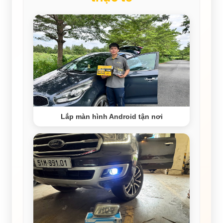
Lắp màn hình Android tận nơi