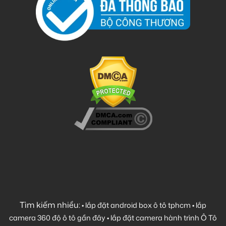
Tìm kiếm nhiều:
•
lắp đặt android box ô tô tphcm
•
lắp
camera 360 độ ô tô gần đây
•
lắp đặt camera hành trình Ô Tô