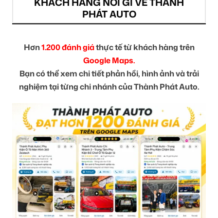
KHÁCH HÀNG NÓI GÌ VỀ THÀNH
PHÁT AUTO
Hơn
1.200 đánh giá
thực tế từ khách hàng trên
Google Maps.
Bạn có thể xem chi tiết phản hồi, hình ảnh và trải
nghiệm tại từng chi nhánh của Thành Phát Auto.