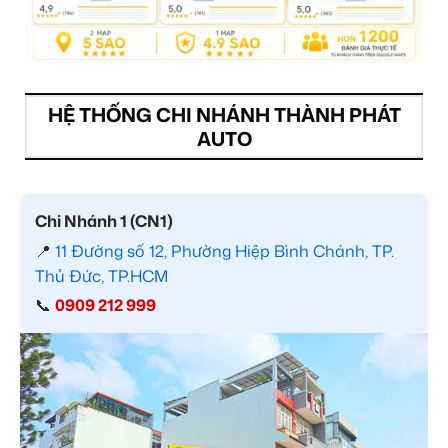
HỆ THỐNG CHI NHÁNH THÀNH PHÁT
AUTO
Chi Nhánh 1 (CN1)
📍
11 Đường số 12, Phường Hiệp Bình Chánh, TP.
Thủ Đức, TP.HCM
📞
0909 212 999