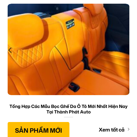
Tổng Hợp Các Mẫu Bọc Ghế Da Ô Tô Mới Nhất Hiện Nay
Tại Thành Phát Auto
SẢN PHẨM MỚI
Xem tất cả