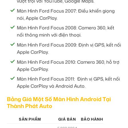
vượt trội với YouTube, Google Maps.
Màn Hình Ford Focus 2007: Điều khiển giọng
nói, Apple CarPlay.
Màn Hình Ford Focus 2008: Camera 360, kết
nối thông minh với điện thoại.
Màn Hình Ford Focus 2009: Định vị GPS, kết nối
Apple CarPlay.
Màn Hình Ford Focus 2010: Camera 360, hỗ trợ
Apple CarPlay.
Màn Hình Ford Focus 2011: Định vị GPS, kết nối
Apple CarPlay và Android Auto.
Bảng Giá Một Số Màn Hình Android Tại
Thành Phát Auto
SẢN PHẨM
GIÁ BÁN
BẢO HÀNH