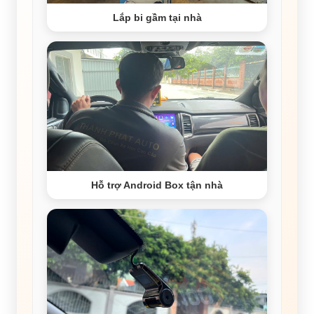
Lắp bi gầm tại nhà
Hỗ trợ Android Box tận nhà