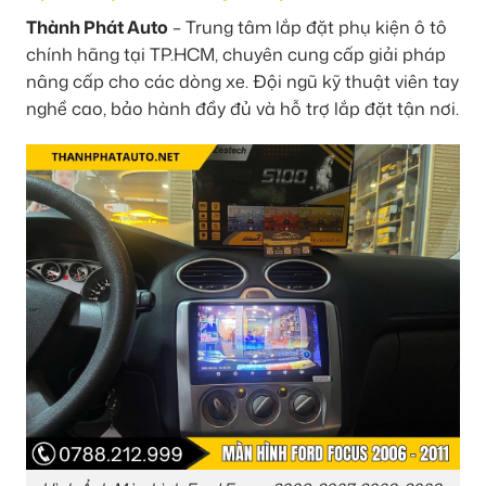
Thành Phát Auto
– Trung tâm lắp đặt phụ kiện ô tô
chính hãng tại TP.HCM, chuyên cung cấp giải pháp
nâng cấp cho các dòng xe. Đội ngũ kỹ thuật viên tay
nghề cao, bảo hành đầy đủ và hỗ trợ lắp đặt tận nơi.