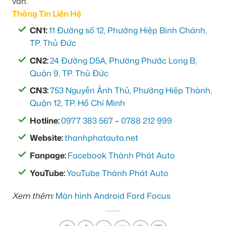
vấn.
Thông Tin Liên Hệ
CN1:
11 Đường số 12, Phường Hiệp Bình Chánh,
TP. Thủ Đức
CN2:
24 Đường D5A, Phường Phước Long B,
Quận 9, TP. Thủ Đức
CN3:
753 Nguyễn Ảnh Thủ, Phường Hiệp Thành,
Quận 12, TP. Hồ Chí Minh
Hotline:
0977 383 567
–
0788 212 999
Website:
thanhphatauto.net
Fanpage:
Facebook Thành Phát Auto
YouTube:
YouTube Thành Phát Auto
Xem thêm:
Màn hình Android Ford Focus