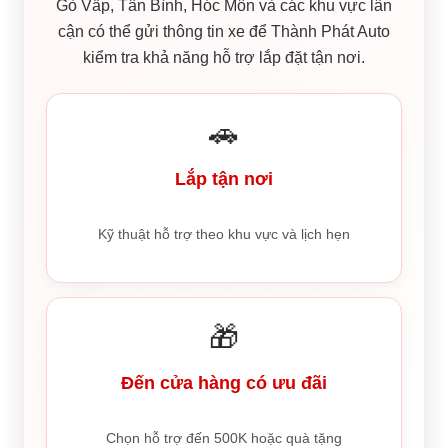
Gò Vấp, Tân Bình, Hóc Môn và các khu vực lân
cận có thể gửi thông tin xe để Thành Phát Auto
kiểm tra khả năng hỗ trợ lắp đặt tận nơi.
🚗
Lắp tận nơi
Kỹ thuật hỗ trợ theo khu vực và lịch hẹn
🎁
Đến cửa hàng có ưu đãi
Chọn hỗ trợ đến 500K hoặc quà tặng