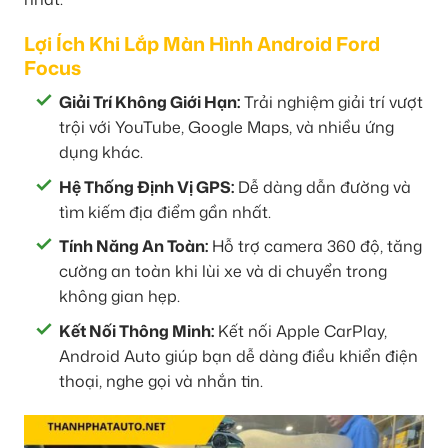
Lợi Ích Khi Lắp Màn Hình Android Ford
Focus
Giải Trí Không Giới Hạn:
Trải nghiệm giải trí vượt
trội với YouTube, Google Maps, và nhiều ứng
dụng khác.
Hệ Thống Định Vị GPS:
Dễ dàng dẫn đường và
tìm kiếm địa điểm gần nhất.
Tính Năng An Toàn:
Hỗ trợ camera 360 độ, tăng
cường an toàn khi lùi xe và di chuyển trong
không gian hẹp.
Kết Nối Thông Minh:
Kết nối Apple CarPlay,
Android Auto giúp bạn dễ dàng điều khiển điện
thoại, nghe gọi và nhắn tin.