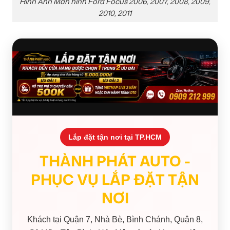
Hình Ảnh Màn hình Ford Focus 2006, 2007, 2008, 2009,
2010, 2011
Lắp đặt tận nơi tại TP.HCM
THÀNH PHÁT AUTO -
PHỤC VỤ LẮP ĐẶT TẬN
NƠI
Khách tại Quận 7, Nhà Bè, Bình Chánh, Quận 8,