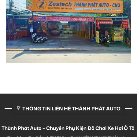
THÔNG TIN LIÊN HỆ THÀNH PHÁT AUTO
Thành Phát Auto – Chuyên Phụ Kiện Đồ Chơi Xe Hơi Ô Tô