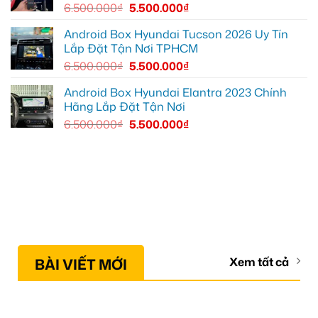
6.500.000
₫
5.500.000
₫
Android Box Hyundai Tucson 2026 Uy Tín
Lắp Đặt Tận Nơi TPHCM
6.500.000
₫
5.500.000
₫
Android Box Hyundai Elantra 2023 Chính
Hãng Lắp Đặt Tận Nơi
6.500.000
₫
5.500.000
₫
BÀI VIẾT MỚI
Xem tất cả