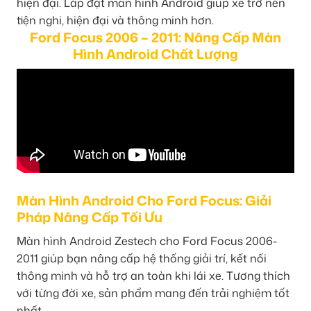
hiện đại. Lắp đặt màn hình Android giúp xe trở nên
tiện nghi, hiện đại và thông minh hơn.
Ford Focus 2006 – 2011: Nâng Cấp Màn
Hình Android Chất Lượng
Màn Hình Android Cho Ford Focus: Giải
Pháp Nâng Cấp Tối Ưu
Màn hình Android Zestech cho Ford Focus 2006-
2011 giúp bạn nâng cấp hệ thống giải trí, kết nối
thông minh và hỗ trợ an toàn khi lái xe. Tương thích
với từng đời xe, sản phẩm mang đến trải nghiệm tốt
nhất.