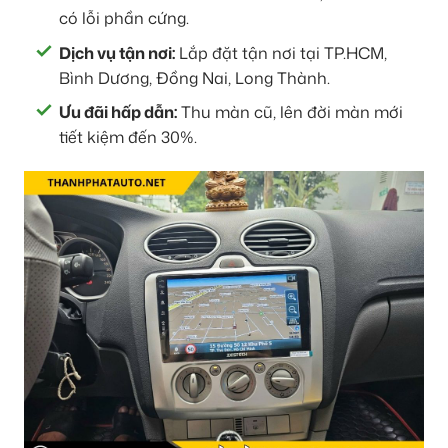
có lỗi phần cứng.
Dịch vụ tận nơi:
Lắp đặt tận nơi tại TP.HCM,
Bình Dương, Đồng Nai, Long Thành.
Ưu đãi hấp dẫn:
Thu màn cũ, lên đời màn mới
tiết kiệm đến 30%.