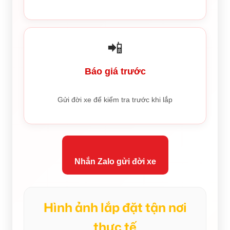
📲
Báo giá trước
Gửi đời xe để kiểm tra trước khi lắp
Nhắn Zalo gửi đời xe
Hình ảnh lắp đặt tận nơi
thực tế