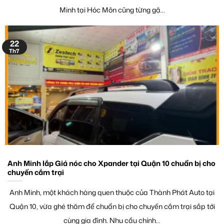
Minh tại Hóc Môn cũng từng gặ...
22
Th7
Anh Minh lắp Giá nóc cho Xpander tại Quận 10 chuẩn bị cho
chuyến cắm trại
Anh Minh, một khách hàng quen thuộc của Thành Phát Auto tại
Quận 10, vừa ghé thăm để chuẩn bị cho chuyến cắm trại sắp tới
cùng gia đình. Nhu cầu chính...