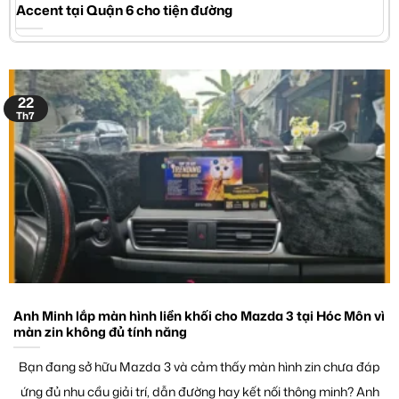
Accent tại Quận 6 cho tiện đường
22
Th7
Anh Minh lắp màn hình liền khối cho Mazda 3 tại Hóc Môn vì
màn zin không đủ tính năng
Bạn đang sở hữu Mazda 3 và cảm thấy màn hình zin chưa đáp
ứng đủ nhu cầu giải trí, dẫn đường hay kết nối thông minh? Anh