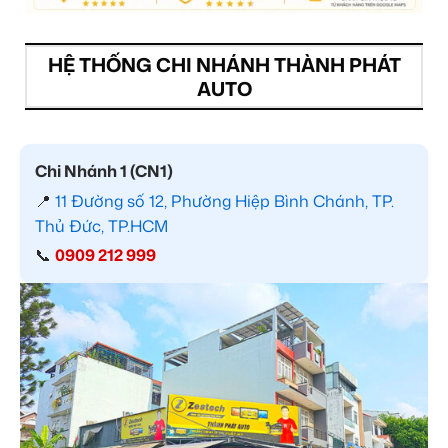
HỆ THỐNG CHI NHÁNH THÀNH PHÁT
AUTO
Chi Nhánh 1 (CN1)
📍
11 Đường số 12, Phường Hiệp Bình Chánh, TP.
Thủ Đức, TP.HCM
📞
0909 212 999