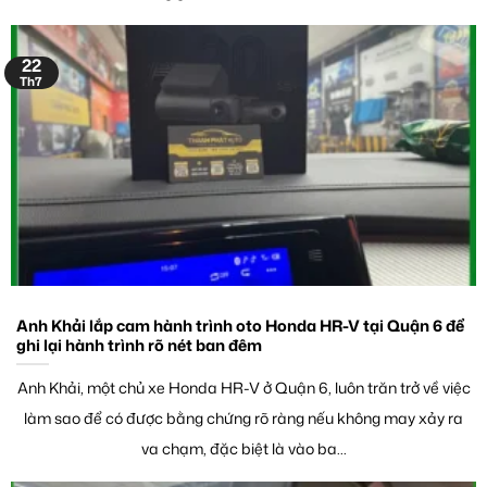
22
Th7
Anh Khải lắp cam hành trình oto Honda HR-V tại Quận 6 để
ghi lại hành trình rõ nét ban đêm
Anh Khải, một chủ xe Honda HR-V ở Quận 6, luôn trăn trở về việc
làm sao để có được bằng chứng rõ ràng nếu không may xảy ra
va chạm, đặc biệt là vào ba...