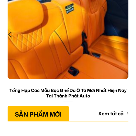
Tổng Hợp Các Mẫu Bọc Ghế Da Ô Tô Mới Nhất Hiện Nay
Tại Thành Phát Auto
SẢN PHẨM MỚI
Xem tất cả