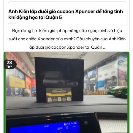
Anh Kiên lắp đuôi gió cacbon Xpander để tăng tính
khí động học tại Quận 5
Bạn đang tìm kiếm giải pháp nâng cấp ngoại hình và hiệu
suất cho chiếc Xpander của mình? Câu chuyện của Anh Kiên
lắp đuôi gió cacbon Xpander tại Quận ...
23
Th7