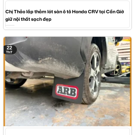
Chị Thảo lắp thảm lót sàn ô tô Honda CRV tại Cần Giờ
giữ nội thất sạch đẹp
22
Th7