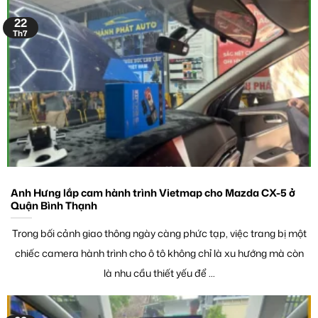
22
Th7
Anh Hưng lắp cam hành trình Vietmap cho Mazda CX-5 ở
Quận Bình Thạnh
Trong bối cảnh giao thông ngày càng phức tạp, việc trang bị một
chiếc camera hành trình cho ô tô không chỉ là xu hướng mà còn
là nhu cầu thiết yếu để ...