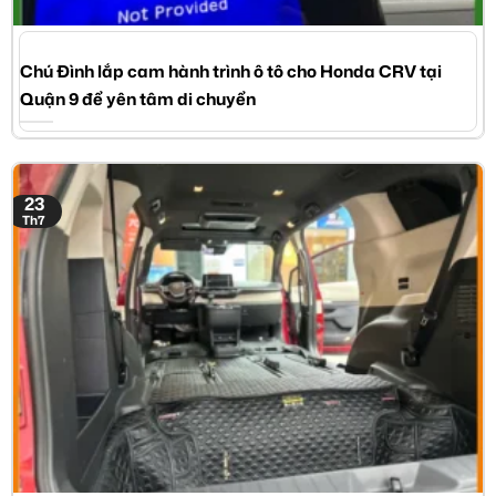
Chú Đình lắp cam hành trình ô tô cho Honda CRV tại
Quận 9 để yên tâm di chuyển
23
Th7