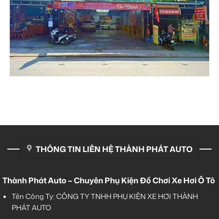
THÔNG TIN LIÊN HỆ THÀNH PHÁT AUTO
Thành Phát Auto – Chuyên Phụ Kiện Đồ Chơi Xe Hơi Ô Tô
Tên Công Ty: CÔNG TY TNHH PHỤ KIỆN XE HƠI THÀNH
PHÁT AUTO