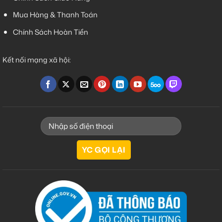
Mua Hàng & Thanh Toán
Chính Sách Hoàn Tiền
Kết nối mạng xã hội: