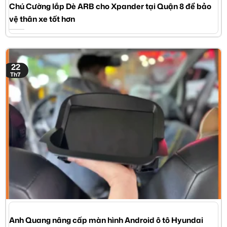
Chú Cường lắp Dè ARB cho Xpander tại Quận 8 để bảo
vệ thân xe tốt hơn
22
Th7
Anh Quang nâng cấp màn hình Android ô tô Hyundai