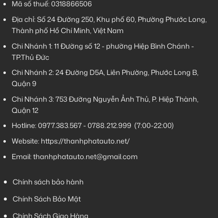
Mã số thuế: 0318866506
Địa chỉ: Số 24 Đường 250, Khu phố 60, Phường Phước Long,
Thành phố Hồ Chí Minh, Việt Nam
Chi Nhánh 1:
11 Đường số 12 - phường Hiệp Bình Chánh -
TP.Thủ Đức
Chi Nhánh 2:
24 Đường D5A, Liên Phường, Phước Long B,
Quận 9
Chi Nhánh 3:
753 Đường Nguyễn Ảnh Thủ, P. Hiệp Thành,
Quận 12
Hotline:
0977.383.567
-
0788.212.999
(7:00-22:00)
Website:
https://thanhphatauto.net/
Email:
thanhphatauto.net@gmail.com
Chính sách bảo hành
Chính Sách Bảo Mật
Chính Sách Giao Hàng