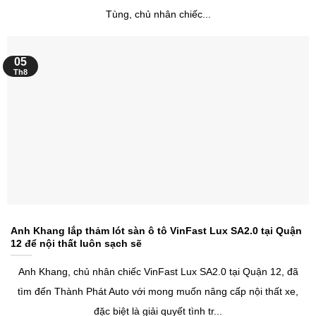
Tùng, chủ nhân chiếc...
05
Th8
Anh Khang lắp thảm lót sàn ô tô VinFast Lux SA2.0 tại Quận
12 để nội thất luôn sạch sẽ
Anh Khang, chủ nhân chiếc VinFast Lux SA2.0 tại Quận 12, đã
tìm đến Thành Phát Auto với mong muốn nâng cấp nội thất xe,
đặc biệt là giải quyết tình tr...