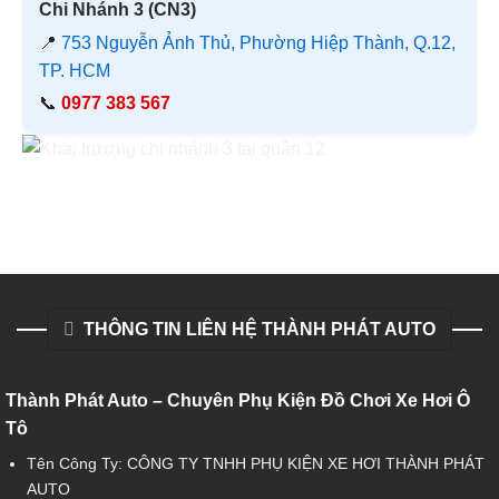
Chi Nhánh 3 (CN3)
📍
753 Nguyễn Ảnh Thủ, Phường Hiệp Thành, Q.12,
TP. HCM
📞
0977 383 567
THÔNG TIN LIÊN HỆ THÀNH PHÁT AUTO
Thành Phát Auto – Chuyên Phụ Kiện Đồ Chơi Xe Hơi Ô
Tô
Tên Công Ty: CÔNG TY TNHH PHỤ KIỆN XE HƠI THÀNH PHÁT
AUTO