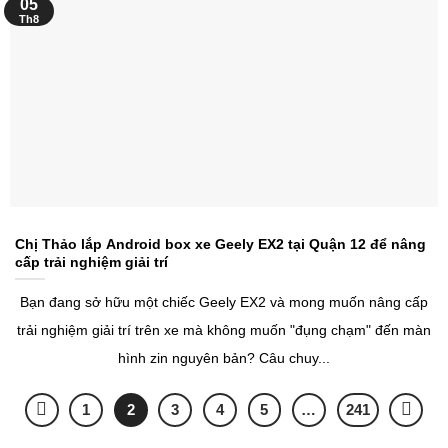
05
Th8
Chị Thảo lắp Android box xe Geely EX2 tại Quận 12 để nâng
cấp trải nghiệm giải trí
Bạn đang sở hữu một chiếc Geely EX2 và mong muốn nâng cấp
trải nghiệm giải trí trên xe mà không muốn "đụng chạm" đến màn
hình zin nguyên bản? Câu chuy...
1
2
3
4
5
…
241