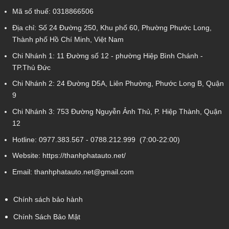
Mã số thuế: 0318866506
Địa chỉ: Số 24 Đường 250, Khu phố 60, Phường Phước Long,
Thành phố Hồ Chí Minh, Việt Nam
Chi Nhánh 1:
11 Đường số 12 - phường Hiệp Bình Chánh -
TP.Thủ Đức
Chi Nhánh 2:
24 Đường D5A, Liên Phường, Phước Long B, Quận
9
Chi Nhánh 3:
753 Đường Nguyễn Ảnh Thủ, P. Hiệp Thành, Quận
12
Hotline:
0977.383.567
-
0788.212.999
(7:00-22:00)
Website:
https://thanhphatauto.net/
Email:
thanhphatauto.net@gmail.com
Chính sách bảo hành
Chính Sách Bảo Mật