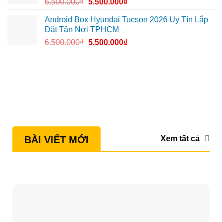
6.500.000
₫
5.500.000
₫
Android Box Hyundai Tucson 2026 Uy Tín Lắp
Đặt Tận Nơi TPHCM
6.500.000
₫
5.500.000
₫
Xem tất cả
BÀI VIẾT MỚI