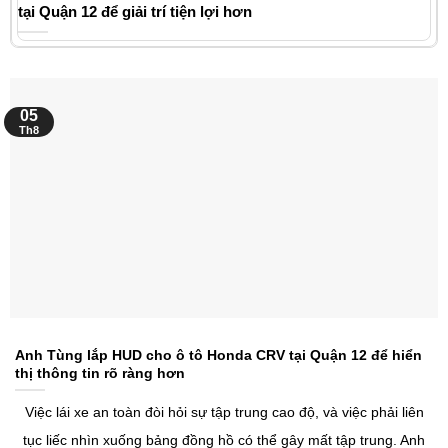
tại Quận 12 để giải trí tiện lợi hơn
05
Th8
Anh Tùng lắp HUD cho ô tô Honda CRV tại Quận 12 để hiển
thị thông tin rõ ràng hơn
Việc lái xe an toàn đòi hỏi sự tập trung cao độ, và việc phải liên
tục liếc nhìn xuống bảng đồng hồ có thể gây mất tập trung. Anh