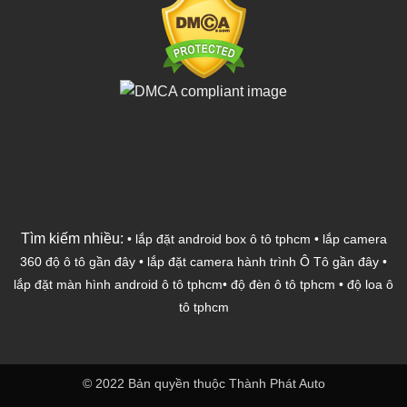
Tìm kiếm nhiều:
•
lắp đặt android box ô tô tphcm
•
lắp camera
360 độ ô tô gần đây
•
lắp đặt camera hành trình Ô Tô gần đây
•
lắp đặt màn hình android ô tô tphcm
•
độ đèn ô tô tphcm
•
độ loa ô
tô tphcm
© 2022 Bản quyền thuộc Thành Phát Auto