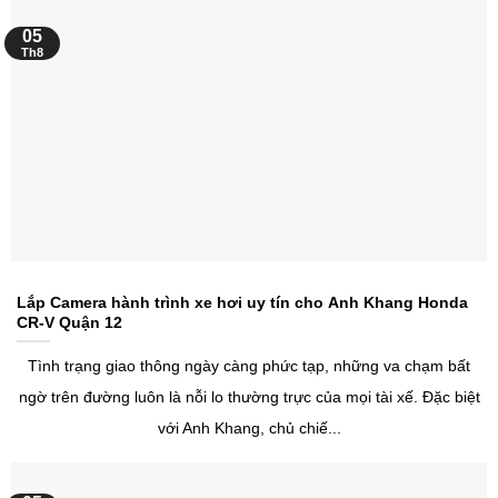
05
Th8
Lắp Camera hành trình xe hơi uy tín cho Anh Khang Honda
CR-V Quận 12
Tình trạng giao thông ngày càng phức tạp, những va chạm bất
ngờ trên đường luôn là nỗi lo thường trực của mọi tài xế. Đặc biệt
với Anh Khang, chủ chiế...