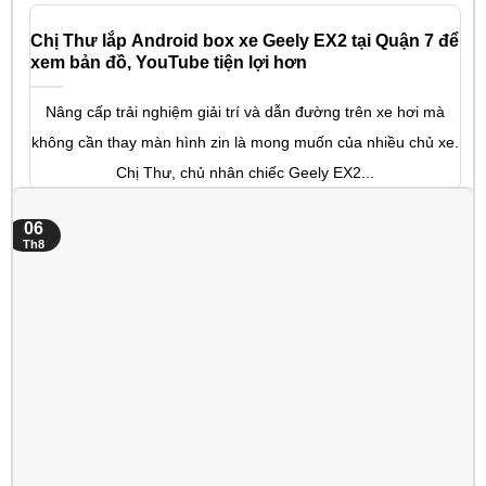
Chị Thư lắp Android box xe Geely EX2 tại Quận 7 để
xem bản đồ, YouTube tiện lợi hơn
Nâng cấp trải nghiệm giải trí và dẫn đường trên xe hơi mà
không cần thay màn hình zin là mong muốn của nhiều chủ xe.
Chị Thư, chủ nhân chiếc Geely EX2...
06
Th8