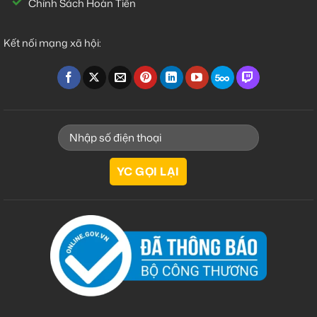
Chính Sách Hoàn Tiền
Kết nối mạng xã hội: