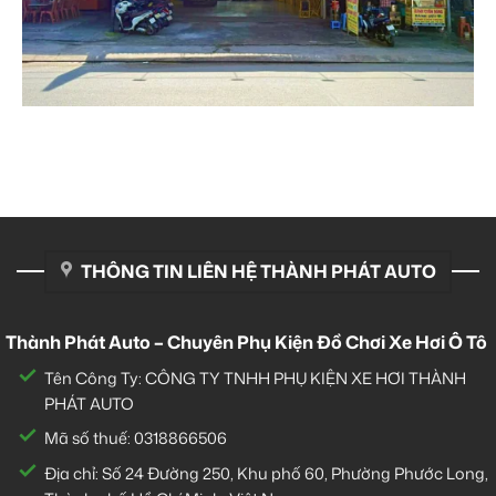
THÔNG TIN LIÊN HỆ THÀNH PHÁT AUTO
Thành Phát Auto – Chuyên Phụ Kiện Đồ Chơi Xe Hơi Ô Tô
Tên Công Ty: CÔNG TY TNHH PHỤ KIỆN XE HƠI THÀNH
PHÁT AUTO
Mã số thuế: 0318866506
Địa chỉ: Số 24 Đường 250, Khu phố 60, Phường Phước Long,