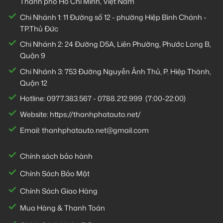
Thành phố Hồ Chí Minh, Việt Nam
Chi Nhánh 1:
11 Đường số 12 - phường Hiệp Bình Chánh -
TP.Thủ Đức
Chi Nhánh 2:
24 Đường D5A, Liên Phường, Phước Long B,
Quận 9
Chi Nhánh 3:
753 Đường Nguyễn Ảnh Thủ, P. Hiệp Thành,
Quận 12
Hotline:
0977.383.567
-
0788.212.999
(7:00-22:00)
Website:
https://thanhphatauto.net/
Email:
thanhphatauto.net@gmail.com
Chính sách bảo hành
Chính Sách Bảo Mật
Chính Sách Giao Hàng
Mua Hàng & Thanh Toán