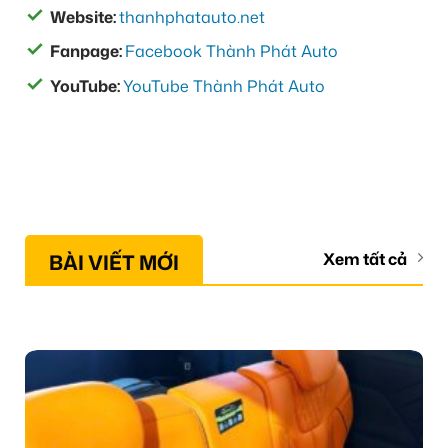
Website:
thanhphatauto.net
Fanpage:
Facebook Thành Phát Auto
YouTube:
YouTube Thành Phát Auto
BÀI VIẾT MỚI
Xem tất cả