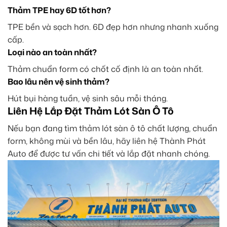
Thảm TPE hay 6D tốt hơn?
TPE bền và sạch hơn. 6D đẹp hơn nhưng nhanh xuống
cấp.
Loại nào an toàn nhất?
Thảm chuẩn form có chốt cố định là an toàn nhất.
Bao lâu nên vệ sinh thảm?
Hút bụi hàng tuần, vệ sinh sâu mỗi tháng.
Liên Hệ Lắp Đặt Thảm Lót Sàn Ô Tô
Nếu bạn đang tìm thảm lót sàn ô tô chất lượng, chuẩn
form, không mùi và bền lâu, hãy liên hệ Thành Phát
Auto để được tư vấn chi tiết và lắp đặt nhanh chóng.