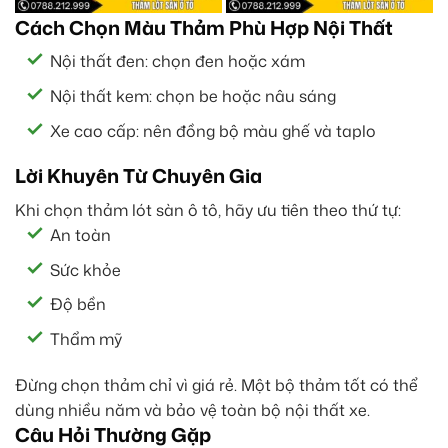
Cách Chọn Màu Thảm Phù Hợp Nội Thất
Nội thất đen: chọn đen hoặc xám
Nội thất kem: chọn be hoặc nâu sáng
Xe cao cấp: nên đồng bộ màu ghế và taplo
Lời Khuyên Từ Chuyên Gia
Khi chọn thảm lót sàn ô tô, hãy ưu tiên theo thứ tự:
An toàn
Sức khỏe
Độ bền
Thẩm mỹ
Đừng chọn thảm chỉ vì giá rẻ. Một bộ thảm tốt có thể
dùng nhiều năm và bảo vệ toàn bộ nội thất xe.
Câu Hỏi Thường Gặp