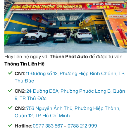
Hãy liên hệ ngay với
Thành Phát Auto
để được tư vấn.
Thông Tin Liên Hệ
CN1:
11 Đường số 12, Phường Hiệp Bình Chánh, TP.
Thủ Đức
CN2:
24 Đường D5A, Phường Phước Long B, Quận
9, TP. Thủ Đức
CN3:
753 Nguyễn Ảnh Thủ, Phường Hiệp Thành,
Quận 12, TP. Hồ Chí Minh
Hotline:
0977 383 567
–
0788 212 999