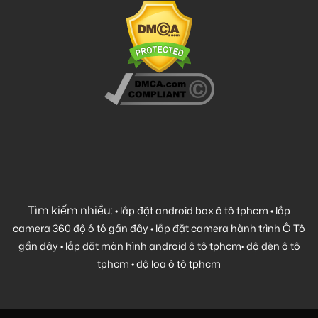
Tìm kiếm nhiều:
•
lắp đặt android box ô tô tphcm
•
lắp
camera 360 độ ô tô gần đây
•
lắp đặt camera hành trình Ô Tô
gần đây
•
lắp đặt màn hình android ô tô tphcm
•
độ đèn ô tô
tphcm
•
độ loa ô tô tphcm