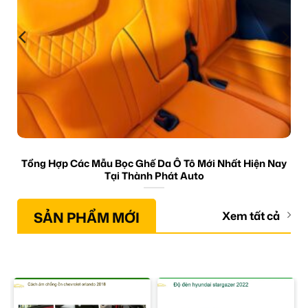
Tổng Hợp Các Mẫu Bọc Ghế Da Ô Tô Mới Nhất Hiện Nay
Tại Thành Phát Auto
SẢN PHẨM MỚI
Xem tất cả