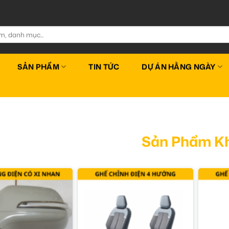
SẢN PHẨM
TIN TỨC
DỰ ÁN HẰNG NGÀY
Sản Phẩm K