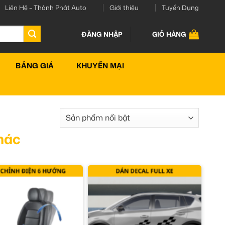
Liên Hệ – Thành Phát Auto
Giới thiệu
Tuyển Dụng
ĐĂNG NHẬP
GIỎ HÀNG
BẢNG GIÁ
KHUYẾN MẠI
hác