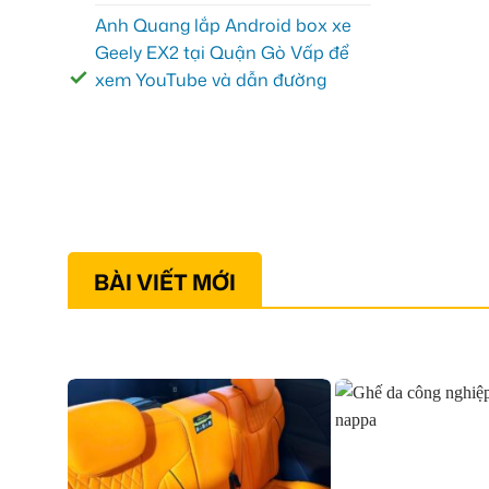
Anh Quang lắp Android box xe
Geely EX2 tại Quận Gò Vấp để
xem YouTube và dẫn đường
BÀI VIẾT MỚI