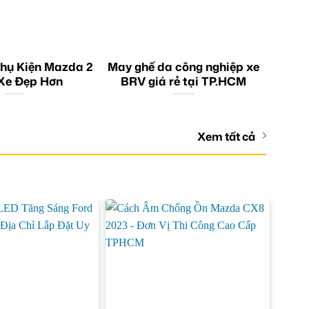
hụ Kiện Mazda 2
May ghế da công nghiệp xe
Xe Đẹp Hơn
BRV giá rẻ tại TP.HCM
Xem tất cả