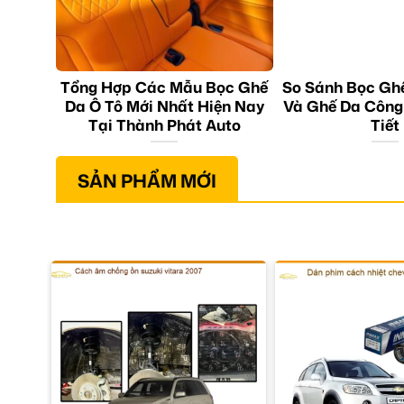
Tổng Hợp Các Mẫu Bọc Ghế
So Sánh Bọc Gh
Da Ô Tô Mới Nhất Hiện Nay
Và Ghế Da Công
Tại Thành Phát Auto
Tiết
SẢN PHẨM MỚI