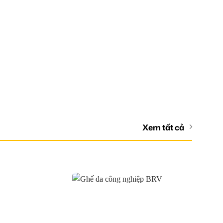
Xem tất cả