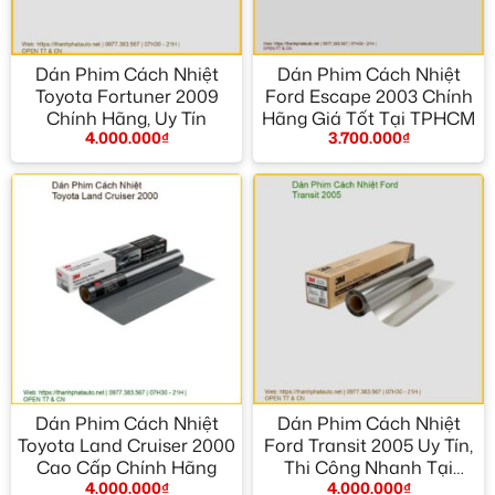
Dán Phim Cách Nhiệt
Dán Phim Cách Nhiệt
Toyota Fortuner 2009
Ford Escape 2003 Chính
Chính Hãng, Uy Tín
Hãng Giá Tốt Tại TPHCM
4.000.000
₫
3.700.000
₫
Dán Phim Cách Nhiệt
Dán Phim Cách Nhiệt
Toyota Land Cruiser 2000
Ford Transit 2005 Uy Tín,
Cao Cấp Chính Hãng
Thi Công Nhanh Tại
4.000.000
₫
4.000.000
₫
TPHCM