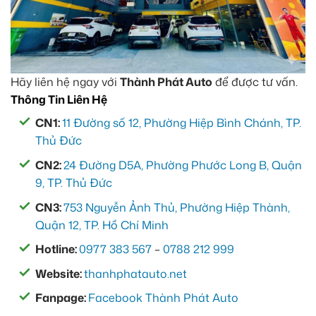
Hãy liên hệ ngay với
Thành Phát Auto
để được tư vấn.
Thông Tin Liên Hệ
CN1:
11 Đường số 12, Phường Hiệp Bình Chánh, TP.
Thủ Đức
CN2:
24 Đường D5A, Phường Phước Long B, Quận
9, TP. Thủ Đức
CN3:
753 Nguyễn Ảnh Thủ, Phường Hiệp Thành,
Quận 12, TP. Hồ Chí Minh
Hotline:
0977 383 567
–
0788 212 999
Website:
thanhphatauto.net
Fanpage:
Facebook Thành Phát Auto