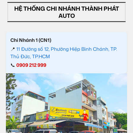
HỆ THỐNG CHI NHÁNH THÀNH PHÁT
AUTO
Chi Nhánh 1 (CN1)
📍
11 Đường số 12, Phường Hiệp Bình Chánh, TP.
Thủ Đức, TP.HCM
📞
0909 212 999