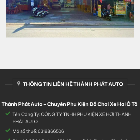
THÔNG TIN LIÊN HỆ THÀNH PHÁT AUTO
Thành Phát Auto – Chuyên Phụ Kiện Đồ Chơi Xe Hơi Ô Tô
Tên Công Ty: CÔNG TY TNHH PHỤ KIỆN XE HƠI THÀNH
PHÁT AUTO
Mã số thuế: 0318866506