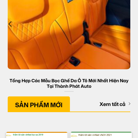
Tổng Hợp Các Mẫu Bọc Ghế Da Ô Tô Mới Nhất Hiện Nay
Tại Thành Phát Auto
SẢN PHẨM MỚI
Xem tất cả