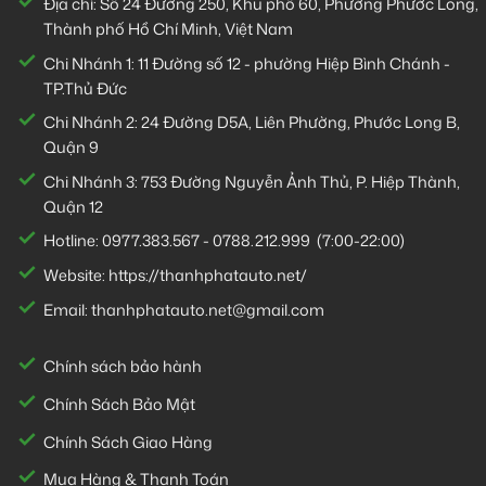
Địa chỉ: Số 24 Đường 250, Khu phố 60, Phường Phước Long,
Thành phố Hồ Chí Minh, Việt Nam
Chi Nhánh 1:
11 Đường số 12 - phường Hiệp Bình Chánh -
TP.Thủ Đức
Chi Nhánh 2:
24 Đường D5A, Liên Phường, Phước Long B,
Quận 9
Chi Nhánh 3:
753 Đường Nguyễn Ảnh Thủ, P. Hiệp Thành,
Quận 12
Hotline:
0977.383.567
-
0788.212.999
(7:00-22:00)
Website:
https://thanhphatauto.net/
Email:
thanhphatauto.net@gmail.com
Chính sách bảo hành
Chính Sách Bảo Mật
Chính Sách Giao Hàng
Mua Hàng & Thanh Toán