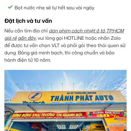
Bọt nước nhẹ sẽ tự hết sau vài ngày.
Đặt lịch và tư vấn
Nếu cần tìm địa chỉ
dán phim cách nhiệt ô tô TP.HCM
giá rẻ
gần đây
, vui lòng gọi HOTLINE hoặc nhắn Zalo
để được tư vấn chọn VLT và phối gói theo thói quen sử
dụng. Bảng giá minh bạch, thi công chuẩn và bảo
hành điện tử 10 năm.