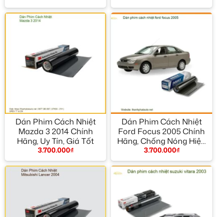
Dán Phim Cách Nhiệt
Dán Phim Cách Nhiệt
Mazda 3 2014 Chính
Ford Focus 2005 Chính
Hãng, Uy Tín, Giá Tốt
Hãng, Chống Nóng Hiệu
3.700.000
₫
3.700.000
₫
Quả