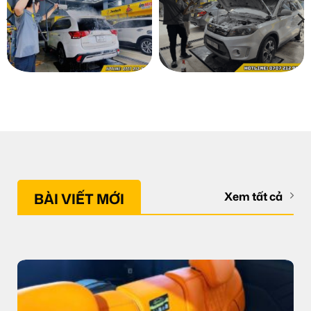
BÀI VIẾT MỚI
Xem tất cả