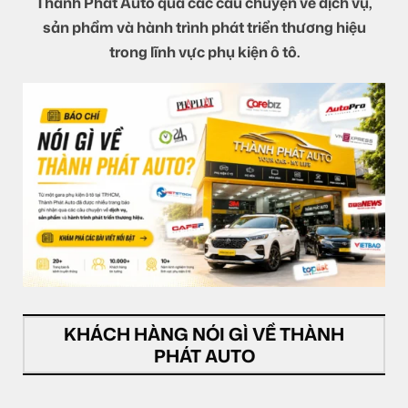
Thành Phát Auto qua các câu chuyện về dịch vụ,
sản phẩm và hành trình phát triển thương hiệu
trong lĩnh vực phụ kiện ô tô.
KHÁCH HÀNG NÓI GÌ VỀ THÀNH
PHÁT AUTO