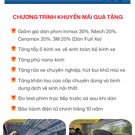
CHƯƠNG TRÌNH KHUYẾN MÃI QUÀ TẶNG
Giảm giá dán phim Inmax 30%, Ntech 20%,
Ceramax 20%, 3M 20% (Dán Full Xe)
Tặng tẩy ố kính xe, vệ sinh toàn bộ kính xe
Tặng phủ nano kính
Tặng rửa xe chuyên nghiệp, hút bụi khử mùi xe
Tặng khăn lau cao cấp chuyên dùng và bình
dung dịch vệ sinh nội thất
Đo test phim trực tiếp trước và sau khi dán
Bảo hành điện tử chính hãng 10 năm