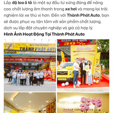
Lắp
độ loa ô tô
là một sự đầu tư xứng đáng để nâng
cao chất lượng âm thanh trong
xe hơi
và mang lại trải
nghiệm lái xe thú vị hơn. Đến với
Thành Phát Auto
, bạn
sẽ được phục vụ tận tâm với sản phẩm chất lượng,
dịch vụ lắp đặt chuyên nghiệp và giá cả hợp lý.
Hình Ảnh Hoạt Động Tại Thành Phát Auto