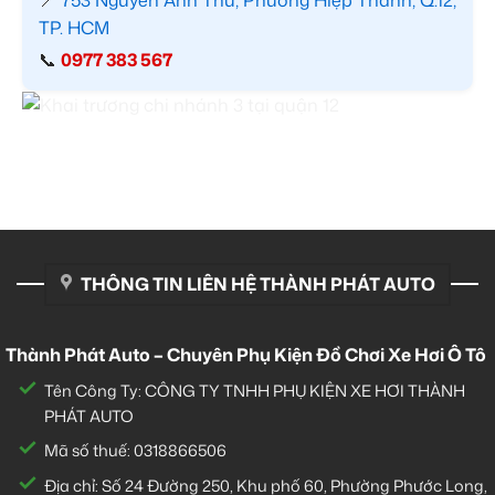
TP. HCM
📞
0977 383 567
THÔNG TIN LIÊN HỆ THÀNH PHÁT AUTO
Thành Phát Auto – Chuyên Phụ Kiện Đồ Chơi Xe Hơi Ô Tô
Tên Công Ty: CÔNG TY TNHH PHỤ KIỆN XE HƠI THÀNH
PHÁT AUTO
Mã số thuế: 0318866506
Địa chỉ: Số 24 Đường 250, Khu phố 60, Phường Phước Long,