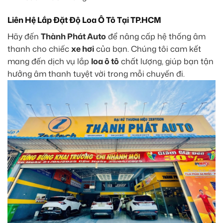
Liên Hệ Lắp Đặt Độ Loa Ô Tô Tại TP.HCM
Hãy đến
Thành Phát Auto
để nâng cấp hệ thống âm
thanh cho chiếc
xe hơi
của bạn. Chúng tôi cam kết
mang đến dịch vụ lắp
loa ô tô
chất lượng, giúp bạn tận
hưởng âm thanh tuyệt vời trong mỗi chuyến đi.