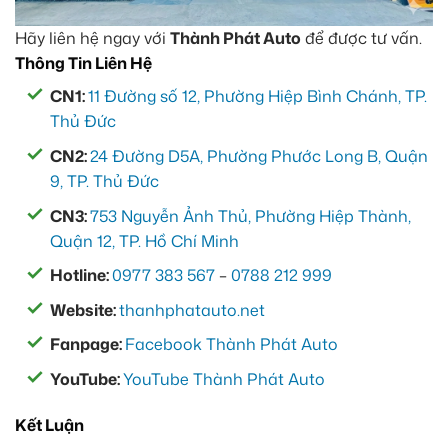
Hãy liên hệ ngay với
Thành Phát Auto
để được tư vấn.
Thông Tin Liên Hệ
CN1:
11 Đường số 12, Phường Hiệp Bình Chánh, TP.
Thủ Đức
CN2:
24 Đường D5A, Phường Phước Long B, Quận
9, TP. Thủ Đức
CN3:
753 Nguyễn Ảnh Thủ, Phường Hiệp Thành,
Quận 12, TP. Hồ Chí Minh
Hotline:
0977 383 567
–
0788 212 999
Website:
thanhphatauto.net
Fanpage:
Facebook Thành Phát Auto
YouTube:
YouTube Thành Phát Auto
Kết Luận