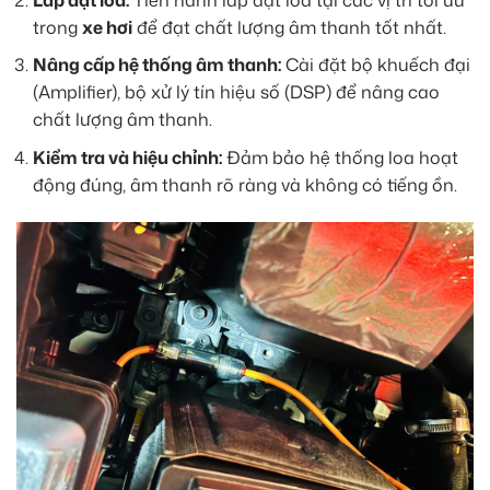
trong
xe hơi
để đạt chất lượng âm thanh tốt nhất.
Nâng cấp hệ thống âm thanh:
Cài đặt bộ khuếch đại
(Amplifier), bộ xử lý tín hiệu số (DSP) để nâng cao
chất lượng âm thanh.
Kiểm tra và hiệu chỉnh:
Đảm bảo hệ thống loa hoạt
động đúng, âm thanh rõ ràng và không có tiếng ồn.