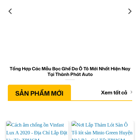
Tổng Hợp Các Mẫu Bọc Ghế Da Ô Tô Mới Nhất Hiện Nay
Tại Thành Phát Auto
SẢN PHẨM MỚI
Xem tất cả