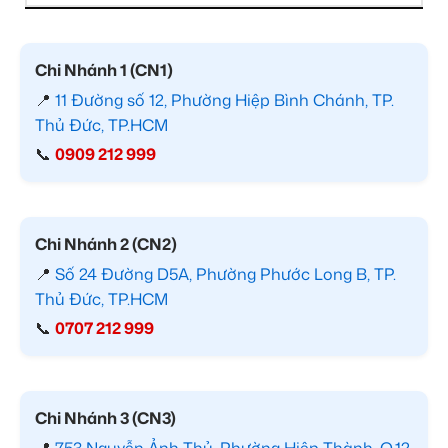
Chi Nhánh 1 (CN1)
📍
11 Đường số 12, Phường Hiệp Bình Chánh, TP.
Thủ Đức, TP.HCM
📞
0909 212 999
Chi Nhánh 2 (CN2)
📍
Số 24 Đường D5A, Phường Phước Long B, TP.
Thủ Đức, TP.HCM
📞
0707 212 999
Chi Nhánh 3 (CN3)
📍
753 Nguyễn Ảnh Thủ, Phường Hiệp Thành, Q.12,