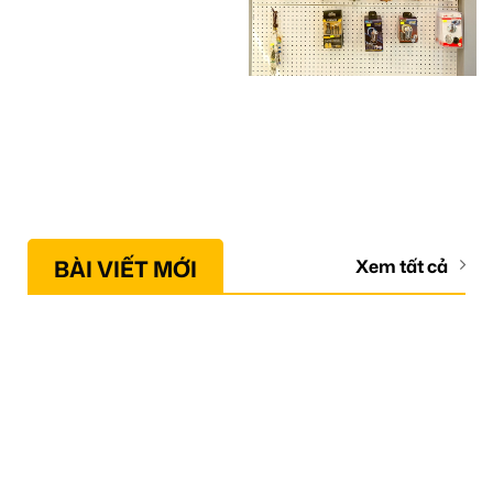
BÀI VIẾT MỚI
Xem tất cả