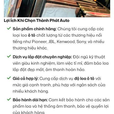
Lợi Ích Khi Chọn Thành Phát Auto
Sản phẩm chính hãng:
Chúng tôi cung cấp các
loại loa
ô tô
chất lượng từ các thương hiệu nổi
tiếng như Pioneer, JBL, Kenwood, Sony, và nhiều
thương hiệu khác.
Dịch vụ lắp đặt chuyên nghiệp:
Đội ngũ kỹ thuật
viên giàu kinh nghiệm, làm việc tỉ mỉ, đảm bảo loa
lắp đặt đẹp mắt, âm thanh hoàn hảo.
Giá cả hợp lý:
Cung cấp dịch vụ
độ loa ô tô
với
mức giá cạnh tranh, phù hợp với ngân sách của
nhiều khách hàng.
Bảo hành dài hạn:
Cam kết bảo hành cho các sản
phẩm loa và hệ thống âm thanh, bảo vệ quyền lợi
của khách hàng.