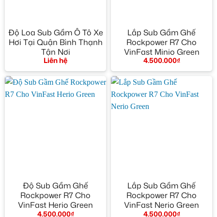
Độ Loa Sub Gầm Ô Tô Xe
Lắp Sub Gầm Ghế
Hơi Tại Quận Bình Thạnh
Rockpower R7 Cho
Tận Nơi
VinFast Minio Green
Liên hệ
4.500.000
₫
Độ Sub Gầm Ghế
Lắp Sub Gầm Ghế
Rockpower R7 Cho
Rockpower R7 Cho
VinFast Herio Green
VinFast Nerio Green
4.500.000
₫
4.500.000
₫