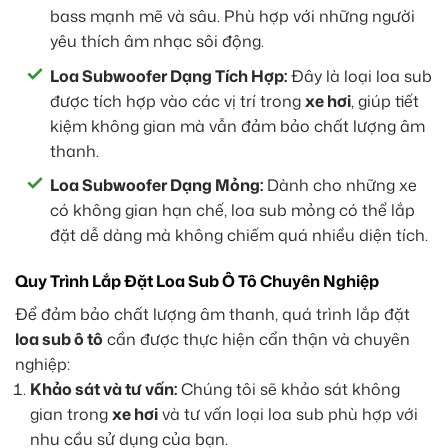
bass mạnh mẽ và sâu. Phù hợp với những người
yêu thích âm nhạc sôi động.
Loa Subwoofer Dạng Tích Hợp:
Đây là loại loa sub
được tích hợp vào các vị trí trong
xe hơi
, giúp tiết
kiệm không gian mà vẫn đảm bảo chất lượng âm
thanh.
Loa Subwoofer Dạng Mỏng:
Dành cho những xe
có không gian hạn chế, loa sub mỏng có thể lắp
đặt dễ dàng mà không chiếm quá nhiều diện tích.
Quy Trình Lắp Đặt Loa Sub Ô Tô Chuyên Nghiệp
Để đảm bảo chất lượng âm thanh, quá trình lắp đặt
loa sub ô tô
cần được thực hiện cẩn thận và chuyên
nghiệp:
Khảo sát và tư vấn:
Chúng tôi sẽ khảo sát không
gian trong
xe hơi
và tư vấn loại loa sub phù hợp với
nhu cầu sử dụng của bạn.