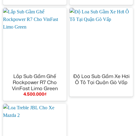
Lắp Sub Gầm Ghế
Độ Loa Sub Gầm Xe Hơi
Rockpower R7 Cho
Ô Tô Tại Quận Gò Vấp
VinFast Limo Green
4.500.000
₫