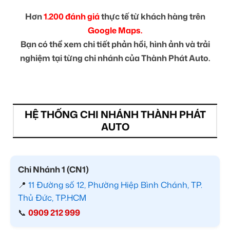
Hơn
1.200 đánh giá
thực tế từ khách hàng trên
Google Maps.
Bạn có thể xem chi tiết phản hồi, hình ảnh và trải
nghiệm tại từng chi nhánh của Thành Phát Auto.
HỆ THỐNG CHI NHÁNH THÀNH PHÁT
AUTO
Chi Nhánh 1 (CN1)
📍
11 Đường số 12, Phường Hiệp Bình Chánh, TP.
Thủ Đức, TP.HCM
📞
0909 212 999