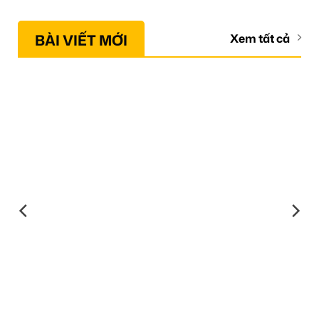
BÀI VIẾT MỚI
Xem tất cả