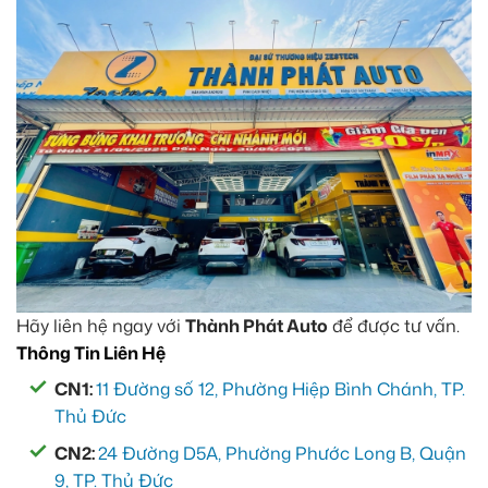
Hãy liên hệ ngay với
Thành Phát Auto
để được tư vấn.
Thông Tin Liên Hệ
CN1:
11 Đường số 12, Phường Hiệp Bình Chánh, TP.
Thủ Đức
CN2:
24 Đường D5A, Phường Phước Long B, Quận
9, TP. Thủ Đức