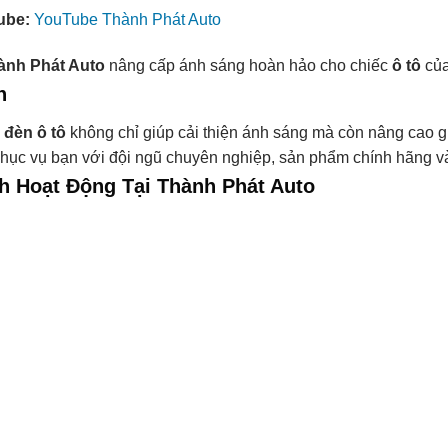
ube:
YouTube Thành Phát Auto
ành Phát Auto
nâng cấp ánh sáng hoàn hảo cho chiếc
ô tô
của
n
 đèn ô tô
không chỉ giúp cải thiện ánh sáng mà còn nâng cao gi
hục vụ bạn với đội ngũ chuyên nghiệp, sản phẩm chính hãng và 
h Hoạt Động Tại Thành Phát Auto