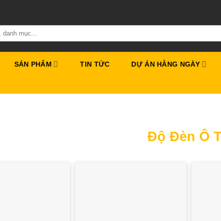
SẢN PHẨM
TIN TỨC
DỰ ÁN HẰNG NGÀY
Độ Đèn Ô 