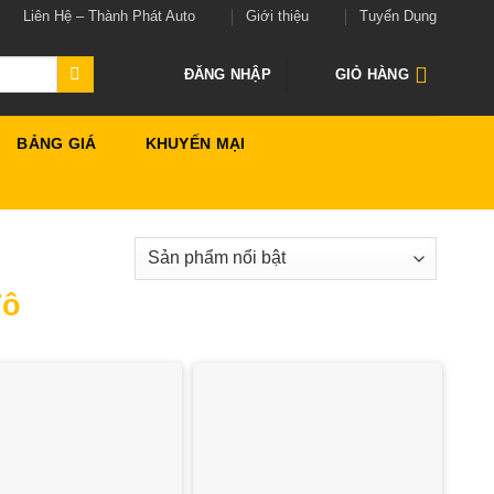
Liên Hệ – Thành Phát Auto
Giới thiệu
Tuyển Dụng
ĐĂNG NHẬP
GIỎ HÀNG
BẢNG GIÁ
KHUYẾN MẠI
Tô