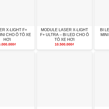
+
+
ER X-LIGHT F+
MODULE LASER X-LIGHT
BI L
INI CHO Ô TÔ XE
F+ ULTRA – BI LED CHO Ô
MIN
HƠI
TÔ XE HƠI
9.000.000
₫
10.500.000
₫
+
+