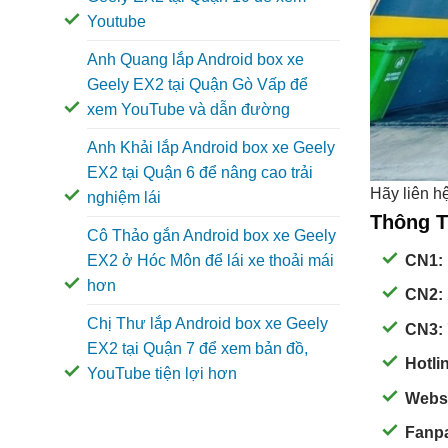
Youtube
Anh Quang lắp Android box xe
Geely EX2 tại Quận Gò Vấp để
xem YouTube và dẫn đường
Anh Khải lắp Android box xe Geely
EX2 tại Quận 6 để nâng cao trải
Hãy liên h
nghiệm lái
Thông T
Cô Thảo gắn Android box xe Geely
CN1:
EX2 ở Hóc Môn để lái xe thoải mái
hơn
CN2:
Chị Thư lắp Android box xe Geely
CN3:
EX2 tại Quận 7 để xem bản đồ,
Hotli
YouTube tiện lợi hơn
Webs
Fanp