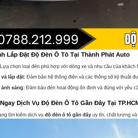
nh Lắp Đặt Độ Đèn Ô Tô Tại Thành Phát Auto
Lựa chọn loại đèn phù hợp với dòng xe và nhu cầu của khách 
 và lắp đặt:
Đảm bảo hệ thống điện và các thông số kỹ thuật đư
a ánh sáng:
Đảm bảo đèn hoạt động ổn định và đúng với yêu c
 Ngay Dịch Vụ Độ Đèn Ô Tô Gần Đây Tại TP.HC
ng tìm kiếm dịch vụ
độ đèn ô tô gần đây
uy tín, chất lượng và