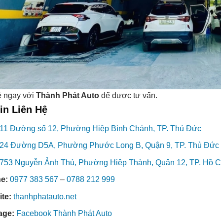
ệ ngay với
Thành Phát Auto
để được tư vấn.
in Liên Hệ
11 Đường số 12, Phường Hiệp Bình Chánh, TP. Thủ Đức
24 Đường D5A, Phường Phước Long B, Quận 9, TP. Thủ Đức
753 Nguyễn Ảnh Thủ, Phường Hiệp Thành, Quận 12, TP. Hồ C
ne:
0977 383 567
–
0788 212 999
ite:
thanhphatauto.net
age:
Facebook Thành Phát Auto