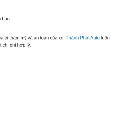
 bạn.
á trị thẩm mỹ và an toàn của xe.
Thành Phát Auto
luôn
chi phí hợp lý.