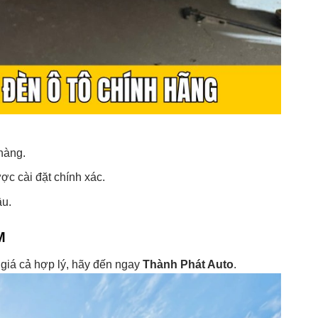
hàng.
ợc cài đặt chính xác.
ầu.
M
 giá cả hợp lý, hãy đến ngay
Thành Phát Auto
.