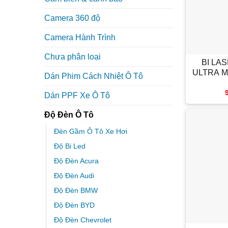
Camera 360 độ
Camera Hành Trình
+
Chưa phân loại
BI LAS
ULTRA M
Dán Phim Cách Nhiệt Ô Tô
Dán PPF Xe Ô Tô
Độ Đèn Ô Tô
Đèn Gầm Ô Tô Xe Hơi
Độ Bi Led
Độ Đèn Acura
Độ Đèn Audi
Độ Đèn BMW
Độ Đèn BYD
+
Độ Đèn Chevrolet