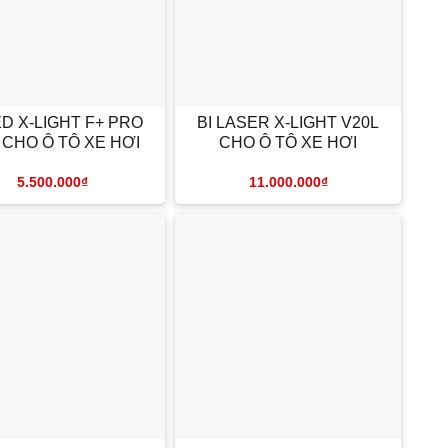
+
ED X-LIGHT F+ PRO
BI LASER X-LIGHT V20L
I CHO Ô TÔ XE HƠI
CHO Ô TÔ XE HƠI
5.500.000
₫
11.000.000
₫
+