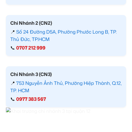
Chi Nhánh 2 (CN2)
📍
Số 24 Đường D5A, Phường Phước Long B, TP.
Thủ Đức, TP.HCM
📞
0707 212 999
Chi Nhánh 3 (CN3)
📍
753 Nguyễn Ảnh Thủ, Phường Hiệp Thành, Q.12,
TP. HCM
📞
0977 383 567