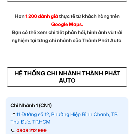
Hơn
1.200 đánh giá
thực tế từ khách hàng trên
Google Maps.
Bạn có thể xem chi tiết phản hồi, hình ảnh và trải
nghiệm tại từng chi nhánh của Thành Phát Auto.
HỆ THỐNG CHI NHÁNH THÀNH PHÁT
AUTO
Chi Nhánh 1 (CN1)
📍
11 Đường số 12, Phường Hiệp Bình Chánh, TP.
Thủ Đức, TP.HCM
📞
0909 212 999