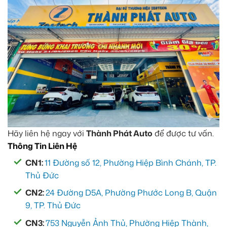
Hãy liên hệ ngay với
Thành Phát Auto
để được tư vấn.
Thông Tin Liên Hệ
CN1:
11 Đường số 12, Phường Hiệp Bình Chánh, TP.
Thủ Đức
CN2:
24 Đường D5A, Phường Phước Long B, Quận
9, TP. Thủ Đức
CN3:
753 Nguyễn Ảnh Thủ, Phường Hiệp Thành,