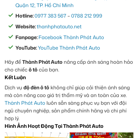
Quận 12, TP. Hồ Chí Minh
Hotline:
0977 383 567
–
0788 212 999
Website:
thanhphatauto.net
Fanpage:
Facebook Thành Phát Auto
YouTube:
YouTube Thành Phát Auto
Hãy để
Thành Phát Auto
nâng cấp ánh sáng hoàn hảo
cho chiếc
ô tô
của bạn.
Kết Luận
Dịch vụ
độ đèn ô tô
không chỉ giúp cải thiện ánh sáng
mà còn nâng cao giá trị thẩm mỹ và an toàn của xe.
Thành Phát Auto
luôn sẵn sàng phục vụ bạn với đội
ngũ chuyên nghiệp, sản phẩm chính hãng và chi phí
hợp lý.
Hình Ảnh Hoạt Động Tại Thành Phát Auto