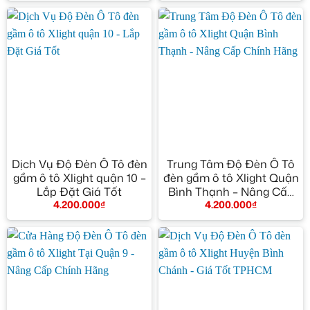
Dịch Vụ Độ Đèn Ô Tô đèn
Trung Tâm Độ Đèn Ô Tô
gầm ô tô Xlight quận 10 –
đèn gầm ô tô Xlight Quận
Lắp Đặt Giá Tốt
Bình Thạnh – Nâng Cấp
4.200.000
₫
4.200.000
₫
Chính Hãng