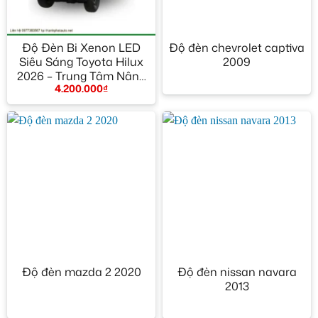
Độ Đèn Bi Xenon LED
Độ đèn chevrolet captiva
Siêu Sáng Toyota Hilux
2009
2026 – Trung Tâm Nâng
4.200.000
₫
Cấp Chính Hãng TPHCM
Độ đèn mazda 2 2020
Độ đèn nissan navara
2013