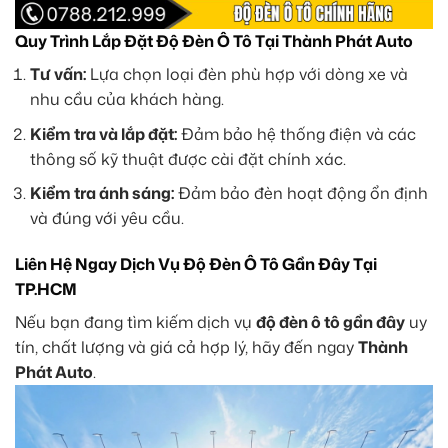
Quy Trình Lắp Đặt Độ Đèn Ô Tô Tại Thành Phát Auto
Tư vấn:
Lựa chọn loại đèn phù hợp với dòng xe và
nhu cầu của khách hàng.
Kiểm tra và lắp đặt:
Đảm bảo hệ thống điện và các
thông số kỹ thuật được cài đặt chính xác.
Kiểm tra ánh sáng:
Đảm bảo đèn hoạt động ổn định
và đúng với yêu cầu.
Liên Hệ Ngay Dịch Vụ Độ Đèn Ô Tô Gần Đây Tại
TP.HCM
Nếu bạn đang tìm kiếm dịch vụ
độ đèn ô tô gần đây
uy
tín, chất lượng và giá cả hợp lý, hãy đến ngay
Thành
Phát Auto
.