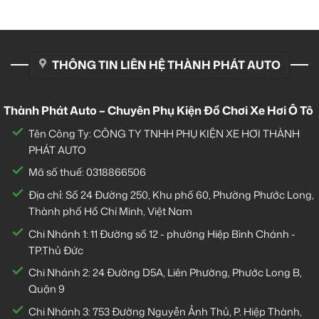
THÔNG TIN LIÊN HỆ THÀNH PHÁT AUTO
Thành Phát Auto – Chuyên Phụ Kiện Đồ Chơi Xe Hơi Ô Tô
Tên Công Ty: CÔNG TY TNHH PHỤ KIỆN XE HƠI THÀNH
PHÁT AUTO
Mã số thuế: 0318866506
Địa chỉ: Số 24 Đường 250, Khu phố 60, Phường Phước Long,
Thành phố Hồ Chí Minh, Việt Nam
Chi Nhánh 1:
11 Đường số 12 - phường Hiệp Bình Chánh -
TP.Thủ Đức
Chi Nhánh 2:
24 Đường D5A, Liên Phường, Phước Long B,
Quận 9
Chi Nhánh 3:
753 Đường Nguyễn Ảnh Thủ, P. Hiệp Thành,