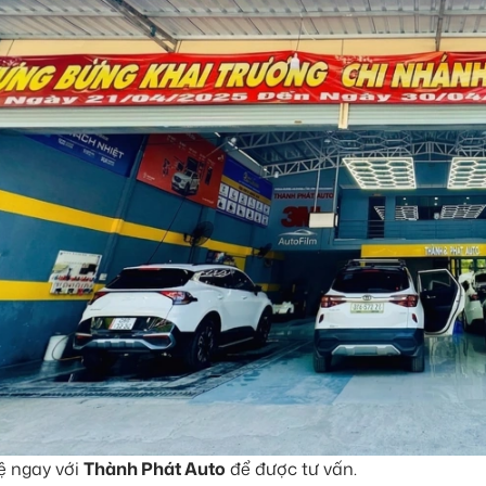
ệ ngay với
Thành Phát Auto
để được tư vấn.