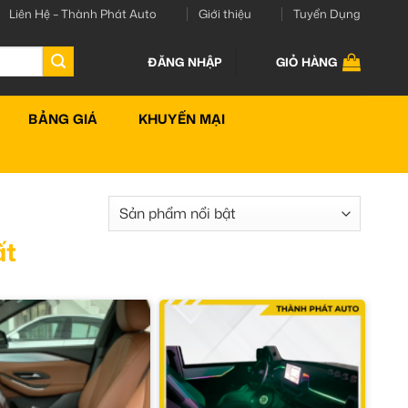
Liên Hệ – Thành Phát Auto
Giới thiệu
Tuyển Dụng
ĐĂNG NHẬP
GIỎ HÀNG
BẢNG GIÁ
KHUYẾN MẠI
ất