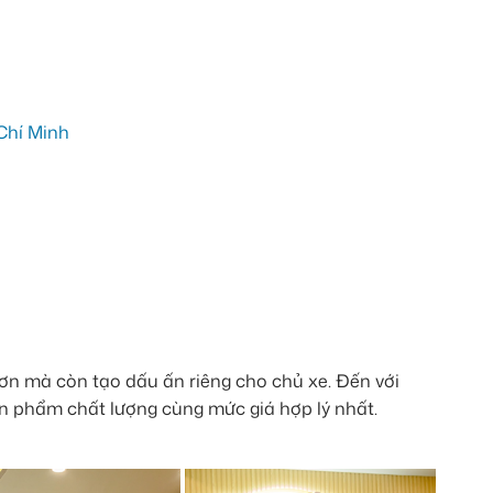
Chí Minh
hơn mà còn tạo dấu ấn riêng cho chủ xe. Đến với
ản phẩm chất lượng cùng mức giá hợp lý nhất.