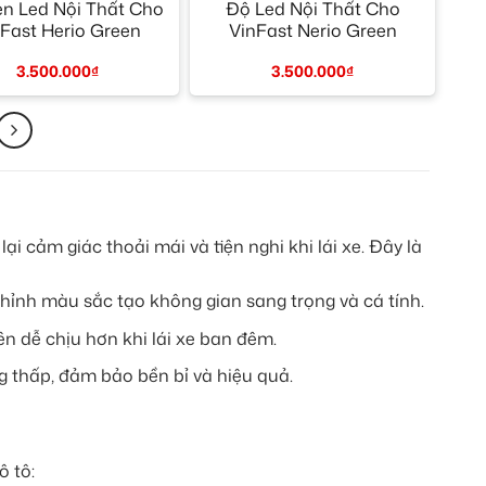
n Led Nội Thất Cho
Độ Led Nội Thất Cho
Fast Herio Green
VinFast Nerio Green
3.500.000
₫
3.500.000
₫
 cảm giác thoải mái và tiện nghi khi lái xe. Đây là
chỉnh màu sắc tạo không gian sang trọng và cá tính.
n dễ chịu hơn khi lái xe ban đêm.
g thấp, đảm bảo bền bỉ và hiệu quả.
 tô: