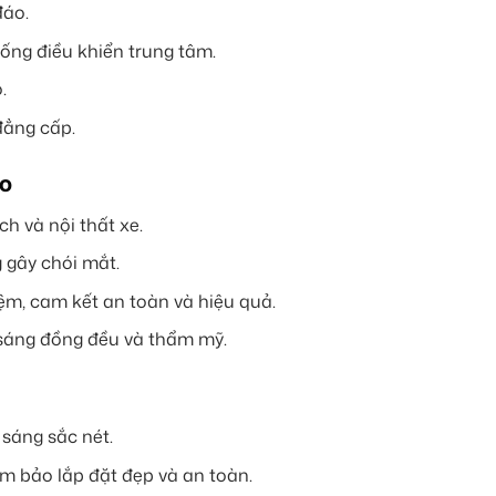
đáo.
ống điều khiển trung tâm.
.
đẳng cấp.
to
h và nội thất xe.
 gây chói mắt.
iệm, cam kết an toàn và hiệu quả.
sáng đồng đều và thẩm mỹ.
sáng sắc nét.
m bảo lắp đặt đẹp và an toàn.