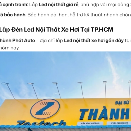
ả cạnh tranh:
Lắp
Led nội thất giá rẻ
, phù hợp với mọi dòng 
ộ bảo hành:
Bảo hành dài hạn, hỗ trợ kỹ thuật nhanh chón
 Lắp Đèn Led Nội Thất Xe Hơi Tại TP.HCM
hành Phát Auto
– địa chỉ lắp
Led nội thất xe hơi gần đây
tại
hôm nay.