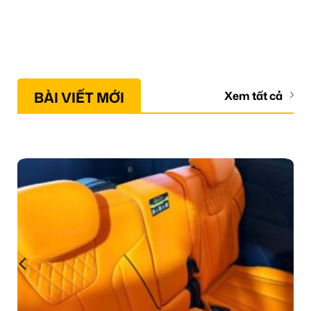
BÀI VIẾT MỚI
Xem tất cả