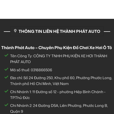
THÔNG TIN LIÊN HỆ THÀNH PHÁT AUTO
Thành Phát Auto – Chuyên Phụ Kiện Đồ Chơi Xe Hơi Ô Tô
Tên Công Ty: CÔNG TY TNHH PHỤ KIỆN XE HƠI THÀNH
PHÁT AUTO
Mã số thuế: 0318866506
Địa chỉ: Số 24 Đường 250, Khu phố 60, Phường Phước Long,
Thành phố Hồ Chí Minh, Việt Nam
Chi Nhánh 1:
11 Đường số 12 - phường Hiệp Bình Chánh -
TP.Thủ Đức
Chi Nhánh 2:
24 Đường D5A, Liên Phường, Phước Long B,
Quận 9