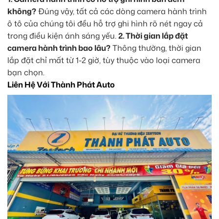
không?
Đúng vậy, tất cả các dòng camera hành trình
ô tô của chúng tôi đều hỗ trợ ghi hình rõ nét ngay cả
trong điều kiện ánh sáng yếu.
2. Thời gian lắp đặt
camera hành trình bao lâu?
Thông thường, thời gian
lắp đặt chỉ mất từ 1-2 giờ, tùy thuộc vào loại camera
bạn chọn.
Liên Hệ Với Thành Phát Auto