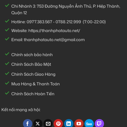
Chi Nhánh 3:
753 Đường Nguyễn Ảnh Thủ, P. Hiệp Thành,
Quận 12
Hotline:
0977.383.567
-
0788.212.999
(7:00-22:00)
Website:
https://thanhphatauto.net/
Email:
thanhphatauto.net@gmail.com
Chính sách bảo hành
Chính Sách Bảo Mật
Chính Sách Giao Hàng
Mua Hàng & Thanh Toán
Chính Sách Hoàn Tiền
Kết nối mạng xã hội: