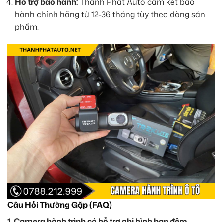
Hỗ trợ bảo hành:
Thành Phát Auto cam kết bảo
hành chính hãng từ 12-36 tháng tùy theo dòng sản
phẩm.
Câu Hỏi Thường Gặp (FAQ)
1. Camera hành trình có hỗ trợ ghi hình ban đêm