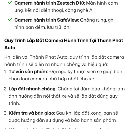
Camera hành trình Zestech D10:
Màn hình cảm
ứng, kết nối điện thoại, công nghệ AI.
Camera hành trình SafeView:
Chống rung, ghi
hình ban đêm, lưu trữ lớn.
Quy Trình Lắp Đặt Camera Hành Trình Tại Thành Phát
Auto
Khi đến với Thành Phát Auto, quy trình lắp đặt camera
hành trình sẽ diễn ra nhanh chóng và hiệu quả:
Tư vấn sản phẩm:
Đội ngũ kỹ thuật viên sẽ giúp bạn
chọn loại camera phù hợp nhất cho xe.
Lắp đặt nhanh chóng:
Chúng tôi đảm bảo không làm
ảnh hưởng đến nội thất xe và sẽ lắp đặt đúng quy
trình.
Kiểm tra và bàn giao:
Sau khi lắp đặt xong, bạn sẽ
được hướng dẫn sử dụng và bảo hành sản phẩm.