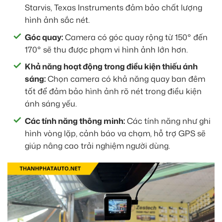
Starvis, Texas Instruments đảm bảo chất lượng
hình ảnh sắc nét.
Góc quay:
Camera có góc quay rộng từ 150° đến
170° sẽ thu được phạm vi hình ảnh lớn hơn.
Khả năng hoạt động trong điều kiện thiếu ánh
sáng:
Chọn camera có khả năng quay ban đêm
tốt để đảm bảo hình ảnh rõ nét trong điều kiện
ánh sáng yếu.
Các tính năng thông minh:
Các tính năng như ghi
hình vòng lặp, cảnh báo va chạm, hỗ trợ GPS sẽ
giúp nâng cao trải nghiệm người dùng.