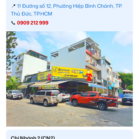
📍
11 Đường số 12, Phường Hiệp Bình Chánh, TP.
Thủ Đức, TP.HCM
📞
0909 212 999
Chi Nhánh 2 (CN2)