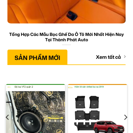
Tổng Hợp Các Mẫu Bọc Ghế Da Ô Tô Mới Nhất Hiện Nay
Tại Thành Phát Auto
SẢN PHẨM MỚI
Xem tất cả