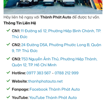
Hãy liên hệ ngay với
Thành Phát Auto
để được tư vấn.
Thông Tin Liên Hệ
CN1:
11 Đường số 12, Phường Hiệp Bình Chánh, TP.
Thủ Đức
CN2:
24 Đường D5A, Phường Phước Long B, Quận
9, TP. Thủ Đức
CN3:
753 Nguyễn Ảnh Thủ, Phường Hiệp Thành,
Quận 12, TP. Hồ Chí Minh
Hotline:
0977 383 567
–
0788 212 999
Website:
thanhphatauto.net
Fanpage:
Facebook Thành Phát Auto
YouTube:
YouTube Thành Phát Auto