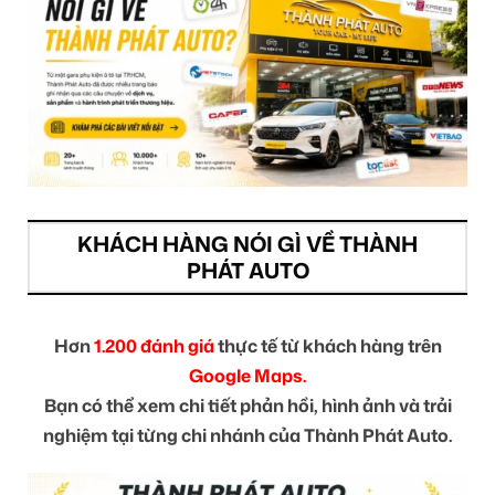
KHÁCH HÀNG NÓI GÌ VỀ THÀNH
PHÁT AUTO
Hơn
1.200 đánh giá
thực tế từ khách hàng trên
Google Maps.
Bạn có thể xem chi tiết phản hồi, hình ảnh và trải
nghiệm tại từng chi nhánh của Thành Phát Auto.