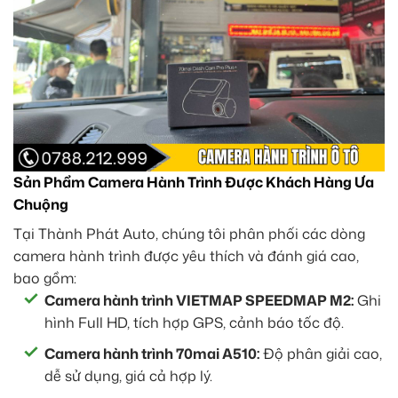
Sản Phẩm Camera Hành Trình Được Khách Hàng Ưa
Chuộng
Tại Thành Phát Auto, chúng tôi phân phối các dòng
camera hành trình được yêu thích và đánh giá cao,
bao gồm:
Camera hành trình VIETMAP SPEEDMAP M2:
Ghi
hình Full HD, tích hợp GPS, cảnh báo tốc độ.
Camera hành trình 70mai A510:
Độ phân giải cao,
dễ sử dụng, giá cả hợp lý.