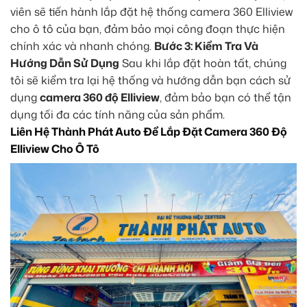
viên sẽ tiến hành lắp đặt hệ thống camera 360 Elliview
cho ô tô của bạn, đảm bảo mọi công đoạn thực hiện
chính xác và nhanh chóng.
Bước 3: Kiểm Tra Và
Hướng Dẫn Sử Dụng
Sau khi lắp đặt hoàn tất, chúng
tôi sẽ kiểm tra lại hệ thống và hướng dẫn bạn cách sử
dụng
camera 360 độ Elliview
, đảm bảo bạn có thể tận
dụng tối đa các tính năng của sản phẩm.
Liên Hệ Thành Phát Auto Để Lắp Đặt Camera 360 Độ
Elliview Cho Ô Tô