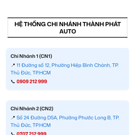
HỆ THỐNG CHI NHÁNH THÀNH PHÁT
AUTO
Chi Nhánh 1 (CN1)
📍
11 Đường số 12, Phường Hiệp Bình Chánh, TP.
Thủ Đức, TP.HCM
📞
0909 212 999
Chi Nhánh 2 (CN2)
📍
Số 24 Đường D5A, Phường Phước Long B, TP.
Thủ Đức, TP.HCM
📞
0707 212 999