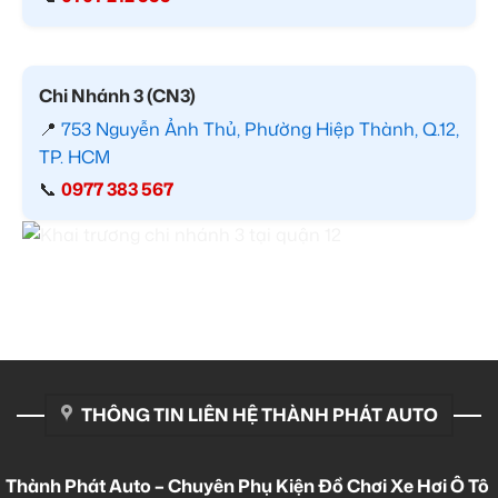
Chi Nhánh 3 (CN3)
📍
753 Nguyễn Ảnh Thủ, Phường Hiệp Thành, Q.12,
TP. HCM
📞
0977 383 567
THÔNG TIN LIÊN HỆ THÀNH PHÁT AUTO
Thành Phát Auto – Chuyên Phụ Kiện Đồ Chơi Xe Hơi Ô Tô