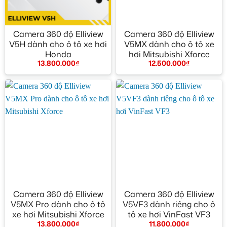
Camera 360 độ Elliview
Camera 360 độ Elliview
V5H dành cho ô tô xe hơi
V5MX dành cho ô tô xe
Honda
hơi Mitsubishi Xforce
13.800.000
₫
12.500.000
₫
Camera 360 độ Elliview
Camera 360 độ Elliview
V5MX Pro dành cho ô tô
V5VF3 dành riêng cho ô
xe hơi Mitsubishi Xforce
tô xe hơi VinFast VF3
13.800.000
₫
11.800.000
₫