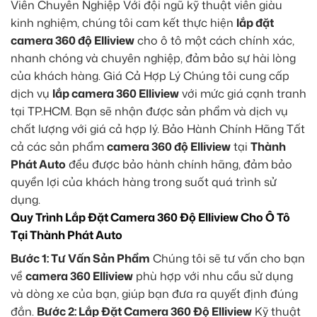
Viên Chuyên Nghiệp Với đội ngũ kỹ thuật viên giàu
kinh nghiệm, chúng tôi cam kết thực hiện
lắp đặt
camera 360 độ Elliview
cho ô tô một cách chính xác,
nhanh chóng và chuyên nghiệp, đảm bảo sự hài lòng
của khách hàng. Giá Cả Hợp Lý Chúng tôi cung cấp
dịch vụ
lắp camera 360 Elliview
với mức giá cạnh tranh
tại TP.HCM. Bạn sẽ nhận được sản phẩm và dịch vụ
chất lượng với giá cả hợp lý. Bảo Hành Chính Hãng Tất
cả các sản phẩm
camera 360 độ Elliview
tại
Thành
Phát Auto
đều được bảo hành chính hãng, đảm bảo
quyền lợi của khách hàng trong suốt quá trình sử
dụng.
Quy Trình Lắp Đặt Camera 360 Độ Elliview Cho Ô Tô
Tại Thành Phát Auto
Bước 1: Tư Vấn Sản Phẩm
Chúng tôi sẽ tư vấn cho bạn
về
camera 360 Elliview
phù hợp với nhu cầu sử dụng
và dòng xe của bạn, giúp bạn đưa ra quyết định đúng
đắn.
Bước 2: Lắp Đặt Camera 360 Độ Elliview
Kỹ thuật