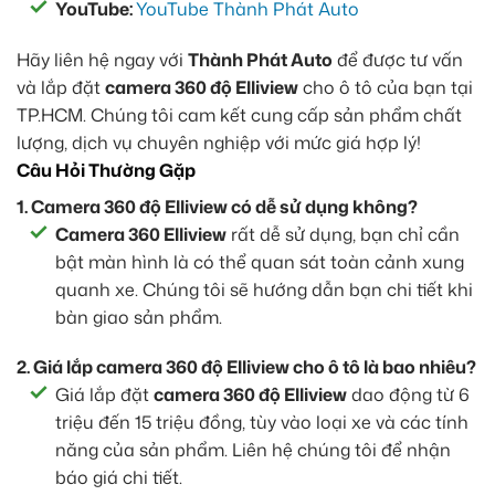
YouTube:
YouTube Thành Phát Auto
Hãy liên hệ ngay với
Thành Phát Auto
để được tư vấn
và lắp đặt
camera 360 độ Elliview
cho ô tô của bạn tại
TP.HCM. Chúng tôi cam kết cung cấp sản phẩm chất
lượng, dịch vụ chuyên nghiệp với mức giá hợp lý!
Câu Hỏi Thường Gặp
1. Camera 360 độ Elliview có dễ sử dụng không?
Camera 360 Elliview
rất dễ sử dụng, bạn chỉ cần
bật màn hình là có thể quan sát toàn cảnh xung
quanh xe. Chúng tôi sẽ hướng dẫn bạn chi tiết khi
bàn giao sản phẩm.
2. Giá lắp camera 360 độ Elliview cho ô tô là bao nhiêu?
Giá lắp đặt
camera 360 độ Elliview
dao động từ 6
triệu đến 15 triệu đồng, tùy vào loại xe và các tính
năng của sản phẩm. Liên hệ chúng tôi để nhận
báo giá chi tiết.