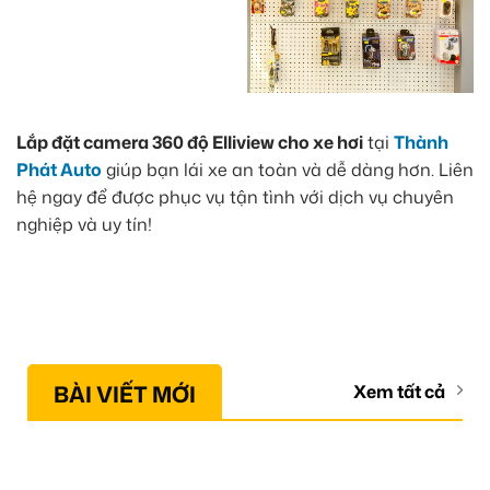
Lắp đặt camera 360 độ Elliview cho xe hơi
tại
Thành
Phát Auto
giúp bạn lái xe an toàn và dễ dàng hơn. Liên
hệ ngay để được phục vụ tận tình với dịch vụ chuyên
nghiệp và uy tín!
BÀI VIẾT MỚI
Xem tất cả