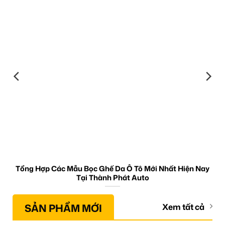
Tổng Hợp Các Mẫu Bọc Ghế Da Ô Tô Mới Nhất Hiện Nay
Tại Thành Phát Auto
SẢN PHẨM MỚI
Xem tất cả