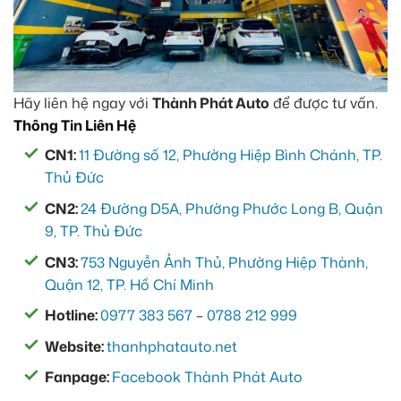
Hãy liên hệ ngay với
Thành Phát Auto
để được tư vấn.
Thông Tin Liên Hệ
CN1:
11 Đường số 12, Phường Hiệp Bình Chánh, TP.
Thủ Đức
CN2:
24 Đường D5A, Phường Phước Long B, Quận
9, TP. Thủ Đức
CN3:
753 Nguyễn Ảnh Thủ, Phường Hiệp Thành,
Quận 12, TP. Hồ Chí Minh
Hotline:
0977 383 567
–
0788 212 999
Website:
thanhphatauto.net
Fanpage:
Facebook Thành Phát Auto