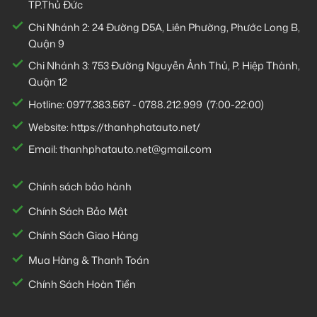
TP.Thủ Đức
Chi Nhánh 2:
24 Đường D5A, Liên Phường, Phước Long B,
Quận 9
Chi Nhánh 3:
753 Đường Nguyễn Ảnh Thủ, P. Hiệp Thành,
Quận 12
Hotline:
0977.383.567
-
0788.212.999
(7:00-22:00)
Website:
https://thanhphatauto.net/
Email:
thanhphatauto.net@gmail.com
Chính sách bảo hành
Chính Sách Bảo Mật
Chính Sách Giao Hàng
Mua Hàng & Thanh Toán
Chính Sách Hoàn Tiền