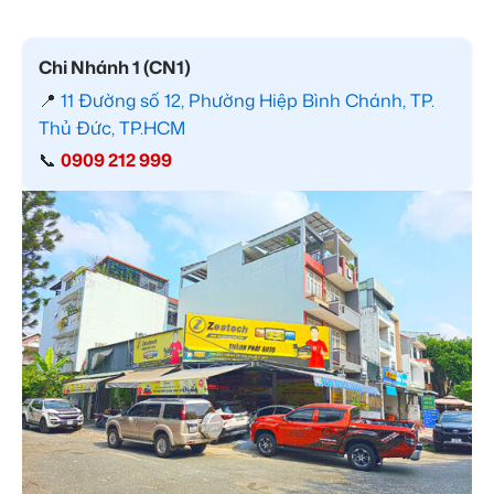
Chi Nhánh 1 (CN1)
📍
11 Đường số 12, Phường Hiệp Bình Chánh, TP.
Thủ Đức, TP.HCM
📞
0909 212 999