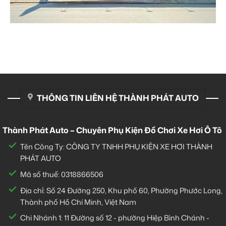
THÔNG TIN LIÊN HỆ THÀNH PHÁT AUTO
Thành Phát Auto – Chuyên Phụ Kiện Đồ Chơi Xe Hơi Ô Tô
Tên Công Ty: CÔNG TY TNHH PHỤ KIỆN XE HƠI THÀNH
PHÁT AUTO
Mã số thuế: 0318866506
Địa chỉ: Số 24 Đường 250, Khu phố 60, Phường Phước Long,
Thành phố Hồ Chí Minh, Việt Nam
Chi Nhánh 1:
11 Đường số 12 - phường Hiệp Bình Chánh -