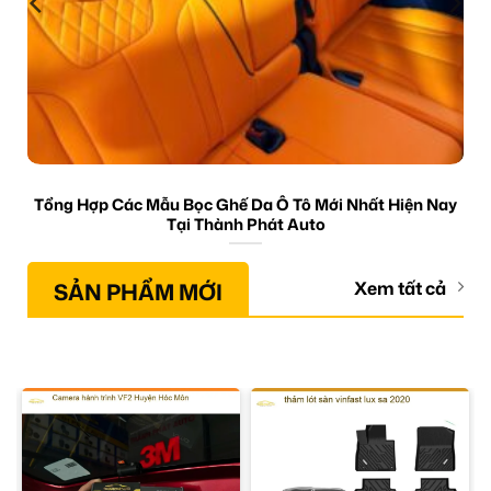
Tổng Hợp Các Mẫu Bọc Ghế Da Ô Tô Mới Nhất Hiện Nay
Tại Thành Phát Auto
SẢN PHẨM MỚI
Xem tất cả