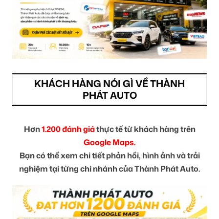
KHÁCH HÀNG NÓI GÌ VỀ THÀNH
PHÁT AUTO
Hơn
1.200 đánh giá
thực tế từ khách hàng trên
Google Maps.
Bạn có thể xem chi tiết phản hồi, hình ảnh và trải
nghiệm tại từng chi nhánh của Thành Phát Auto.