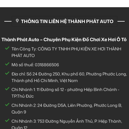
THÔNG TIN LIÊN HỆ THÀNH PHÁT AUTO
Thành Phát Auto – Chuyên Phụ Kiện Đồ Chơi Xe Hơi Ô Tô
Tên Công Ty: CÔNG TY TNHH PHỤ KIỆN XE HƠI THÀNH
PHÁT AUTO
Mã số thuế: 0318866506
Địa chỉ: Số 24 Đường 250, Khu phố 60, Phường Phước Long,
Thành phố Hồ Chí Minh, Việt Nam
Chi Nhánh 1:
11 Đường số 12 - phường Hiệp Bình Chánh -
TP.Thủ Đức
Chi Nhánh 2:
24 Đường D5A, Liên Phường, Phước Long B,
Quận 9
Chi Nhánh 3:
753 Đường Nguyễn Ảnh Thủ, P. Hiệp Thành,
Quận 12