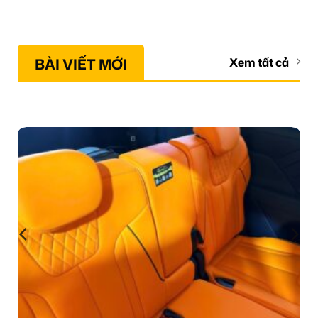
BÀI VIẾT MỚI
Xem tất cả