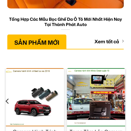
Tổng Hợp Các Mẫu Bọc Ghế Da Ô Tô Mới Nhất Hiện Nay
Tại Thành Phát Auto
SẢN PHẨM MỚI
Xem tất cả