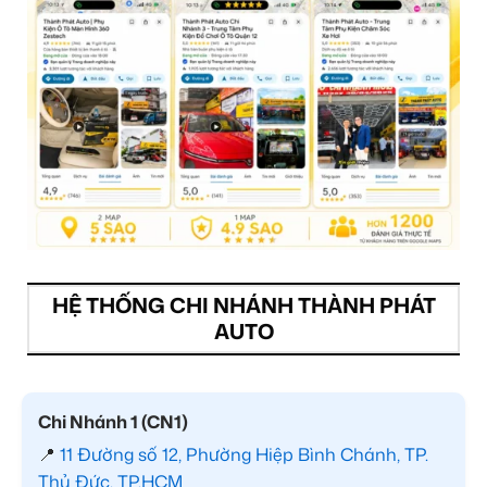
HỆ THỐNG CHI NHÁNH THÀNH PHÁT
AUTO
Chi Nhánh 1 (CN1)
📍
11 Đường số 12, Phường Hiệp Bình Chánh, TP.
Thủ Đức, TP.HCM