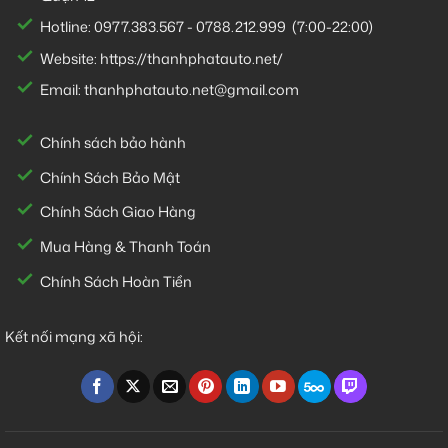
Hotline:
0977.383.567
-
0788.212.999
(7:00-22:00)
Website:
https://thanhphatauto.net/
Email:
thanhphatauto.net@gmail.com
Chính sách bảo hành
Chính Sách Bảo Mật
Chính Sách Giao Hàng
Mua Hàng & Thanh Toán
Chính Sách Hoàn Tiền
Kết nối mạng xã hội: