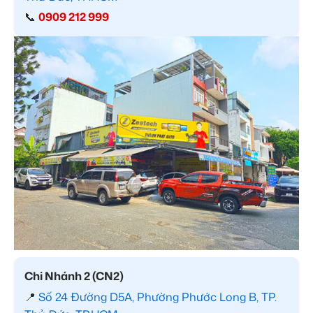
📞
0909 212 999
Chi Nhánh 2 (CN2)
📍
Số 24 Đường D5A, Phường Phước Long B, TP.