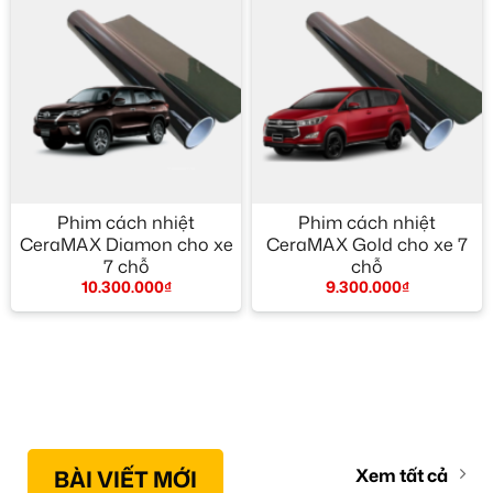
Phim cách nhiệt
Phim cách nhiệt
CeraMAX Diamon cho xe
CeraMAX Gold cho xe 7
7 chỗ
chỗ
10.300.000
₫
9.300.000
₫
BÀI VIẾT MỚI
Xem tất cả