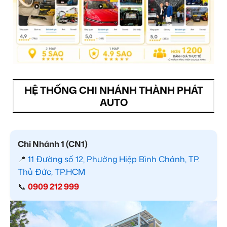
HỆ THỐNG CHI NHÁNH THÀNH PHÁT
AUTO
Chi Nhánh 1 (CN1)
📍
11 Đường số 12, Phường Hiệp Bình Chánh, TP.
Thủ Đức, TP.HCM
📞
0909 212 999