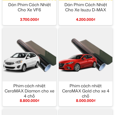
Dán Phim Cách Nhiệt
Dán Phim Cách Nhiệt
Cho Xe VF6
Cho Xe Isuzu D-MAX
3.700.000
₫
4.200.000
₫
Phim cách nhiệt
Phim cách nhiệt
CeraMAX Diamon cho xe
CeraMAX Gold cho xe 4
4 chỗ
chỗ
8.800.000
₫
8.000.000
₫