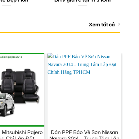
Xem tất cả
Mitsubishi Pajero
Dán PPF Bảo Vệ Sơn Nissan
Địa Chỉ Lắp Đặt
Navara 2014 – Trung Tâm Lắp