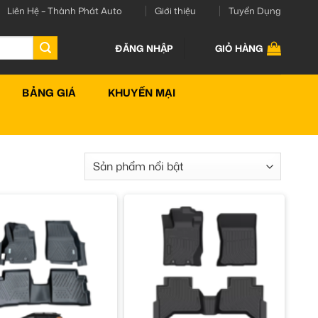
Liên Hệ – Thành Phát Auto
Giới thiệu
Tuyển Dụng
ĐĂNG NHẬP
GIỎ HÀNG
BẢNG GIÁ
KHUYẾN MẠI