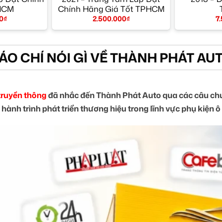
HCM
Chính Hãng Giá Tốt TPHCM
0
₫
2.500.000
₫
7
ÁO CHÍ NÓI GÌ VỀ THÀNH PHÁT AU
truyền thông
đã nhắc đến Thành Phát Auto qua các câu chu
 hành trình phát triển thương hiệu trong lĩnh vực phụ kiện ô 