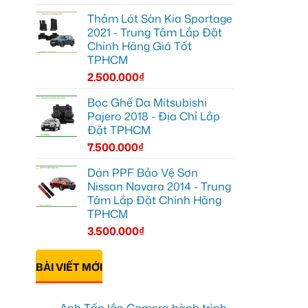
Thảm Lót Sàn Kia Sportage
2021 - Trung Tâm Lắp Đặt
Chính Hãng Giá Tốt
TPHCM
2.500.000
₫
Bọc Ghế Da Mitsubishi
Pajero 2018 - Địa Chỉ Lắp
Đặt TPHCM
7.500.000
₫
Dán PPF Bảo Vệ Sơn
Nissan Navara 2014 - Trung
Tâm Lắp Đặt Chính Hãng
TPHCM
3.500.000
₫
BÀI VIẾT MỚI