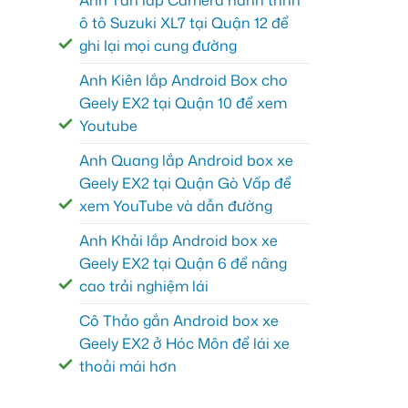
Anh Tấn lắp Camera hành trình
ô tô Suzuki XL7 tại Quận 12 để
ghi lại mọi cung đường
Anh Kiên lắp Android Box cho
Geely EX2 tại Quận 10 để xem
Youtube
Anh Quang lắp Android box xe
Geely EX2 tại Quận Gò Vấp để
xem YouTube và dẫn đường
Anh Khải lắp Android box xe
Geely EX2 tại Quận 6 để nâng
cao trải nghiệm lái
Cô Thảo gắn Android box xe
Geely EX2 ở Hóc Môn để lái xe
thoải mái hơn