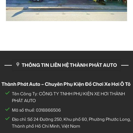
THÔNG TIN LIÊN HỆ THÀNH PHÁT AUTO
Thành Phát Auto – Chuyên Phụ Kiện Đồ Chơi Xe Hơi Ô Tô
Tên Công Ty: CÔNG TY TNHH PHỤ KIỆN XE HƠI THÀNH
PHÁT AUTO
Mã số thuế: 0318866506
Địa chỉ: Số 24 Đường 250, Khu phố 60, Phường Phước Long,
Thành phố Hồ Chí Minh, Việt Nam