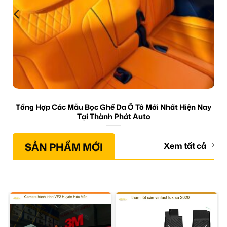
Tổng Hợp Các Mẫu Bọc Ghế Da Ô Tô Mới Nhất Hiện Nay
Tại Thành Phát Auto
SẢN PHẨM MỚI
Xem tất cả