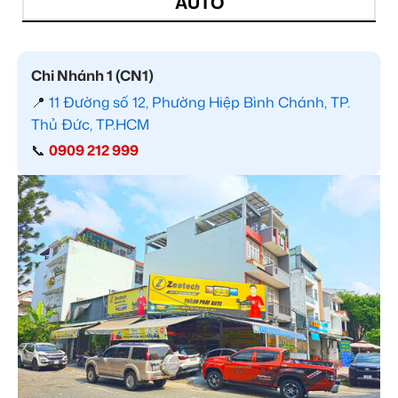
AUTO
Chi Nhánh 1 (CN1)
📍
11 Đường số 12, Phường Hiệp Bình Chánh, TP.
Thủ Đức, TP.HCM
📞
0909 212 999