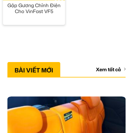
Gập Gương Chỉnh Điện
Cho VinFast VF5
BÀI VIẾT MỚI
Xem tất cả