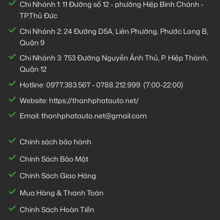
Chi Nhánh 1:
11 Đường số 12 - phường Hiệp Bình Chánh -
TP.Thủ Đức
Chi Nhánh 2:
24 Đường D5A, Liên Phường, Phước Long B,
Quận 9
Chi Nhánh 3:
753 Đường Nguyễn Ảnh Thủ, P. Hiệp Thành,
Quận 12
Hotline:
0977.383.567
-
0788.212.999
(7:00-22:00)
Website:
https://thanhphatauto.net/
Email:
thanhphatauto.net@gmail.com
Chính sách bảo hành
Chính Sách Bảo Mật
Chính Sách Giao Hàng
Mua Hàng & Thanh Toán
Chính Sách Hoàn Tiền