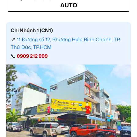
AUTO
Chi Nhánh 1 (CN1)
📍
11 Đường số 12, Phường Hiệp Bình Chánh, TP.
Thủ Đức, TP.HCM
📞
0909 212 999