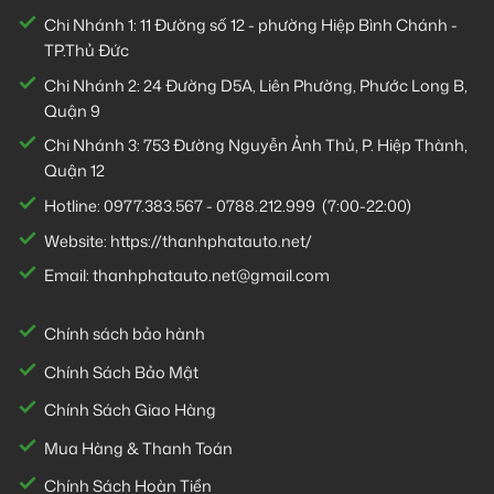
Chi Nhánh 1:
11 Đường số 12 - phường Hiệp Bình Chánh -
TP.Thủ Đức
Chi Nhánh 2:
24 Đường D5A, Liên Phường, Phước Long B,
Quận 9
Chi Nhánh 3:
753 Đường Nguyễn Ảnh Thủ, P. Hiệp Thành,
Quận 12
Hotline:
0977.383.567
-
0788.212.999
(7:00-22:00)
Website:
https://thanhphatauto.net/
Email:
thanhphatauto.net@gmail.com
Chính sách bảo hành
Chính Sách Bảo Mật
Chính Sách Giao Hàng
Mua Hàng & Thanh Toán
Chính Sách Hoàn Tiền