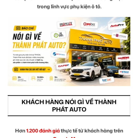
trong lĩnh vực phụ kiện ô tô.
KHÁCH HÀNG NÓI GÌ VỀ THÀNH
PHÁT AUTO
Hơn
1.200 đánh giá
thực tế từ khách hàng trên