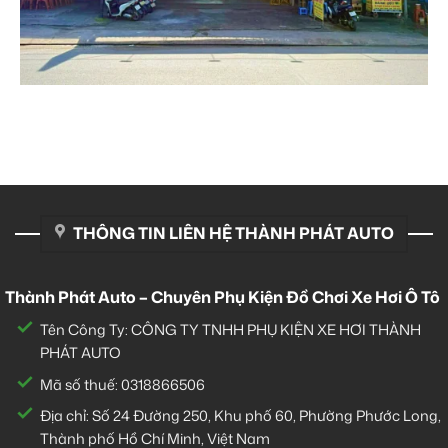
THÔNG TIN LIÊN HỆ THÀNH PHÁT AUTO
Thành Phát Auto – Chuyên Phụ Kiện Đồ Chơi Xe Hơi Ô Tô
Tên Công Ty: CÔNG TY TNHH PHỤ KIỆN XE HƠI THÀNH
PHÁT AUTO
Mã số thuế: 0318866506
Địa chỉ: Số 24 Đường 250, Khu phố 60, Phường Phước Long,
Thành phố Hồ Chí Minh, Việt Nam