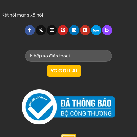
Kết nối mạng xã hội: