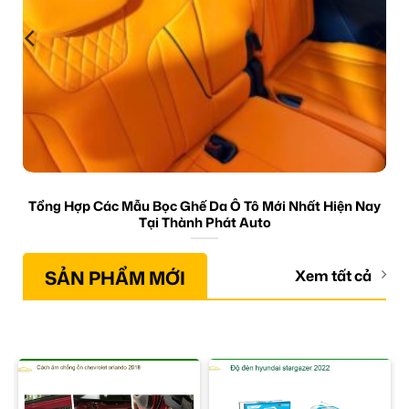
Tổng Hợp Các Mẫu Bọc Ghế Da Ô Tô Mới Nhất Hiện Nay
Tại Thành Phát Auto
SẢN PHẨM MỚI
Xem tất cả