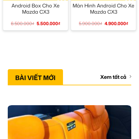
Android Box Cho Xe
Màn Hình Android Cho Xe
Mazda CX3
Mazda CX3
6.500.000
₫
5.500.000
₫
5.900.000
₫
4.900.000
₫
BÀI VIẾT MỚI
Xem tất cả