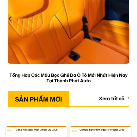
Tổng Hợp Các Mẫu Bọc Ghế Da Ô Tô Mới Nhất Hiện Nay
Tại Thành Phát Auto
SẢN PHẨM MỚI
Xem tất cả