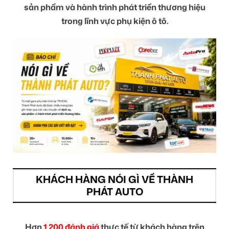
sản phẩm và hành trình phát triển thương hiệu
trong lĩnh vực phụ kiện ô tô.
KHÁCH HÀNG NÓI GÌ VỀ THÀNH
PHÁT AUTO
Hơn
1.200 đánh giá
thực tế từ khách hàng trên