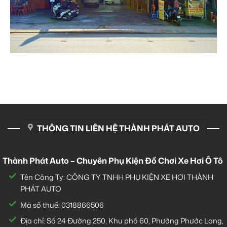
THÔNG TIN LIÊN HỆ THÀNH PHÁT AUTO
Thành Phát Auto – Chuyên Phụ Kiện Đồ Chơi Xe Hơi Ô Tô
Tên Công Ty: CÔNG TY TNHH PHỤ KIỆN XE HƠI THÀNH
PHÁT AUTO
Mã số thuế: 0318866506
Địa chỉ: Số 24 Đường 250, Khu phố 60, Phường Phước Long,