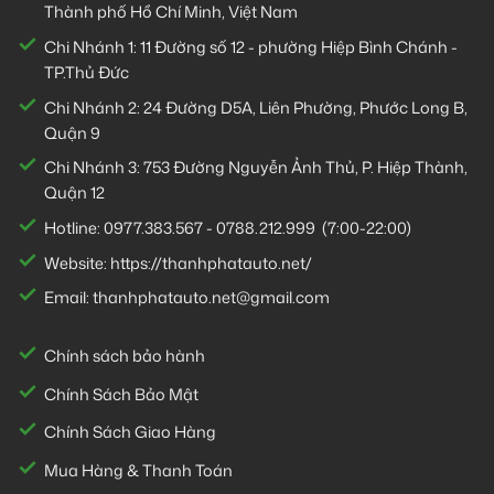
Thành phố Hồ Chí Minh, Việt Nam
Chi Nhánh 1:
11 Đường số 12 - phường Hiệp Bình Chánh -
TP.Thủ Đức
Chi Nhánh 2:
24 Đường D5A, Liên Phường, Phước Long B,
Quận 9
Chi Nhánh 3:
753 Đường Nguyễn Ảnh Thủ, P. Hiệp Thành,
Quận 12
Hotline:
0977.383.567
-
0788.212.999
(7:00-22:00)
Website:
https://thanhphatauto.net/
Email:
thanhphatauto.net@gmail.com
Chính sách bảo hành
Chính Sách Bảo Mật
Chính Sách Giao Hàng
Mua Hàng & Thanh Toán