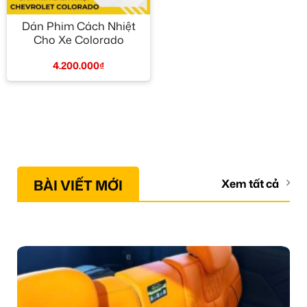
Dán Phim Cách Nhiệt
Cho Xe Colorado
4.200.000
₫
BÀI VIẾT MỚI
Xem tất cả