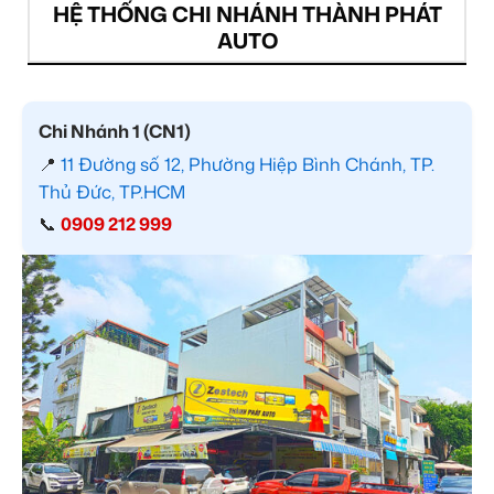
HỆ THỐNG CHI NHÁNH THÀNH PHÁT
AUTO
Chi Nhánh 1 (CN1)
📍
11 Đường số 12, Phường Hiệp Bình Chánh, TP.
Thủ Đức, TP.HCM
📞
0909 212 999