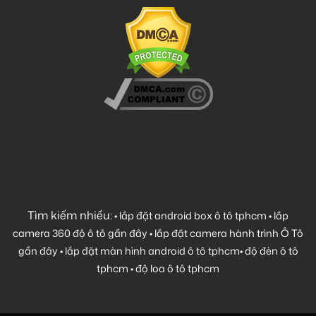
Tìm kiếm nhiều:
•
lắp đặt android box ô tô tphcm
•
lắp
camera 360 độ ô tô gần đây
•
lắp đặt camera hành trình Ô Tô
gần đây
•
lắp đặt màn hình android ô tô tphcm
•
độ đèn ô tô
tphcm
•
độ loa ô tô tphcm