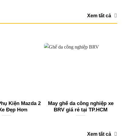
Xem tất cả
hụ Kiện Mazda 2
May ghế da công nghiệp xe
Xe Đẹp Hơn
BRV giá rẻ tại TP.HCM
Xem tất cả