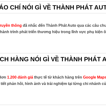
ÁO CHÍ NÓI GÌ VỀ THÀNH PHÁT AU
truyền thông
đã nhắc đến Thành Phát Auto qua các câu chu
hành trình phát triển thương hiệu trong lĩnh vực phụ kiện ô
CH HÀNG NÓI GÌ VỀ THÀNH PHÁT 
Hơn
1.200 đánh giá
thực tế từ khách hàng trên
Google Maps
tiết phản hồi, hình ảnh và trải nghiệm tại từng chi nhánh 