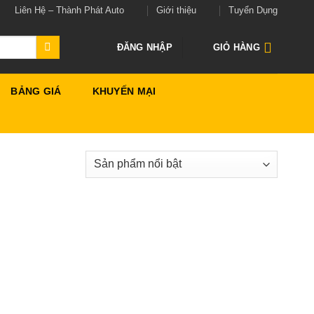
Liên Hệ – Thành Phát Auto
Giới thiệu
Tuyển Dụng
ĐĂNG NHẬP
GIỎ HÀNG
BẢNG GIÁ
KHUYẾN MẠI