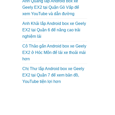
Anh Quang lắp Android box xe
Geely EX2 tại Quận Gò Vấp để
xem YouTube và dẫn đường
Anh Khải lắp Android box xe Geely
EX2 tại Quận 6 để nâng cao trải
nghiệm lái
Cô Thảo gắn Android box xe Geely
EX2 ở Hóc Môn để lái xe thoải mái
hơn
Chị Thư lắp Android box xe Geely
EX2 tại Quận 7 để xem bản đồ,
YouTube tiện lợi hơn