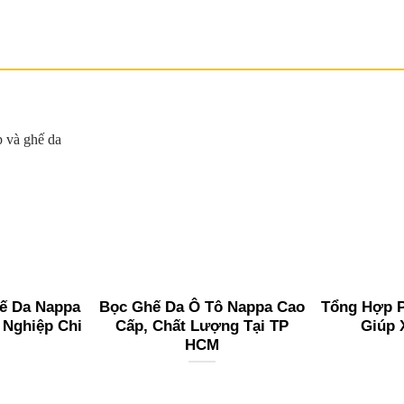
ế Da Nappa
Bọc Ghế Da Ô Tô Nappa Cao
Tổng Hợp P
 Nghiệp Chi
Cấp, Chất Lượng Tại TP
Giúp 
HCM