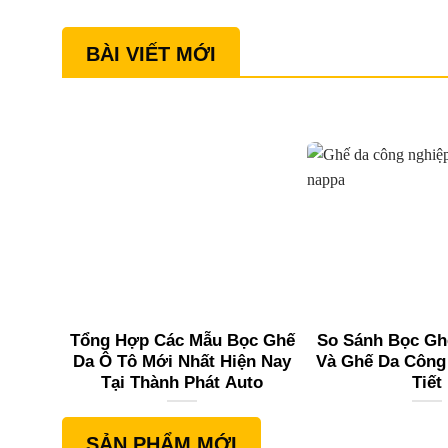
BÀI VIẾT MỚI
Tổng Hợp Các Mẫu Bọc Ghế
So Sánh Bọc Gh
Da Ô Tô Mới Nhất Hiện Nay
Và Ghế Da Công
Tại Thành Phát Auto
Tiết
SẢN PHẨM MỚI