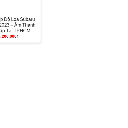
p Độ Loa Subaru
 2023 – Âm Thanh
ấp Tại TPHCM
1.200.000
₫