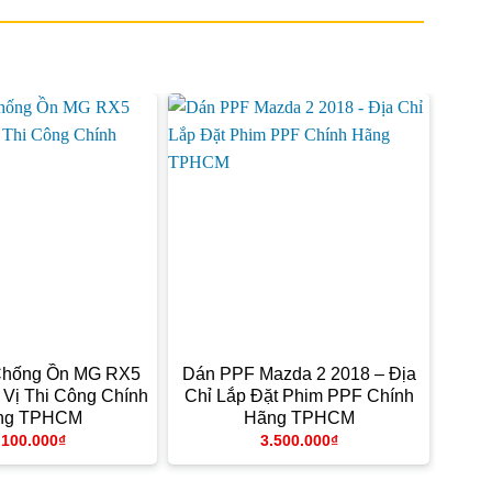
Chống Ồn MG RX5
Dán PPF Mazda 2 2018 – Địa
 Vị Thi Công Chính
Chỉ Lắp Đặt Phim PPF Chính
ng TPHCM
Hãng TPHCM
.100.000
₫
3.500.000
₫