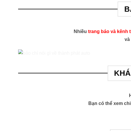
B
Nhiều
trang báo và kênh 
và 
KHÁ
Bạn có thể xem chi 