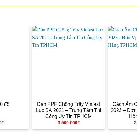
0 độ
Dán PPF Chống Trầy Vinfast
Cách Âm 
Lux SA 2021 – Trung Tâm Thi
2023 – Đơn
Công Uy Tín TPHCM
Hã
0
₫
3.500.000
₫
2