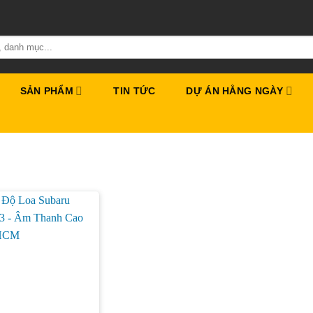
SẢN PHẨM
TIN TỨC
DỰ ÁN HẰNG NGÀY