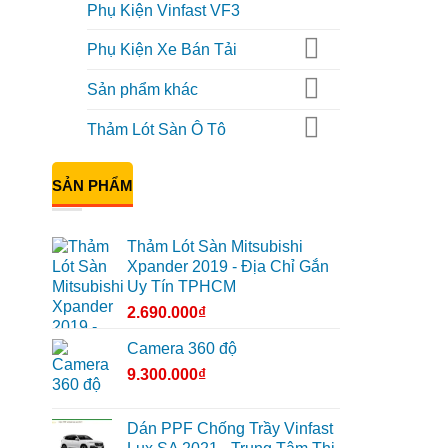
Phụ Kiện Vinfast VF3
Phụ Kiện Xe Bán Tải
Sản phẩm khác
Thảm Lót Sàn Ô Tô
SẢN PHẨM
Thảm Lót Sàn Mitsubishi
Xpander 2019 - Địa Chỉ Gắn
Uy Tín TPHCM
2.690.000
₫
Camera 360 độ
9.300.000
₫
Dán PPF Chống Trầy Vinfast