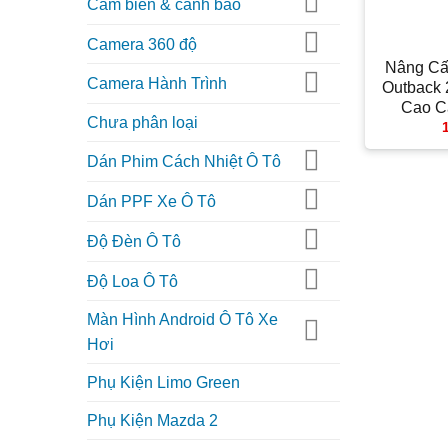
Cảm biến & cảnh báo
+
Camera 360 độ
Nâng Cấ
Camera Hành Trình
Outback
Cao C
Chưa phân loại
Dán Phim Cách Nhiệt Ô Tô
Dán PPF Xe Ô Tô
Độ Đèn Ô Tô
Độ Loa Ô Tô
Màn Hình Android Ô Tô Xe
Hơi
Phụ Kiện Limo Green
Phụ Kiện Mazda 2