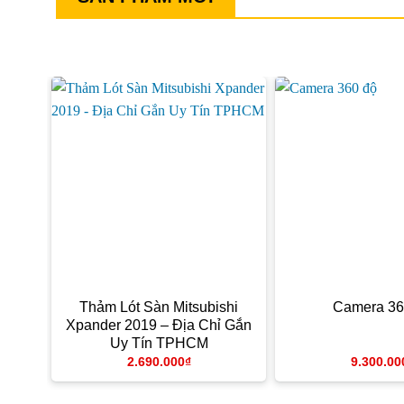
Thảm Lót Sàn Mitsubishi
Camera 36
Xpander 2019 – Địa Chỉ Gắn
Uy Tín TPHCM
2.690.000
₫
9.300.00