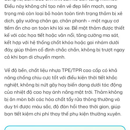
Điều này không chỉ tạo nên vẻ đẹp liền mạch, sang
trọng mà còn loại bỏ hoàn toàn tình trạng thảm bị xê
dịch, gây vướng chân ga, chân phanh – một nguy cơ
tiềm ẩn cho an toàn khi lái xe. Bề mặt thảm được thiết
kế với các họa tiết hoặc vân nổi, tăng cường ma sát,
kết hợp với hệ thống chốt khóa hoặc gai nhám dưới
đáy, giúp thảm cố định chắc chắn, không bị trượt ngay
cả khi bạn di chuyển mạnh.
Về độ bền, chất liệu nhựa TPE/TPR cao cấp có khả
năng chống chịu cực tốt với điều kiện thời tiết khắc
nghiệt, không bị nứt gãy hay biến dạng dưới tác động
của nhiệt độ cao hay ánh nắng mặt trời. Thảm không
bị ăn mòn bởi các hóa chất tẩy rửa thông thường và
duy trì được màu sắc, độ đàn hồi theo thời gian, giúp
bạn tiết kiệm chi phí thay thế phụ kiện thường xuyên.