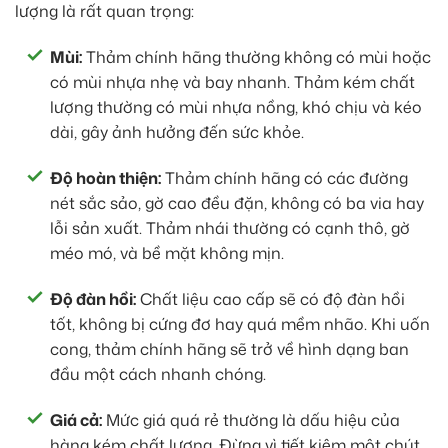
lượng là rất quan trọng:
Mùi:
Thảm chính hãng thường không có mùi hoặc
có mùi nhựa nhẹ và bay nhanh. Thảm kém chất
lượng thường có mùi nhựa nồng, khó chịu và kéo
dài, gây ảnh hưởng đến sức khỏe.
Độ hoàn thiện:
Thảm chính hãng có các đường
nét sắc sảo, gờ cao đều đặn, không có ba via hay
lỗi sản xuất. Thảm nhái thường có cạnh thô, gờ
méo mó, và bề mặt không mịn.
Độ đàn hồi:
Chất liệu cao cấp sẽ có độ đàn hồi
tốt, không bị cứng đơ hay quá mềm nhão. Khi uốn
cong, thảm chính hãng sẽ trở về hình dạng ban
đầu một cách nhanh chóng.
Giá cả:
Mức giá quá rẻ thường là dấu hiệu của
hàng kém chất lượng. Đừng vì tiết kiệm một chút