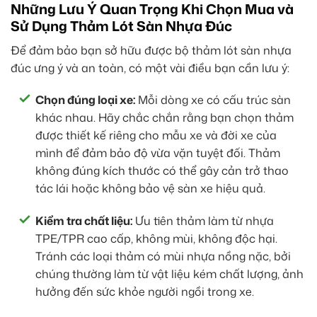
Những Lưu Ý Quan Trọng Khi Chọn Mua và
Sử Dụng Thảm Lót Sàn Nhựa Đúc
Để đảm bảo bạn sở hữu được bộ thảm lót sàn nhựa
đúc ưng ý và an toàn, có một vài điều bạn cần lưu ý:
Chọn đúng loại xe:
Mỗi dòng xe có cấu trúc sàn
khác nhau. Hãy chắc chắn rằng bạn chọn thảm
được thiết kế riêng cho mẫu xe và đời xe của
mình để đảm bảo độ vừa vặn tuyệt đối. Thảm
không đúng kích thước có thể gây cản trở thao
tác lái hoặc không bảo vệ sàn xe hiệu quả.
Kiểm tra chất liệu:
Ưu tiên thảm làm từ nhựa
TPE/TPR cao cấp, không mùi, không độc hại.
Tránh các loại thảm có mùi nhựa nồng nặc, bởi
chúng thường làm từ vật liệu kém chất lượng, ảnh
hưởng đến sức khỏe người ngồi trong xe.