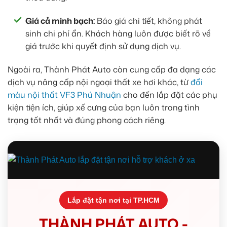
Giá cả minh bạch:
Báo giá chi tiết, không phát
sinh chi phí ẩn. Khách hàng luôn được biết rõ về
giá trước khi quyết định sử dụng dịch vụ.
Ngoài ra, Thành Phát Auto còn cung cấp đa dạng các
dịch vụ nâng cấp nội ngoại thất xe hơi khác, từ
đổi
màu nội thất VF3 Phú Nhuận
cho đến lắp đặt các phụ
kiện tiện ích, giúp xế cưng của bạn luôn trong tình
trạng tốt nhất và đúng phong cách riêng.
Lắp đặt tận nơi tại TP.HCM
THÀNH PHÁT AUTO -