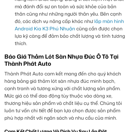
mà đánh đổi sự an toàn và sức khỏe của bản
thân cũng như những người thân yêu. Bên cạnh
đó, các dịch vụ nâng cấp khác như
lắp màn hình
Android Kia K3 Phú Nhuận
cũng cần được chọn
lựa kỹ càng để đảm bảo chất lượng và tính tương
thích.
Báo Giá Thảm Lót Sàn Nhựa Đúc Ô Tô Tại
Thành Phát Auto
Thành Phát Auto cam kết mang đến cho quý khách
hàng bảng giá thảm lót sàn nhựa đúc minh bạch,
cạnh tranh và tương xứng với chất lượng sản phẩm.
Mức giá có thể dao động tùy thuộc vào dòng xe,
thương hiệu sản phẩm và chất liệu cụ thể. Chúng tôi
luôn tư vấn chi tiết để bạn lựa chọn được sản phẩm
phù hợp nhất với ngân sách và nhu cầu của mình.
Cam Kết Chất Lượng Và Dịch Vụ Sau Lắp Đặt