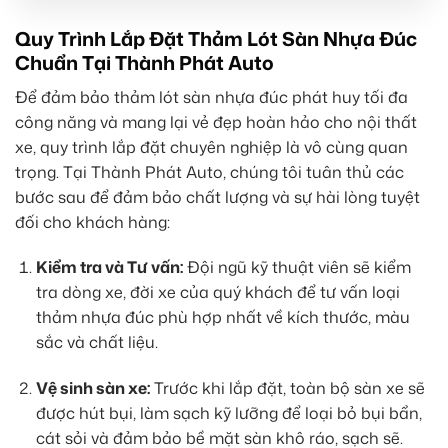
Quy Trình Lắp Đặt Thảm Lót Sàn Nhựa Đúc
Chuẩn Tại Thành Phát Auto
Để đảm bảo thảm lót sàn nhựa đúc phát huy tối đa
công năng và mang lại vẻ đẹp hoàn hảo cho nội thất
xe, quy trình lắp đặt chuyên nghiệp là vô cùng quan
trọng. Tại Thành Phát Auto, chúng tôi tuân thủ các
bước sau để đảm bảo chất lượng và sự hài lòng tuyệt
đối cho khách hàng:
Kiểm tra và Tư vấn:
Đội ngũ kỹ thuật viên sẽ kiểm
tra dòng xe, đời xe của quý khách để tư vấn loại
thảm nhựa đúc phù hợp nhất về kích thước, màu
sắc và chất liệu.
Vệ sinh sàn xe:
Trước khi lắp đặt, toàn bộ sàn xe sẽ
được hút bụi, làm sạch kỹ lưỡng để loại bỏ bụi bẩn,
cát sỏi và đảm bảo bề mặt sàn khô ráo, sạch sẽ.