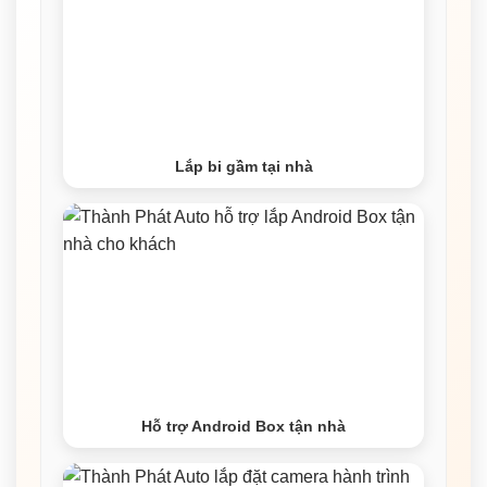
Lắp bi gầm tại nhà
Hỗ trợ Android Box tận nhà