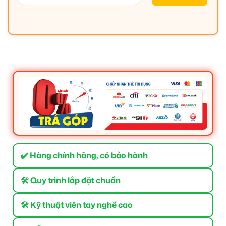
✔️ Hàng chính hãng, có bảo hành
🛠 Quy trình lắp đặt chuẩn
🛠 Kỹ thuật viên tay nghề cao