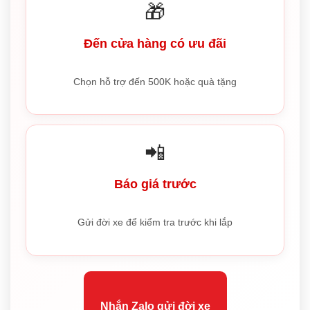
🎁
Đến cửa hàng có ưu đãi
Chọn hỗ trợ đến 500K hoặc quà tặng
📲
Báo giá trước
Gửi đời xe để kiểm tra trước khi lắp
Nhắn Zalo gửi đời xe