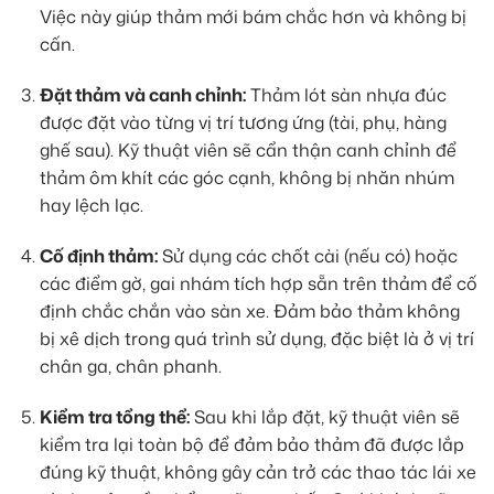
Việc này giúp thảm mới bám chắc hơn và không bị
cấn.
Đặt thảm và canh chỉnh:
Thảm lót sàn nhựa đúc
được đặt vào từng vị trí tương ứng (tài, phụ, hàng
ghế sau). Kỹ thuật viên sẽ cẩn thận canh chỉnh để
thảm ôm khít các góc cạnh, không bị nhăn nhúm
hay lệch lạc.
Cố định thảm:
Sử dụng các chốt cài (nếu có) hoặc
các điểm gờ, gai nhám tích hợp sẵn trên thảm để cố
định chắc chắn vào sàn xe. Đảm bảo thảm không
bị xê dịch trong quá trình sử dụng, đặc biệt là ở vị trí
chân ga, chân phanh.
Kiểm tra tổng thể:
Sau khi lắp đặt, kỹ thuật viên sẽ
kiểm tra lại toàn bộ để đảm bảo thảm đã được lắp
đúng kỹ thuật, không gây cản trở các thao tác lái xe