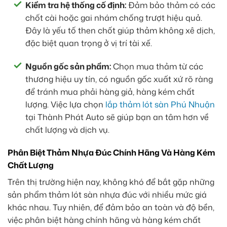
Kiểm tra hệ thống cố định:
Đảm bảo thảm có các
chốt cài hoặc gai nhám chống trượt hiệu quả.
Đây là yếu tố then chốt giúp thảm không xê dịch,
đặc biệt quan trọng ở vị trí tài xế.
Nguồn gốc sản phẩm:
Chọn mua thảm từ các
thương hiệu uy tín, có nguồn gốc xuất xứ rõ ràng
để tránh mua phải hàng giả, hàng kém chất
lượng. Việc lựa chọn
lắp thảm lót sàn Phú Nhuận
tại Thành Phát Auto sẽ giúp bạn an tâm hơn về
chất lượng và dịch vụ.
Phân Biệt Thảm Nhựa Đúc Chính Hãng Và Hàng Kém
Chất Lượng
Trên thị trường hiện nay, không khó để bắt gặp những
sản phẩm thảm lót sàn nhựa đúc với nhiều mức giá
khác nhau. Tuy nhiên, để đảm bảo an toàn và độ bền,
việc phân biệt hàng chính hãng và hàng kém chất