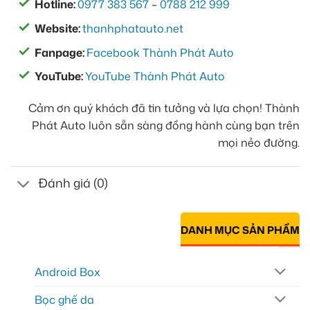
Hotline:
0977 383 567
–
0788 212 999
Website:
thanhphatauto.net
Fanpage:
Facebook Thành Phát Auto
YouTube:
YouTube Thành Phát Auto
Cảm ơn quý khách đã tin tưởng và lựa chọn! Thành
Phát Auto luôn sẵn sàng đồng hành cùng bạn trên
mọi nẻo đường.
Đánh giá (0)
DANH MỤC SẢN PHẨM
Android Box
Bọc ghế da