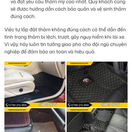
và đạt yêu cầu thẩm mỹ cao nhất. Quý khách cũng
sẽ được hướng dẫn cách bảo quản và vệ sinh thảm
đúng cách.
Việc tự lắp đặt thảm không đúng cách có thể dẫn đến
tình trạng thảm bị lệch, trượt, gây nguy hiểm khi lái xe.
Vì vậy, hãy luôn tin tưởng giao phó cho đội ngũ chuyên
nghiệp để đảm bảo an toàn và hiệu quả.