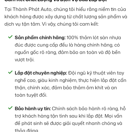
Tại Thành Phát Auto, chúng tôi hiểu rằng niềm tin của
khách hàng được xây dựng từ chất lượng sản phẩm và
dịch vụ tận tâm. Vì vậy, chúng tôi cam kết:
Sản phẩm chính hãng:
100% thảm lót sàn nhựa
đúc được cung cấp đều là hàng chính hãng, có
nguồn gốc rõ ràng, đảm bảo an toàn và độ bền
vượt trội.
Lắp đặt chuyên nghiệp:
Đội ngũ kỹ thuật viên tay
nghề cao, giàu kinh nghiệm, thực hiện lắp đặt cẩn
thận, chính xác, đảm bảo thảm ôm khít và an
toàn tuyệt đối.
Bảo hành uy tín:
Chính sách bảo hành rõ ràng, hỗ
trợ khách hàng tận tình sau khi lắp đặt. Mọi vấn
đề phát sinh sẽ được giải quyết nhanh chóng và
thỏa đáng.