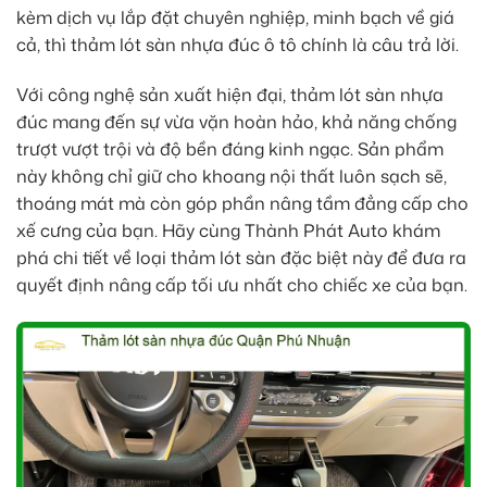
kèm dịch vụ lắp đặt chuyên nghiệp, minh bạch về giá
cả, thì thảm lót sàn nhựa đúc ô tô chính là câu trả lời.
Với công nghệ sản xuất hiện đại, thảm lót sàn nhựa
đúc mang đến sự vừa vặn hoàn hảo, khả năng chống
trượt vượt trội và độ bền đáng kinh ngạc. Sản phẩm
này không chỉ giữ cho khoang nội thất luôn sạch sẽ,
thoáng mát mà còn góp phần nâng tầm đẳng cấp cho
xế cưng của bạn. Hãy cùng Thành Phát Auto khám
phá chi tiết về loại thảm lót sàn đặc biệt này để đưa ra
quyết định nâng cấp tối ưu nhất cho chiếc xe của bạn.