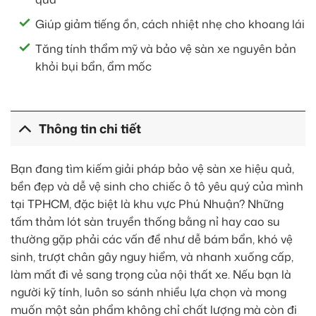
Giúp giảm tiếng ồn, cách nhiệt nhẹ cho khoang lái
Tăng tính thẩm mỹ và bảo vệ sàn xe nguyên bản
khỏi bụi bẩn, ẩm mốc
Thông tin chi tiết
Bạn đang tìm kiếm giải pháp bảo vệ sàn xe hiệu quả,
bền đẹp và dễ vệ sinh cho chiếc ô tô yêu quý của mình
tại TPHCM, đặc biệt là khu vực Phú Nhuận? Những
tấm thảm lót sàn truyền thống bằng nỉ hay cao su
thường gặp phải các vấn đề như dễ bám bẩn, khó vệ
sinh, trượt chân gây nguy hiểm, và nhanh xuống cấp,
làm mất đi vẻ sang trọng của nội thất xe. Nếu bạn là
người kỹ tính, luôn so sánh nhiều lựa chọn và mong
muốn một sản phẩm không chỉ chất lượng mà còn đi