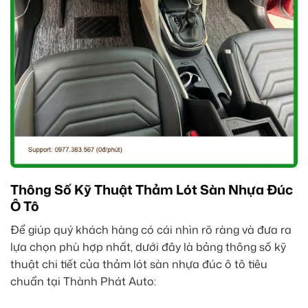
Thông Số Kỹ Thuật Thảm Lót Sàn Nhựa Đúc
Ô Tô
Để giúp quý khách hàng có cái nhìn rõ ràng và đưa ra
lựa chọn phù hợp nhất, dưới đây là bảng thông số kỹ
thuật chi tiết của thảm lót sàn nhựa đúc ô tô tiêu
chuẩn tại Thành Phát Auto: