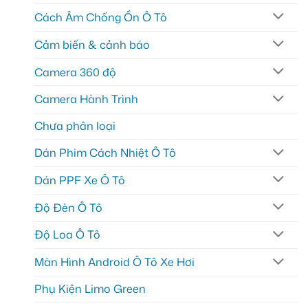
Cách Âm Chống Ồn Ô Tô
Cảm biến & cảnh báo
Camera 360 độ
Camera Hành Trình
Chưa phân loại
Dán Phim Cách Nhiệt Ô Tô
Dán PPF Xe Ô Tô
Độ Đèn Ô Tô
Độ Loa Ô Tô
Màn Hình Android Ô Tô Xe Hơi
Phụ Kiện Limo Green