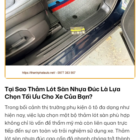
Tại Sao Thảm Lót Sàn Nhựa Đúc Là Lựa
Chọn Tối Ưu Cho Xe Của Bạn?
Trong bối cảnh thị trường phụ kiện ô tô đa dạng như
hiện nay, việc lựa chọn một bộ thảm lót sàn phù hợp
không chỉ là vấn đề thẩm mỹ mà còn liên quan trực
tiếp đến sự an toàn và trải nghiệm sử dụng xe. Thảm
lót sàn nhựa đúc cao cấp đã nhanh chóng trở thành