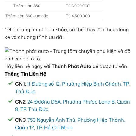
Thảm sàn 360
Từ 3.000.000
Thảm sàn 360 cao cấp
Từ 4.500.000
* Giá mang tính tham khảo, có thể thay đổi theo dòng
xe và chương trình ưu đãi.
Hãy liên hệ ngay với
Thành Phát Auto
để được tư vấn.
Thông Tin Liên Hệ
CN1:
11 Đường số 12, Phường Hiệp Bình Chánh, TP.
Thủ Đức
CN2:
24 Đường D5A, Phường Phước Long B, Quận
9, TP. Thủ Đức
CN3:
753 Nguyễn Ảnh Thủ, Phường Hiệp Thành,
Quận 12, TP. Hồ Chí Minh