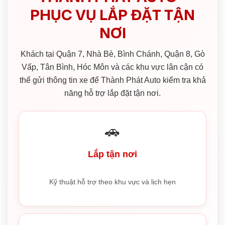
PHỤC VỤ LẮP ĐẶT TẬN
NƠI
Khách tại Quận 7, Nhà Bè, Bình Chánh, Quận 8, Gò
Vấp, Tân Bình, Hóc Môn và các khu vực lân cận có
thể gửi thông tin xe để Thành Phát Auto kiểm tra khả
năng hỗ trợ lắp đặt tận nơi.
🚗
Lắp tận nơi
Kỹ thuật hỗ trợ theo khu vực và lịch hẹn