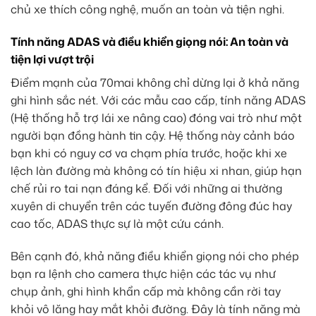
chủ xe thích công nghệ, muốn an toàn và tiện nghi.
Tính năng ADAS và điều khiển giọng nói: An toàn và
tiện lợi vượt trội
Điểm mạnh của 70mai không chỉ dừng lại ở khả năng
ghi hình sắc nét. Với các mẫu cao cấp, tính năng ADAS
(Hệ thống hỗ trợ lái xe nâng cao) đóng vai trò như một
người bạn đồng hành tin cậy. Hệ thống này cảnh báo
bạn khi có nguy cơ va chạm phía trước, hoặc khi xe
lệch làn đường mà không có tín hiệu xi nhan, giúp hạn
chế rủi ro tai nạn đáng kể. Đối với những ai thường
xuyên di chuyển trên các tuyến đường đông đúc hay
cao tốc, ADAS thực sự là một cứu cánh.
Bên cạnh đó, khả năng điều khiển giọng nói cho phép
bạn ra lệnh cho camera thực hiện các tác vụ như
chụp ảnh, ghi hình khẩn cấp mà không cần rời tay
khỏi vô lăng hay mắt khỏi đường. Đây là tính năng mà