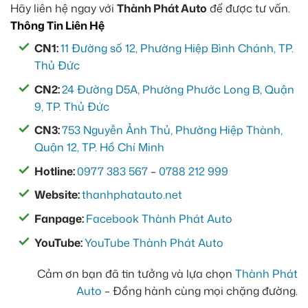
Hãy liên hệ ngay với
Thành Phát Auto
để được tư vấn.
Thông Tin Liên Hệ
CN1:
11 Đường số 12, Phường Hiệp Bình Chánh, TP.
Thủ Đức
CN2:
24 Đường D5A, Phường Phước Long B, Quận
9, TP. Thủ Đức
CN3:
753 Nguyễn Ảnh Thủ, Phường Hiệp Thành,
Quận 12, TP. Hồ Chí Minh
Hotline:
0977 383 567
–
0788 212 999
Website:
thanhphatauto.net
Fanpage:
Facebook Thành Phát Auto
YouTube:
YouTube Thành Phát Auto
Cảm ơn bạn đã tin tưởng và lựa chọn
Thành Phát
Auto
– Đồng hành cùng mọi chặng đường.