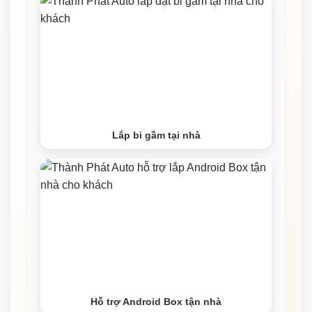
Lắp bi gầm tại nhà
Hỗ trợ Android Box tận nhà