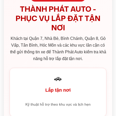
THÀNH PHÁT AUTO -
PHỤC VỤ LẮP ĐẶT TẬN
NƠI
Khách tại Quận 7, Nhà Bè, Bình Chánh, Quận 8, Gò
Vấp, Tân Bình, Hóc Môn và các khu vực lân cận có
thể gửi thông tin xe để Thành Phát Auto kiểm tra khả
năng hỗ trợ lắp đặt tận nơi.
🚗
Lắp tận nơi
Kỹ thuật hỗ trợ theo khu vực và lịch hẹn