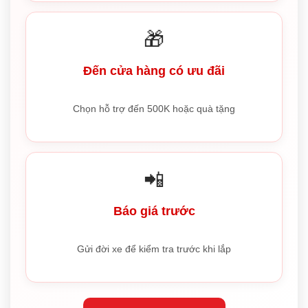
🎁
Đến cửa hàng có ưu đãi
Chọn hỗ trợ đến 500K hoặc quà tặng
📲
Báo giá trước
Gửi đời xe để kiểm tra trước khi lắp