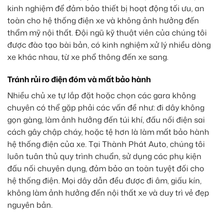
kinh nghiệm để đảm bảo thiết bị hoạt động tối ưu, an
toàn cho hệ thống điện xe và không ảnh hưởng đến
thẩm mỹ nội thất. Đội ngũ kỹ thuật viên của chúng tôi
được đào tạo bài bản, có kinh nghiệm xử lý nhiều dòng
xe khác nhau, từ xe phổ thông đến xe sang.
Tránh rủi ro điện đóm và mất bảo hành
Nhiều chủ xe tự lắp đặt hoặc chọn các gara không
chuyên có thể gặp phải các vấn đề như: đi dây không
gọn gàng, làm ảnh hưởng đến túi khí, đấu nối điện sai
cách gây chập cháy, hoặc tệ hơn là làm mất bảo hành
hệ thống điện của xe. Tại Thành Phát Auto, chúng tôi
luôn tuân thủ quy trình chuẩn, sử dụng các phụ kiện
đấu nối chuyên dụng, đảm bảo an toàn tuyệt đối cho
hệ thống điện. Mọi dây dẫn đều được đi âm, giấu kín,
không làm ảnh hưởng đến nội thất xe và duy trì vẻ đẹp
nguyên bản.