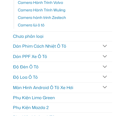
Camera Hành Trình Volvo
Camera Hành Trình Wuling
Camera hành trình Zestech
Camera lùi ô tô
Chưa phân loại
Dán Phim Cách Nhiệt Ô Tô
Dán PPF Xe Ô Tô
Độ Đèn Ô Tô
Độ Loa Ô Tô
Màn Hình Android Ô Tô Xe Hơi
Phụ Kiện Limo Green
Phụ Kiện Mazda 2