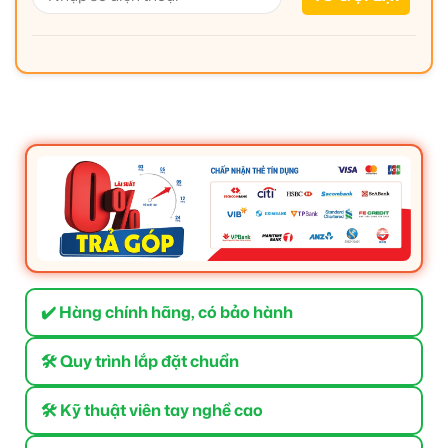
✔️ Hàng chính hãng, có bảo hành
🛠 Quy trình lắp đặt chuẩn
🛠 Kỹ thuật viên tay nghề cao