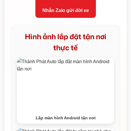
Nhắn Zalo gửi đời xe
Hình ảnh lắp đặt tận nơi
thực tế
Lắp màn hình Android tận nơi