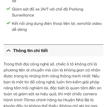
xe
Giám sát đỗ xe 24/7 với chế độ Parking
Surveillance
Kết nối ứng dụng điện thoại tiện lợi, xem/tải video
dễ dàng
Thông tin chi tiết
Trong thời đại công nghệ số, chiếc ô tô không chỉ là
phương tiện di chuyển mà còn là không gian cá nhân
được trang bị những tính năng thông minh nhất. Nếu
bạn là một tín đồ công nghệ, luôn tìm kiếm giải pháp
nâng tầm trải nghiệm lái, đặc biệt là quan tâm đến an
toàn và giám sát xe hiệu quả, thì một chiếc camera
hành trình 70mai chính hãng tại Huyện Nhà Bè là
khoản đầu tư không thể thiếu. Không chỉ ghi lại mọi