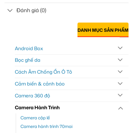
Đánh giá (0)
DANH MỤC SẢN PHẨM
Android Box
Bọc ghế da
Cách Âm Chống Ồn Ô Tô
Cảm biến & cảnh báo
Camera 360 độ
Camera Hành Trình
Camera cập lề
Camera hành trình 70mai