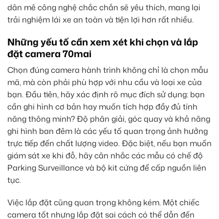
dân mê công nghệ chắc chắn sẽ yêu thích, mang lại
trải nghiệm lái xe an toàn và tiện lợi hơn rất nhiều.
Những yếu tố cần xem xét khi chọn và lắp
đặt camera 70mai
Chọn đúng camera hành trình không chỉ là chọn mẫu
mã, mà còn phải phù hợp với nhu cầu và loại xe của
bạn. Đầu tiên, hãy xác định rõ mục đích sử dụng: bạn
cần ghi hình cơ bản hay muốn tích hợp đầy đủ tính
năng thông minh? Độ phân giải, góc quay và khả năng
ghi hình ban đêm là các yếu tố quan trọng ảnh hưởng
trực tiếp đến chất lượng video. Đặc biệt, nếu bạn muốn
giám sát xe khi đỗ, hãy cân nhắc các mẫu có chế độ
Parking Surveillance và bộ kit cứng để cấp nguồn liên
tục.
Việc lắp đặt cũng quan trọng không kém. Một chiếc
camera tốt nhưng lắp đặt sai cách có thể dẫn đến