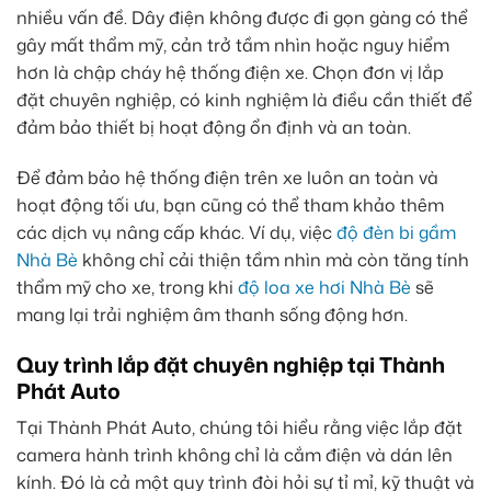
nhiều vấn đề. Dây điện không được đi gọn gàng có thể
gây mất thẩm mỹ, cản trở tầm nhìn hoặc nguy hiểm
hơn là chập cháy hệ thống điện xe. Chọn đơn vị lắp
đặt chuyên nghiệp, có kinh nghiệm là điều cần thiết để
đảm bảo thiết bị hoạt động ổn định và an toàn.
Để đảm bảo hệ thống điện trên xe luôn an toàn và
hoạt động tối ưu, bạn cũng có thể tham khảo thêm
các dịch vụ nâng cấp khác. Ví dụ, việc
độ đèn bi gầm
Nhà Bè
không chỉ cải thiện tầm nhìn mà còn tăng tính
thẩm mỹ cho xe, trong khi
độ loa xe hơi Nhà Bè
sẽ
mang lại trải nghiệm âm thanh sống động hơn.
Quy trình lắp đặt chuyên nghiệp tại Thành
Phát Auto
Tại Thành Phát Auto, chúng tôi hiểu rằng việc lắp đặt
camera hành trình không chỉ là cắm điện và dán lên
kính. Đó là cả một quy trình đòi hỏi sự tỉ mỉ, kỹ thuật và