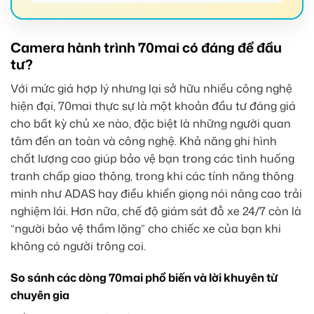
Camera hành trình 70mai có đáng để đầu
tư?
Với mức giá hợp lý nhưng lại sở hữu nhiều công nghệ
hiện đại, 70mai thực sự là một khoản đầu tư đáng giá
cho bất kỳ chủ xe nào, đặc biệt là những người quan
tâm đến an toàn và công nghệ. Khả năng ghi hình
chất lượng cao giúp bảo vệ bạn trong các tình huống
tranh chấp giao thông, trong khi các tính năng thông
minh như ADAS hay điều khiển giọng nói nâng cao trải
nghiệm lái. Hơn nữa, chế độ giám sát đỗ xe 24/7 còn là
“người bảo vệ thầm lặng” cho chiếc xe của bạn khi
không có người trông coi.
So sánh các dòng 70mai phổ biến và lời khuyên từ
chuyên gia