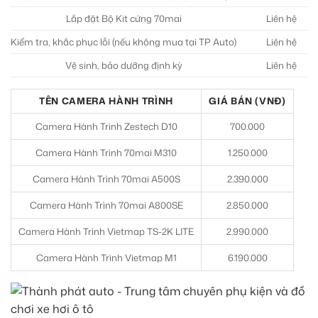
Lắp đặt Bộ Kit cứng 70mai
Liên hệ
Kiểm tra, khắc phục lỗi (nếu không mua tại TP Auto)
Liên hệ
Vệ sinh, bảo dưỡng định kỳ
Liên hệ
TÊN CAMERA HÀNH TRÌNH
GIÁ BÁN (VNĐ)
Camera Hành Trình Zestech D10
700.000
Camera Hành Trình 70mai M310
1.250.000
Camera Hành Trình 70mai A500S
2.390.000
Camera Hành Trình 70mai A800SE
2.850.000
Camera Hành Trình Vietmap TS-2K LITE
2.990.000
Camera Hành Trình Vietmap M1
6.190.000