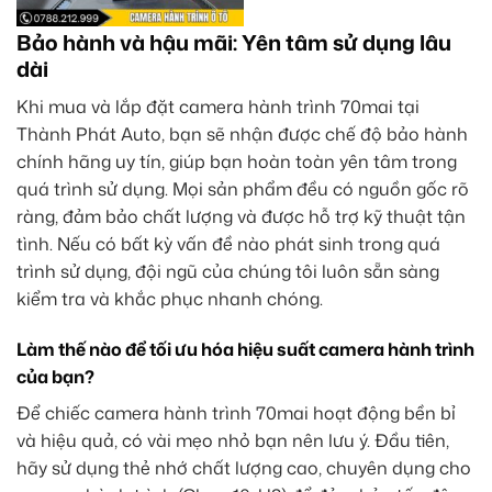
Bảo hành và hậu mãi: Yên tâm sử dụng lâu
dài
Khi mua và lắp đặt camera hành trình 70mai tại
Thành Phát Auto, bạn sẽ nhận được chế độ bảo hành
chính hãng uy tín, giúp bạn hoàn toàn yên tâm trong
quá trình sử dụng. Mọi sản phẩm đều có nguồn gốc rõ
ràng, đảm bảo chất lượng và được hỗ trợ kỹ thuật tận
tình. Nếu có bất kỳ vấn đề nào phát sinh trong quá
trình sử dụng, đội ngũ của chúng tôi luôn sẵn sàng
kiểm tra và khắc phục nhanh chóng.
Làm thế nào để tối ưu hóa hiệu suất camera hành trình
của bạn?
Để chiếc camera hành trình 70mai hoạt động bền bỉ
và hiệu quả, có vài mẹo nhỏ bạn nên lưu ý. Đầu tiên,
hãy sử dụng thẻ nhớ chất lượng cao, chuyên dụng cho