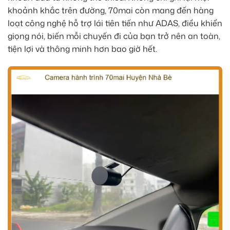
khoảnh khắc trên đường, 70mai còn mang đến hàng
loạt công nghệ hỗ trợ lái tiên tiến như ADAS, điều khiển
giọng nói, biến mỗi chuyến đi của bạn trở nên an toàn,
tiện lợi và thông minh hơn bao giờ hết.