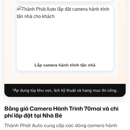
Lắp camera hành trình tận nhà
*Áp dụng tùy khu vực, lịch kỹ thuật và hạng mục thi công.
Bảng giá Camera Hành Trình 70mai và chi
phí lắp đặt tại Nhà Bè
Thành Phát Auto cung cấp các dòng camera hành