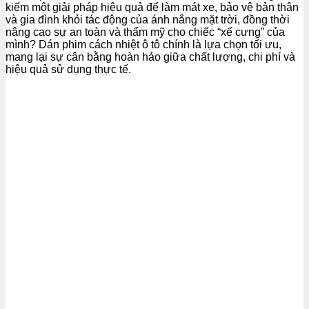
kiếm một giải pháp hiệu quả để làm mát xe, bảo vệ bản thân
và gia đình khỏi tác động của ánh nắng mặt trời, đồng thời
nâng cao sự an toàn và thẩm mỹ cho chiếc “xế cưng” của
mình? Dán phim cách nhiệt ô tô chính là lựa chọn tối ưu,
mang lại sự cân bằng hoàn hảo giữa chất lượng, chi phí và
hiệu quả sử dụng thực tế.