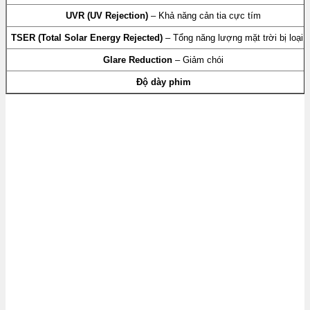
UVR (UV Rejection)
– Khả năng cản tia cực tím
TSER (Total Solar Energy Rejected)
– Tổng năng lượng mặt trời bị loại 
Glare Reduction
– Giảm chói
Độ dày phim