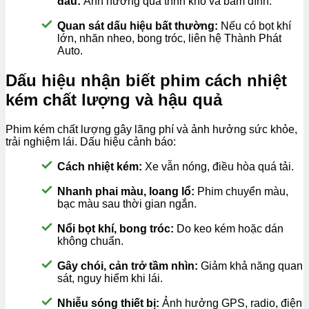
đầu:
Ảnh hưởng quá trình khô và bám dính.
Quan sát dấu hiệu bất thường:
Nếu có bọt khí
lớn, nhăn nheo, bong tróc, liên hệ Thành Phát
Auto.
Dấu hiệu nhận biết phim cách nhiệt
kém chất lượng và hậu quả
Phim kém chất lượng gây lãng phí và ảnh hưởng sức khỏe,
trải nghiệm lái. Dấu hiệu cảnh báo:
Cách nhiệt kém:
Xe vẫn nóng, điều hòa quá tải.
Nhanh phai màu, loang lổ:
Phim chuyển màu,
bạc màu sau thời gian ngắn.
Nổi bọt khí, bong tróc:
Do keo kém hoặc dán
không chuẩn.
Gây chói, cản trở tầm nhìn:
Giảm khả năng quan
sát, nguy hiểm khi lái.
Nhiễu sóng thiết bị:
Ảnh hưởng GPS, radio, điện