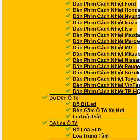
Dán Phim Cách Nhiệt Ford
Dán Phim Cách Nhiệt Hond
Dán Phim Cách Nhiệt Hyund
Dán Phim Cách Nhiệt Isuzu
Dán Phim Cách Nhiệt Kia
Dán Phim Cách Nhiệt Mazda
Dán Phim Cách Nhiệt Merce
Dán Phim Cách Nhiệt MG
Dán Phim Cách Nhiệt Mitsub
Dán Phim Cách Nhiệt Nissa
Dán Phim Cách Nhiệt Peuge
Dán Phim Cách Nhiệt Suzuk
Dán Phim Cách Nhiệt Toyot
Dán Phim Cách Nhiệt VinFa
Dán Phim Cách Nhiệt TP. H
Độ Đèn Ô Tô
Độ Bi Led
Đèn Gầm Ô Tô Xe Hơi
Led nội thất
Độ Loa Ô Tô
Độ Loa Sub
Loa Trung Tâm