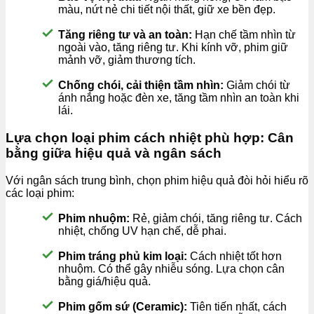
màu, nứt nẻ chi tiết nội thất, giữ xe bền đẹp.
Tăng riêng tư và an toàn:
Hạn chế tầm nhìn từ
ngoài vào, tăng riêng tư. Khi kính vỡ, phim giữ
mảnh vỡ, giảm thương tích.
Chống chói, cải thiện tầm nhìn:
Giảm chói từ
ánh nắng hoặc đèn xe, tăng tầm nhìn an toàn khi
lái.
Lựa chọn loại phim cách nhiệt phù hợp: Cân
bằng giữa hiệu quả và ngân sách
Với ngân sách trung bình, chọn phim hiệu quả đòi hỏi hiểu rõ
các loại phim:
Phim nhuộm:
Rẻ, giảm chói, tăng riêng tư. Cách
nhiệt, chống UV hạn chế, dễ phai.
Phim tráng phủ kim loại:
Cách nhiệt tốt hơn
nhuộm. Có thể gây nhiễu sóng. Lựa chọn cân
bằng giá/hiệu quả.
Phim gốm sứ (Ceramic):
Tiên tiến nhất, cách