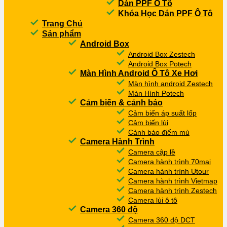
Dán PPF Ô Tô
Khóa Học Dán PPF Ô Tô
Trang Chủ
Sản phẩm
Android Box
Android Box Zestech
Android Box Potech
Màn Hình Android Ô Tô Xe Hơi
Màn hình android Zestech
Màn Hình Potech
Cảm biến & cảnh báo
Cảm biến áp suất lốp
Cảm biến lùi
Cảnh báo điểm mù
Camera Hành Trình
Camera cập lề
Camera hành trình 70mai
Camera hành trình Utour
Camera hành trình Vietmap
Camera hành trình Zestech
Camera lùi ô tô
Camera 360 độ
Camera 360 độ DCT