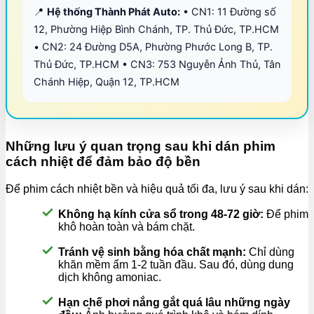
📍
Hệ thống Thành Phát Auto:
• CN1: 11 Đường số
12, Phường Hiệp Bình Chánh, TP. Thủ Đức, TP.HCM
• CN2: 24 Đường D5A, Phường Phước Long B, TP.
Thủ Đức, TP.HCM • CN3: 753 Nguyễn Ảnh Thủ, Tân
Chánh Hiệp, Quận 12, TP.HCM
Những lưu ý quan trọng sau khi dán phim
cách nhiệt để đảm bảo độ bền
Để phim cách nhiệt bền và hiệu quả tối đa, lưu ý sau khi dán:
Không hạ kính cửa sổ trong 48-72 giờ:
Để phim
khô hoàn toàn và bám chặt.
Tránh vệ sinh bằng hóa chất mạnh:
Chỉ dùng
khăn mềm ẩm 1-2 tuần đầu. Sau đó, dùng dung
dịch không amoniac.
Hạn chế phơi nắng gắt quá lâu những ngày