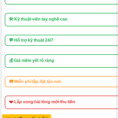
🛠 Kỹ thuật viên tay nghề cao
💬 Hỗ trợ kỹ thuật 24/7
💰 Giá niêm yết rõ ràng
🚚 Miễn phí lắp đặt tận nơi
❤️ Lắp xong hài lòng mới thu tiền