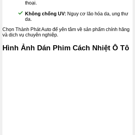
thoại.
Không chống UV:
Nguy cơ lão hóa da, ung thư
da.
Chọn Thành Phát Auto để yên tâm về sản phẩm chính hãng
và dịch vụ chuyên nghiệp.
Hình Ảnh Dán Phim Cách Nhiệt Ô Tô