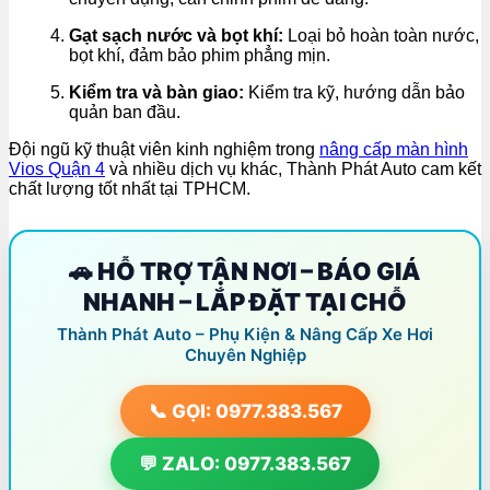
Gạt sạch nước và bọt khí:
Loại bỏ hoàn toàn nước,
bọt khí, đảm bảo phim phẳng mịn.
Kiểm tra và bàn giao:
Kiểm tra kỹ, hướng dẫn bảo
quản ban đầu.
Đội ngũ kỹ thuật viên kinh nghiệm trong
nâng cấp màn hình
Vios Quận 4
và nhiều dịch vụ khác, Thành Phát Auto cam kết
chất lượng tốt nhất tại TPHCM.
🚗 HỖ TRỢ TẬN NƠI – BÁO GIÁ
NHANH – LẮP ĐẶT TẠI CHỖ
Thành Phát Auto – Phụ Kiện & Nâng Cấp Xe Hơi
Chuyên Nghiệp
📞 GỌI: 0977.383.567
💬 ZALO: 0977.383.567