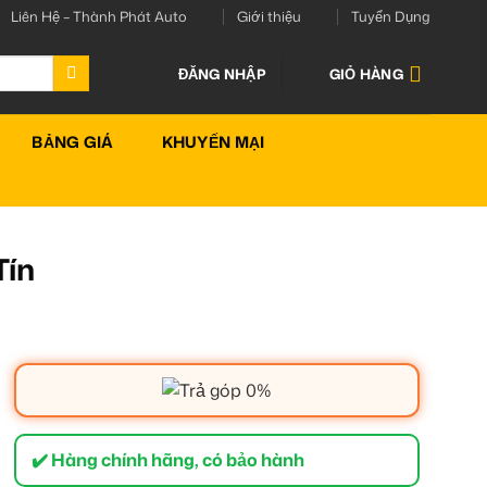
Liên Hệ – Thành Phát Auto
Giới thiệu
Tuyển Dụng
ĐĂNG NHẬP
GIỎ HÀNG
BẢNG GIÁ
KHUYẾN MẠI
Tín
✔️ Hàng chính hãng, có bảo hành