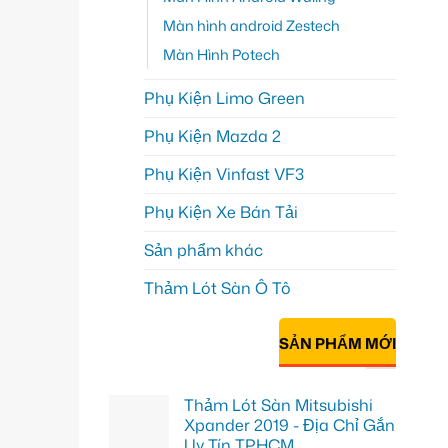
Màn hình android Zestech
Màn Hình Potech
Phụ Kiện Limo Green
Phụ Kiện Mazda 2
Phụ Kiện Vinfast VF3
Phụ Kiện Xe Bán Tải
Sản phẩm khác
Thảm Lót Sàn Ô Tô
SẢN PHẨM MỚI
Thảm Lót Sàn Mitsubishi
Xpander 2019 - Địa Chỉ Gắn
Uy Tín TPHCM