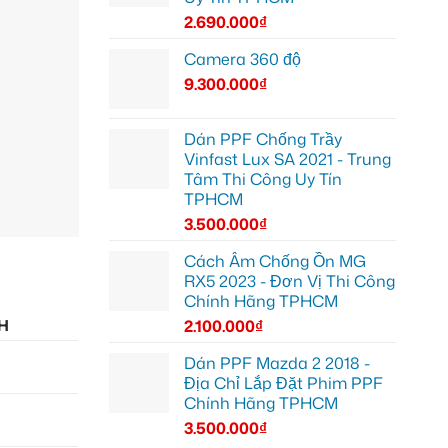
2.690.000
₫
Camera 360 độ
9.300.000
₫
Dán PPF Chống Trầy
Vinfast Lux SA 2021 - Trung
Tâm Thi Công Uy Tín
TPHCM
3.500.000
₫
Cách Âm Chống Ồn MG
RX5 2023 - Đơn Vị Thi Công
Chính Hãng TPHCM
H
2.100.000
₫
Dán PPF Mazda 2 2018 -
Địa Chỉ Lắp Đặt Phim PPF
Chính Hãng TPHCM
3.500.000
₫