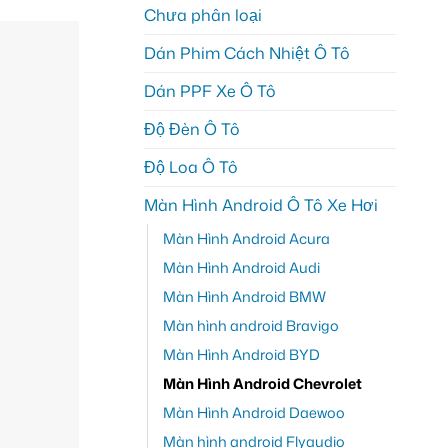
Chưa phân loại
Dán Phim Cách Nhiệt Ô Tô
Dán PPF Xe Ô Tô
Độ Đèn Ô Tô
Độ Loa Ô Tô
Màn Hình Android Ô Tô Xe Hơi
Màn Hình Android Acura
Màn Hình Android Audi
Màn Hình Android BMW
Màn hình android Bravigo
Màn Hình Android BYD
Màn Hình Android Chevrolet
Màn Hình Android Daewoo
Màn hình android Flyaudio