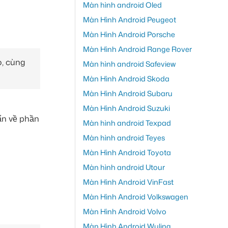
Màn hình android Oled
Màn Hình Android Peugeot
Màn Hình Android Porsche
Màn Hình Android Range Rover
o, cùng
Màn hình android Safeview
Màn Hình Android Skoda
Màn Hình Android Subaru
Màn Hình Android Suzuki
ẩn về phần
Màn hình android Texpad
Màn hình android Teyes
Màn Hình Android Toyota
Màn hình android Utour
Màn Hình Android VinFast
Màn Hình Android Volkswagen
Màn Hình Android Volvo
Màn Hình Android Wuling