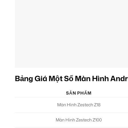
Bảng Giá Một Số Màn Hình Andr
SẢN PHẨM
Màn Hình Zestech Z18
Màn Hình Zestech Z100