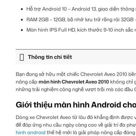
Hỗ trợ Android 10 – Android 13, giao diện thông
RAM 2GB – 12GB, bộ nhớ lưu trữ rộng rãi 32GB 
Màn hình IPS Full HD, kích thước 9-10 inch sắc 
Thông tin chi tiết
Bạn đang sở hữu một chiếc Chevrolet Aveo 2010 bền 
nâng cấp
màn hình Chevrolet Aveo 2010
không chỉ g
những trải nghiệm công nghệ vượt trội mà các đầu
Giới thiệu màn hình Android ch
Dòng xe Chevrolet Aveo từ lâu đã khẳng định được vị
để đáp ứng nhu cầu ngày càng cao về giải trí đa phươ
hình android
thế hệ mới là giải pháp nâng cấp đáng 