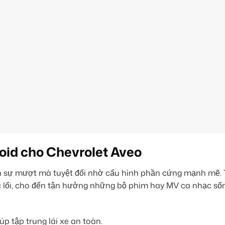
oid cho Chevrolet Aveo
n sự mượt mà tuyệt đối nhờ cấu hình phần cứng mạnh mẽ. 
 lối, cho đến tận hưởng những bộ phim hay MV ca nhạc số
úp tập trung lái xe an toàn.