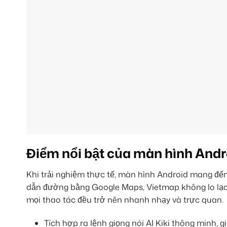
Điểm nổi bật của màn hình Andr
Khi trải nghiệm thực tế, màn hình Android mang đế
dẫn đường bằng Google Maps, Vietmap không lo lạc
mọi thao tác đều trở nên nhanh nhạy và trực quan.
Tích hợp ra lệnh giọng nói AI Kiki thông minh, gi