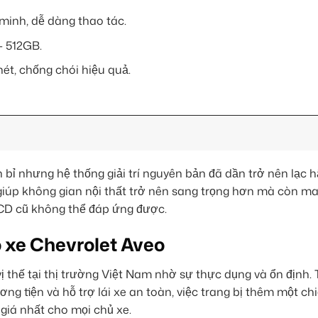
 minh, dễ dàng thao tác.
– 512GB.
nét, chống chói hiệu quả.
bỉ nhưng hệ thống giải trí nguyên bản đã dần trở nên lạc h
iúp không gian nội thất trở nên sang trọng hơn mà còn m
 CD cũ không thể đáp ứng được.
o xe Chevrolet Aveo
 thế tại thị trường Việt Nam nhờ sự thực dụng và ổn định. 
ng tiện và hỗ trợ lái xe an toàn, việc trang bị thêm một ch
giá nhất cho mọi chủ xe.