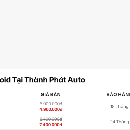
oid Tại Thành Phát Auto
GIÁ BÁN
BẢO HÀN
5.900.000đ
18 Tháng
4.900.000đ
8.400.000đ
24 Tháng
7.400.000đ