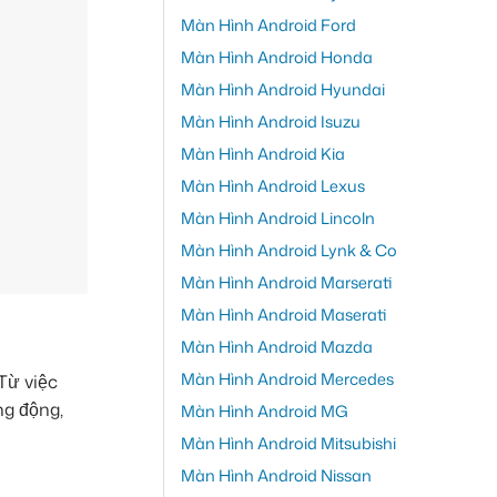
Màn Hình Android Ford
Màn Hình Android Honda
Màn Hình Android Hyundai
Màn Hình Android Isuzu
Màn Hình Android Kia
Màn Hình Android Lexus
Màn Hình Android Lincoln
Màn Hình Android Lynk & Co
Màn Hình Android Marserati
Màn Hình Android Maserati
Màn Hình Android Mazda
Màn Hình Android Mercedes
Từ việc
ng động,
Màn Hình Android MG
Màn Hình Android Mitsubishi
Màn Hình Android Nissan