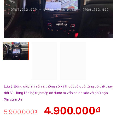
Lưu ý: Bảng giá, hình ảnh, thông số kỹ thuật và quà tặng có thể thay
đổi. Vui lòng liên hệ trực tiếp để được tư vấn chính xác và phù hợp.
Xin cảm ơn
4.900.000
₫
5.900.000
₫