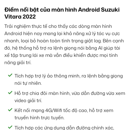
Điểm nổi bật của màn hình Android Suzuki
Vitara 2022
Trải nghiệm thực tế cho thấy các dòng màn hình
Android hiện nay mang lại khả năng xử lý tác vụ cực
nhanh, loại bỏ hoàn toàn tình trạng giật lag. Bên cạnh
đó, hệ thống hỗ trợ ra lệnh giọng nói bằng AI giúp tài
xế tập trung lái xe mà vẫn điều khiển được mọi tính
năng giải trí.
Tích hợp trợ lý ảo thông minh, ra lệnh bằng giọng
nói tự nhiên.
Hỗ trợ chia đôi màn hình, vừa dẫn đường vừa xem
video giải trí.
Kết nối mạng 4G/Wifi tốc độ cao, hỗ trợ xem
truyền hình trực tuyến.
Tích hợp các ứng dụng dẫn đường chính xác,