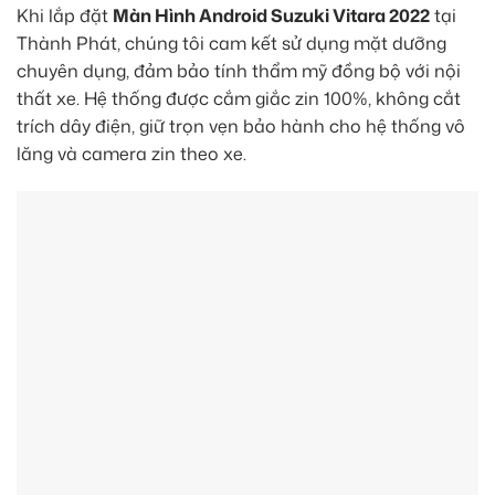
Khi lắp đặt
Màn Hình Android Suzuki Vitara 2022
tại
Thành Phát, chúng tôi cam kết sử dụng mặt dưỡng
chuyên dụng, đảm bảo tính thẩm mỹ đồng bộ với nội
thất xe. Hệ thống được cắm giắc zin 100%, không cắt
trích dây điện, giữ trọn vẹn bảo hành cho hệ thống vô
lăng và camera zin theo xe.