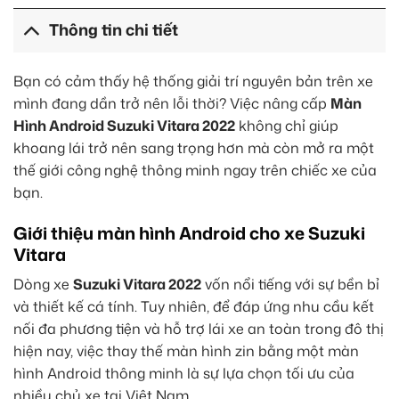
Thông tin chi tiết
Bạn có cảm thấy hệ thống giải trí nguyên bản trên xe
mình đang dần trở nên lỗi thời? Việc nâng cấp
Màn
Hình Android Suzuki Vitara 2022
không chỉ giúp
khoang lái trở nên sang trọng hơn mà còn mở ra một
thế giới công nghệ thông minh ngay trên chiếc xe của
bạn.
Giới thiệu màn hình Android cho xe Suzuki
Vitara
Dòng xe
Suzuki Vitara 2022
vốn nổi tiếng với sự bền bỉ
và thiết kế cá tính. Tuy nhiên, để đáp ứng nhu cầu kết
nối đa phương tiện và hỗ trợ lái xe an toàn trong đô thị
hiện nay, việc thay thế màn hình zin bằng một màn
hình Android thông minh là sự lựa chọn tối ưu của
nhiều chủ xe tại Việt Nam.