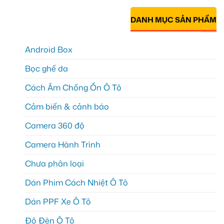
DANH MỤC SẢN PHẨM
Android Box
Bọc ghế da
Cách Âm Chống Ồn Ô Tô
Cảm biến & cảnh báo
Camera 360 độ
Camera Hành Trình
Chưa phân loại
Dán Phim Cách Nhiệt Ô Tô
Dán PPF Xe Ô Tô
Độ Đèn Ô Tô