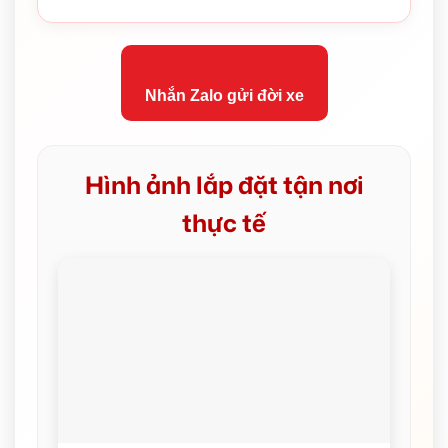
Nhắn Zalo gửi đời xe
Hình ảnh lắp đặt tận nơi
thực tế