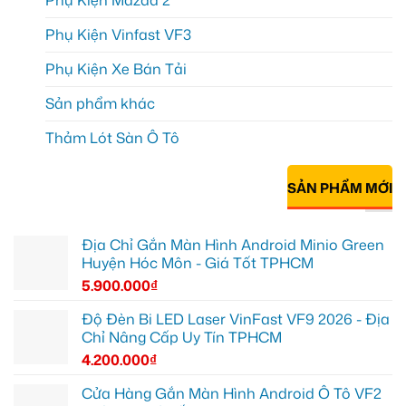
Phụ Kiện Mazda 2
Phụ Kiện Vinfast VF3
Phụ Kiện Xe Bán Tải
Sản phẩm khác
Thảm Lót Sàn Ô Tô
SẢN PHẨM MỚI
Địa Chỉ Gắn Màn Hình Android Minio Green
Huyện Hóc Môn - Giá Tốt TPHCM
5.900.000
₫
Độ Đèn Bi LED Laser VinFast VF9 2026 - Địa
Chỉ Nâng Cấp Uy Tín TPHCM
4.200.000
₫
Cửa Hàng Gắn Màn Hình Android Ô Tô VF2