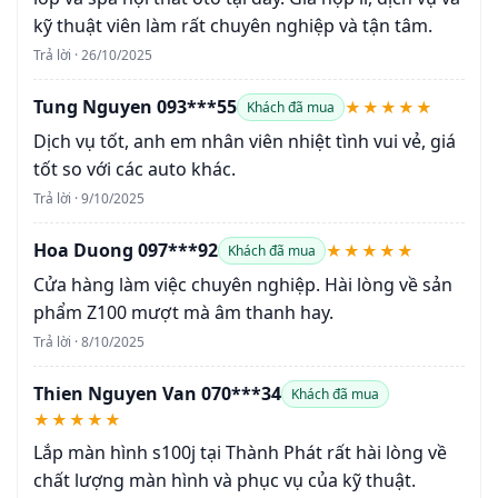
kỹ thuật viên làm rất chuyên nghiệp và tận tâm.
Trả lời · 26/10/2025
Tung Nguyen 093***55
★★★★★
Khách đã mua
Dịch vụ tốt, anh em nhân viên nhiệt tình vui vẻ, giá
tốt so với các auto khác.
Trả lời · 9/10/2025
Hoa Duong 097***92
★★★★★
Khách đã mua
Cửa hàng làm việc chuyên nghiệp. Hài lòng về sản
phẩm Z100 mượt mà âm thanh hay.
Trả lời · 8/10/2025
Thien Nguyen Van 070***34
Khách đã mua
★★★★★
Lắp màn hình s100j tại Thành Phát rất hài lòng về
chất lượng màn hình và phục vụ của kỹ thuật.