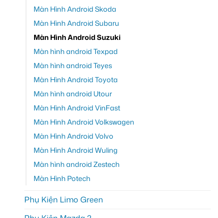
Màn Hình Android Skoda
Màn Hình Android Subaru
Màn Hình Android Suzuki
Màn hình android Texpad
Màn hình android Teyes
Màn Hình Android Toyota
Màn hình android Utour
Màn Hình Android VinFast
Màn Hình Android Volkswagen
Màn Hình Android Volvo
Màn Hình Android Wuling
Màn hình android Zestech
Màn Hình Potech
Phụ Kiện Limo Green