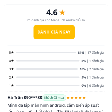
4.6
★
21 đánh giá cho Màn Hình Android Ô Tô
ĐÁNH GIÁ NGAY
5★
81%
| 17 đánh giá
4★
5%
| 1 đánh giá
3★
10%
| 2 đánh giá
2★
5%
| 1 đánh giá
1★
0%
| 0 đánh giá
Hà Trần 090***88
★★★★★
Khách đã mua
Mình đã lắp màn hình android, cảm biến áp suất
lốp và spa nội thất ôtô tại đây. Giá hợp lí, dịch vụ và