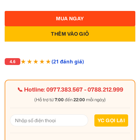
MUA NGAY
THÊM VÀO GIỎ
★★★★★
(21 đánh giá)
4.6
📞 Hotline:
0977.383.567
-
0788.212.999
(Hỗ trợ từ
7:00
đến
22:00
mỗi ngày)