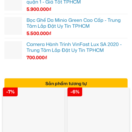
quận 1 - Giá Tốt TPHCM
5.900.000
₫
Bọc Ghế Da Minio Green Cao Cấp - Trung
Tâm Lắp Đặt Uy Tín TPHCM
5.500.000
₫
Camera Hành Trình VinFast Lux SA 2020 -
Trung Tâm Lắp Đặt Uy Tín TPHCM
700.000
₫
Sản phẩm tương tự
-7%
-6%