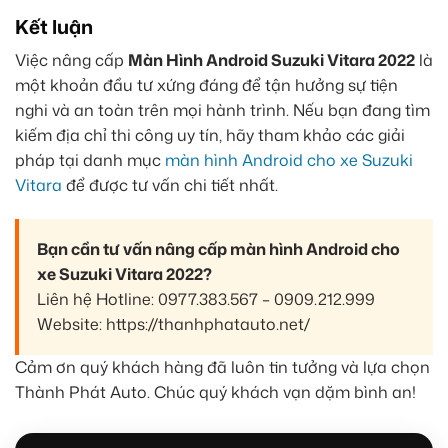
Kết luận
Việc nâng cấp
Màn Hình Android Suzuki Vitara 2022
là
một khoản đầu tư xứng đáng để tận hưởng sự tiện
nghi và an toàn trên mọi hành trình. Nếu bạn đang tìm
kiếm địa chỉ thi công uy tín, hãy tham khảo các giải
pháp tại danh mục
màn hình Android cho xe Suzuki
Vitara
để được tư vấn chi tiết nhất.
Bạn cần tư vấn nâng cấp màn hình Android cho
xe Suzuki Vitara 2022?
Liên hệ Hotline: 0977.383.567 – 0909.212.999
Website: https://thanhphatauto.net/
Cảm ơn quý khách hàng đã luôn tin tưởng và lựa chọn
Thành Phát Auto. Chúc quý khách vạn dặm bình an!