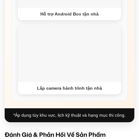
Hỗ trợ Android Box tận nhà
Lắp camera hành trình tận nhà
*Áp dụng tùy khu vực, lịch kỹ thuật và hạng mục thi công.
Đánh Giá & Phản Hồi Về Sản Phẩm