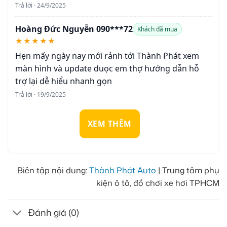
Trả lời · 24/9/2025
Hoàng Đức Nguyễn 090***72
Khách đã mua
★★★★★
Hẹn mấy ngày nay mới rảnh tới Thành Phát xem
màn hình và update duọc em thợ hướng dẫn hỗ
trợ lại dễ hiểu nhanh gọn
Trả lời · 19/9/2025
XEM THÊM
Biên tập nội dung:
Thành Phát Auto
| Trung tâm phụ
kiện ô tô, đồ chơi xe hơi TPHCM
Đánh giá (0)