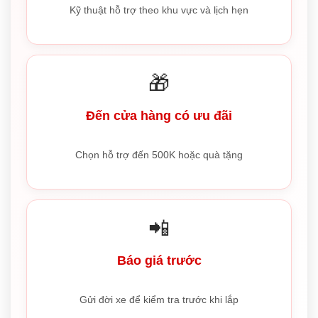
Kỹ thuật hỗ trợ theo khu vực và lịch hẹn
🎁
Đến cửa hàng có ưu đãi
Chọn hỗ trợ đến 500K hoặc quà tặng
📲
Báo giá trước
Gửi đời xe để kiểm tra trước khi lắp