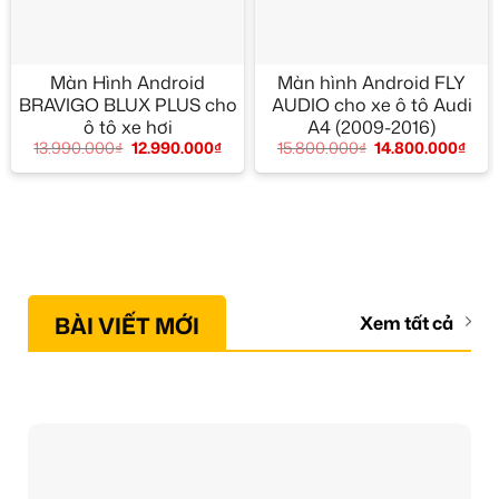
Màn Hình Android
Màn hình Android FLY
BRAVIGO BLUX PLUS cho
AUDIO cho xe ô tô Audi
ô tô xe hơi
A4 (2009-2016)
13.990.000
₫
12.990.000
₫
15.800.000
₫
14.800.000
₫
BÀI VIẾT MỚI
Xem tất cả