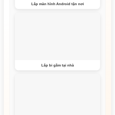
Lắp màn hình Android tận nơi
Lắp bi gầm tại nhà