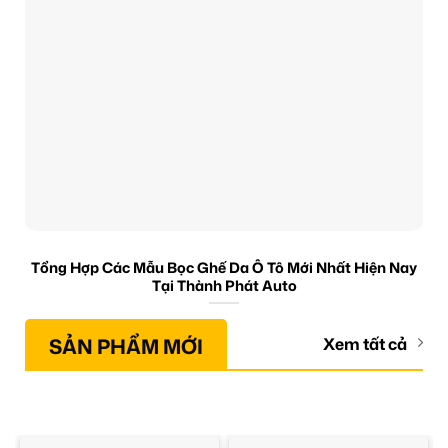
Tổng Hợp Các Mẫu Bọc Ghế Da Ô Tô Mới Nhất Hiện Nay
Tại Thành Phát Auto
SẢN PHẨM MỚI
Xem tất cả