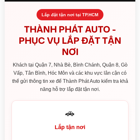
Lắp đặt tận nơi tại TP.HCM
THÀNH PHÁT AUTO -
PHỤC VỤ LẮP ĐẶT TẬN
NƠI
Khách tại Quận 7, Nhà Bè, Bình Chánh, Quận 8, Gò
Vấp, Tân Bình, Hóc Môn và các khu vực lân cận có
thể gửi thông tin xe để Thành Phát Auto kiểm tra khả
năng hỗ trợ lắp đặt tận nơi.
🚗
Lắp tận nơi