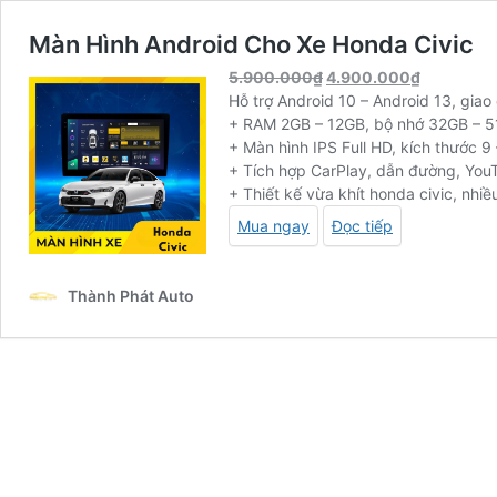
Màn Hình Android Cho Xe Honda Civic
5.900.000
₫
4.900.000
₫
Hỗ trợ Android 10 – Android 13, giao
+ RAM 2GB – 12GB, bộ nhớ 32GB – 5
+ Màn hình IPS Full HD, kích thước 9 
+ Tích hợp CarPlay, dẫn đường, YouT
+ Thiết kế vừa khít honda civic, nhiề
Mua ngay
Đọc tiếp
Thành Phát Auto