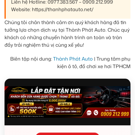
Liên hệ Hotline: 0977.383.567 – 0909.212.999
Website: https://thanhphatauto.net/
Chúng tôi chân thành cảm ơn quý khách hàng đã tin
tưởng lựa chọn dịch vụ tại Thành Phát Auto. Chúc quý
khách có những chuyến hành trình an toàn và tràn
đầy trải nghiệm thú vị cùng xế yêu!
Biên tập nội dung:
Thành Phát Auto
| Trung tâm phụ
kiện ô tô, đồ chơi xe hơi TPHCM