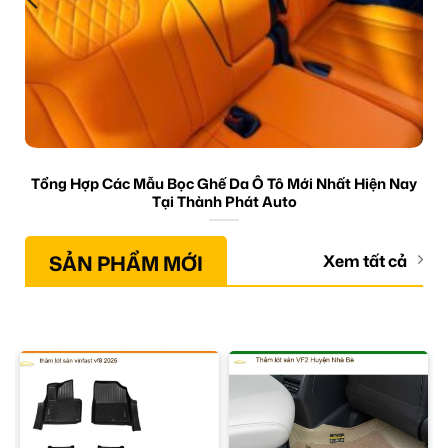
Tổng Hợp Các Mẫu Bọc Ghế Da Ô Tô Mới Nhất Hiện Nay
Tại Thành Phát Auto
SẢN PHẨM MỚI
Xem tất cả