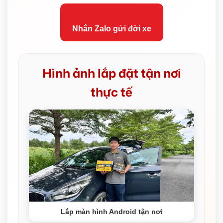
Nhắn Zalo gửi đời xe
Hình ảnh lắp đặt tận nơi
thực tế
Lắp màn hình Android tận nơi