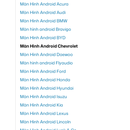
Màn Hình Android Acura
Màn Hình Android Audi
Màn Hình Android BMW
Màn hình android Bravigo
Màn Hình Android BYD
Màn Hình Android Chevrolet
Màn Hình Android Daewoo
Màn hình android Flyaudio
Màn Hình Android Ford
Màn Hình Android Honda
Màn Hình Android Hyundai
Màn Hình Android Isuzu
Màn Hình Android Kia
Màn Hình Android Lexus
Màn Hình Android Lincoln