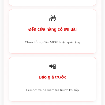
🎁
Đến cửa hàng có ưu đãi
Chọn hỗ trợ đến 500K hoặc quà tặng
📲
Báo giá trước
Gửi đời xe để kiểm tra trước khi lắp