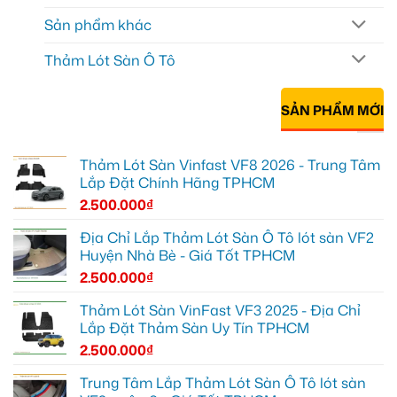
Sản phẩm khác
Thảm Lót Sàn Ô Tô
SẢN PHẨM MỚI
Thảm Lót Sàn Vinfast VF8 2026 - Trung Tâm
Lắp Đặt Chính Hãng TPHCM
2.500.000
₫
Địa Chỉ Lắp Thảm Lót Sàn Ô Tô lót sàn VF2
Huyện Nhà Bè - Giá Tốt TPHCM
2.500.000
₫
Thảm Lót Sàn VinFast VF3 2025 - Địa Chỉ
Lắp Đặt Thảm Sàn Uy Tín TPHCM
2.500.000
₫
Trung Tâm Lắp Thảm Lót Sàn Ô Tô lót sàn