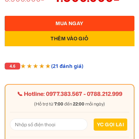
MUA NGAY
THÊM VÀO GIỎ
★★★★★
(21 đánh giá)
4.6
📞 Hotline:
0977.383.567
-
0788.212.999
(Hỗ trợ từ
7:00
đến
22:00
mỗi ngày)