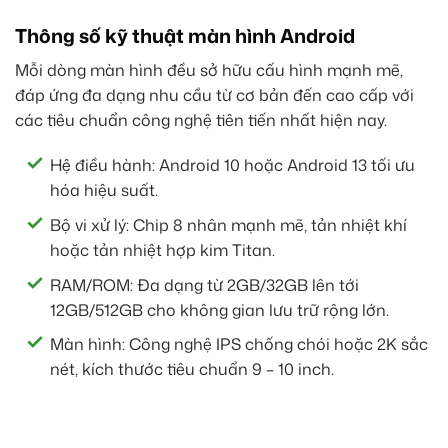
Thông số kỹ thuật màn hình Android
Mỗi dòng màn hình đều sở hữu cấu hình mạnh mẽ,
đáp ứng đa dạng nhu cầu từ cơ bản đến cao cấp với
các tiêu chuẩn công nghệ tiên tiến nhất hiện nay.
Hệ điều hành: Android 10 hoặc Android 13 tối ưu
hóa hiệu suất.
Bộ vi xử lý: Chip 8 nhân mạnh mẽ, tản nhiệt khí
hoặc tản nhiệt hợp kim Titan.
RAM/ROM: Đa dạng từ 2GB/32GB lên tới
12GB/512GB cho không gian lưu trữ rộng lớn.
Màn hình: Công nghệ IPS chống chói hoặc 2K sắc
nét, kích thước tiêu chuẩn 9 – 10 inch.