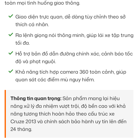
toàn mọi tình huống giao thông.
Giao diện trực quan, dễ dàng tùy chỉnh theo sở
thích cá nhân.
Ra lệnh giọng nói thông minh, giúp lái xe tập trung
tối đa.
Hỗ trợ bản đồ dẫn đường chính xác, cảnh báo tốc
độ và phạt nguội.
Khả năng tích hợp camera 360 toàn cảnh, giúp
quan sát các điểm mù nguy hiểm.
Thông tin quan trọng:
Sản phẩm mang lại hiệu
năng xử lý đa nhiệm vượt trội, độ bền cao với khả
năng tương thích hoàn hảo theo cấu trúc xe
Cruze 2013 và chính sách bảo hành uy tín lên đến
24 tháng.