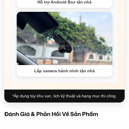
Hỗ trợ Android Box tận nhà
Lắp camera hành trình tận nhà
*Áp dụng tùy khu vực, lịch kỹ thuật và hạng mục thi công.
Đánh Giá & Phản Hồi Về Sản Phẩm