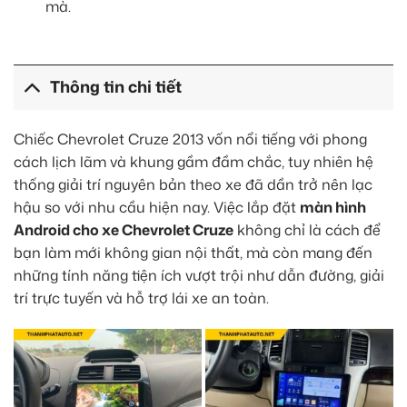
mà.
Thông tin chi tiết
Chiếc Chevrolet Cruze 2013 vốn nổi tiếng với phong
cách lịch lãm và khung gầm đầm chắc, tuy nhiên hệ
thống giải trí nguyên bản theo xe đã dần trở nên lạc
hậu so với nhu cầu hiện nay. Việc lắp đặt
màn hình
Android cho xe Chevrolet Cruze
không chỉ là cách để
bạn làm mới không gian nội thất, mà còn mang đến
những tính năng tiện ích vượt trội như dẫn đường, giải
trí trực tuyến và hỗ trợ lái xe an toàn.