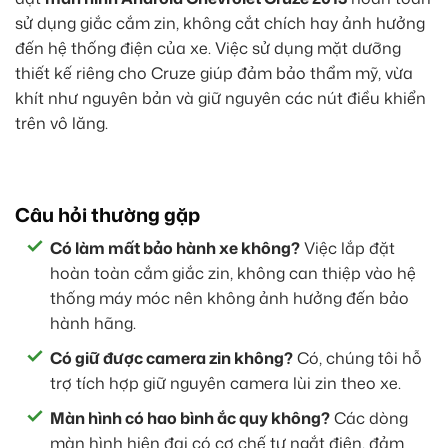
sử dụng giắc cắm zin, không cắt chích hay ảnh hưởng
đến hệ thống điện của xe. Việc sử dụng mặt dưỡng
thiết kế riêng cho Cruze giúp đảm bảo thẩm mỹ, vừa
khít như nguyên bản và giữ nguyên các nút điều khiển
trên vô lăng.
Câu hỏi thường gặp
Có làm mất bảo hành xe không?
Việc lắp đặt
hoàn toàn cắm giắc zin, không can thiệp vào hệ
thống máy móc nên không ảnh hưởng đến bảo
hành hãng.
Có giữ được camera zin không?
Có, chúng tôi hỗ
trợ tích hợp giữ nguyên camera lùi zin theo xe.
Màn hình có hao bình ắc quy không?
Các dòng
màn hình hiện đại có cơ chế tự ngắt điện, đảm