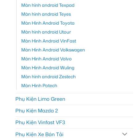
Màn hình android Texpad
Màn hình android Teyes
Màn Hình Android Toyota
Màn hình android Utour
Màn Hình Android VinFast
Màn Hình Android Volkswagen
Màn Hình Android Volvo
Màn Hình Android Wuling
Màn hình android Zestech
Màn Hình Potech
Phụ Kiện Limo Green
Phụ Kiện Mazda 2
Phụ Kiện Vinfast VF3
Phụ Kiện Xe Bán Tải