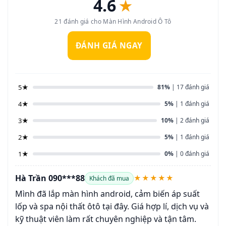
4.6
★
21 đánh giá cho Màn Hình Android Ô Tô
ĐÁNH GIÁ NGAY
5★
81%
| 17 đánh giá
4★
5%
| 1 đánh giá
3★
10%
| 2 đánh giá
2★
5%
| 1 đánh giá
1★
0%
| 0 đánh giá
Hà Trần 090***88
★★★★★
Khách đã mua
Mình đã lắp màn hình android, cảm biến áp suất
lốp và spa nội thất ôtô tại đây. Giá hợp lí, dịch vụ và
kỹ thuật viên làm rất chuyên nghiệp và tận tâm.