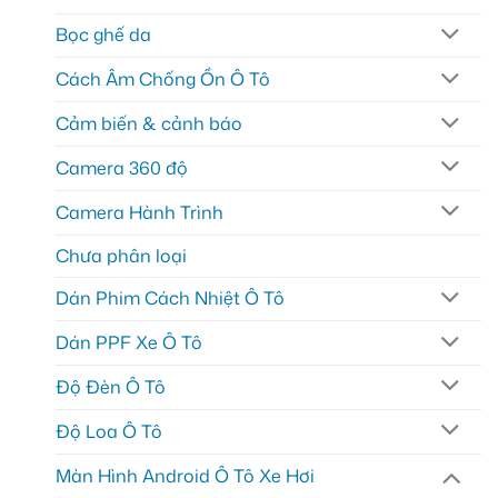
Bọc ghế da
Cách Âm Chống Ồn Ô Tô
Cảm biến & cảnh báo
Camera 360 độ
Camera Hành Trình
Chưa phân loại
Dán Phim Cách Nhiệt Ô Tô
Dán PPF Xe Ô Tô
Độ Đèn Ô Tô
Độ Loa Ô Tô
Màn Hình Android Ô Tô Xe Hơi