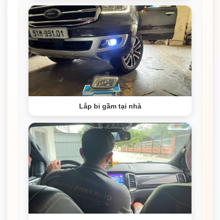
Lắp bi gầm tại nhà