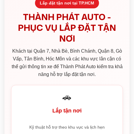
Lắp đặt tận nơi tại TP.HCM
THÀNH PHÁT AUTO -
PHỤC VỤ LẮP ĐẶT TẬN
NƠI
Khách tại Quận 7, Nhà Bè, Bình Chánh, Quận 8, Gò
Vấp, Tân Bình, Hóc Môn và các khu vực lân cận có
thể gửi thông tin xe để Thành Phát Auto kiểm tra khả
năng hỗ trợ lắp đặt tận nơi.
🚗
Lắp tận nơi
Kỹ thuật hỗ trợ theo khu vực và lịch hẹn