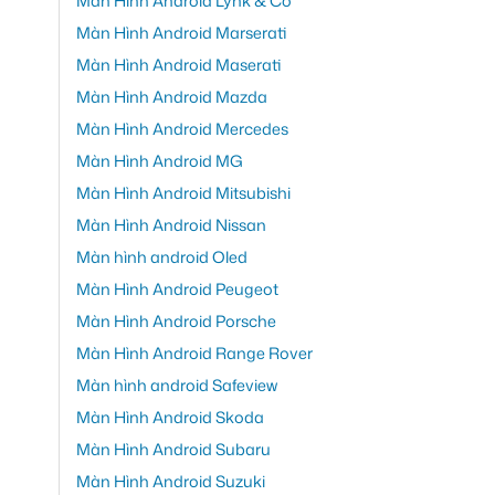
Màn Hình Android Lynk & Co
Màn Hình Android Marserati
Màn Hình Android Maserati
Màn Hình Android Mazda
Màn Hình Android Mercedes
Màn Hình Android MG
Màn Hình Android Mitsubishi
Màn Hình Android Nissan
Màn hình android Oled
Màn Hình Android Peugeot
Màn Hình Android Porsche
Màn Hình Android Range Rover
Màn hình android Safeview
Màn Hình Android Skoda
Màn Hình Android Subaru
Màn Hình Android Suzuki