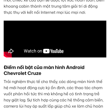
mới, chiếc xe của bạn sẽ được lột xác hoàn toàn, biến
khoang cabin thành một trung tâm giải trí di động
thực thụ với kết nối Internet mọi lúc mọi nơi.
Điểm nổi bật của màn hình Android
Chevrolet Cruze
Trải nghiệm thực tế cho thấy, các dòng màn hình thế
hệ mới hoạt động cực kỳ ổn định, các thao tác chạm
vuốt phản hồi tức thì mà không hề có tình trạng trễ
hay giật lag. Sự tích hợp cùng các hệ thống cảm biến,
camera lùi hay áp suất lốp giúp chủ xe làm chủ hoàn