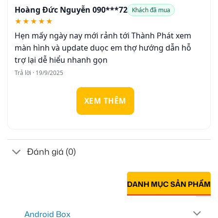
Hoàng Đức Nguyễn 090***72
Khách đã mua
★★★★★
Hẹn mấy ngày nay mới rảnh tới Thành Phát xem
màn hình và update duọc em thợ hướng dẫn hỗ
trợ lại dễ hiểu nhanh gọn
Trả lời · 19/9/2025
XEM THÊM
Đánh giá (0)
DANH MỤC SẢN PHẨM
Android Box