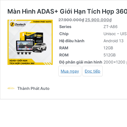
Màn Hình ADAS+ Giới Hạn Tích Hợp 360
27.900.000
₫
25.900.000
₫
Series
ZT-A86
Chip
Unisoc – UI
Hệ điều hành
Android 13
RAM
12GB
ROM
512GB
Độ phân giải màn hình
2000×1200 p
Mua ngay
Đọc tiếp
Thành Phát Auto