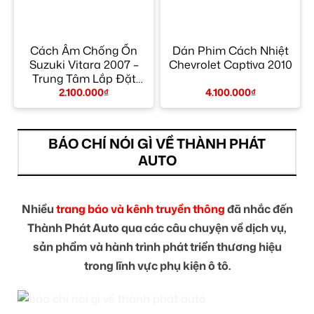
Cách Âm Chống Ồn
Dán Phim Cách Nhiệt
Suzuki Vitara 2007 –
Chevrolet Captiva 2010
Trung Tâm Lắp Đặt
Chính Hãng TPHCM
2.100.000
₫
4.100.000
₫
BÁO CHÍ NÓI GÌ VỀ THÀNH PHÁT
AUTO
Nhiều
trang báo và kênh truyền thông
đã nhắc đến
Thành Phát Auto qua các câu chuyện về dịch vụ,
sản phẩm và hành trình phát triển thương hiệu
trong lĩnh vực phụ kiện ô tô.