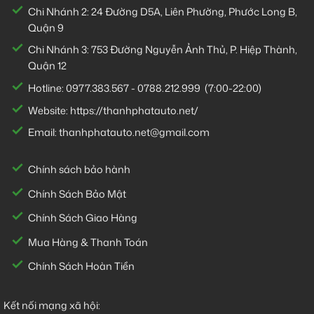
Chi Nhánh 2:
24 Đường D5A, Liên Phường, Phước Long B,
Quận 9
Chi Nhánh 3:
753 Đường Nguyễn Ảnh Thủ, P. Hiệp Thành,
Quận 12
Hotline:
0977.383.567
-
0788.212.999
(7:00-22:00)
Website:
https://thanhphatauto.net/
Email:
thanhphatauto.net@gmail.com
Chính sách bảo hành
Chính Sách Bảo Mật
Chính Sách Giao Hàng
Mua Hàng & Thanh Toán
Chính Sách Hoàn Tiền
Kết nối mạng xã hội: