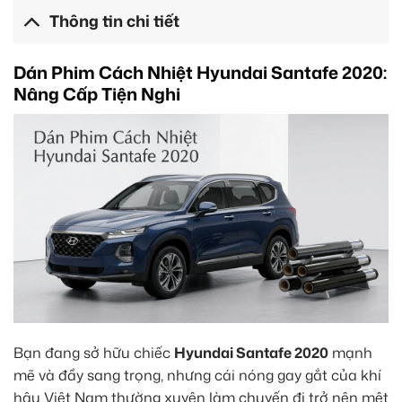
Thông tin chi tiết
Dán Phim Cách Nhiệt Hyundai Santafe 2020:
Nâng Cấp Tiện Nghi
Bạn đang sở hữu chiếc
Hyundai Santafe 2020
mạnh
mẽ và đầy sang trọng, nhưng cái nóng gay gắt của khí
hậu Việt Nam thường xuyên làm chuyến đi trở nên mệt