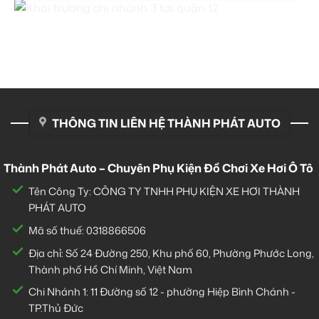
THÔNG TIN LIÊN HỆ THÀNH PHÁT AUTO
Thành Phát Auto – Chuyên Phụ Kiện Đồ Chơi Xe Hơi Ô Tô
Tên Công Ty: CÔNG TY TNHH PHỤ KIỆN XE HƠI THÀNH
PHÁT AUTO
Mã số thuế: 0318866506
Địa chỉ: Số 24 Đường 250, Khu phố 60, Phường Phước Long,
Thành phố Hồ Chí Minh, Việt Nam
Chi Nhánh 1:
11 Đường số 12 - phường Hiệp Bình Chánh -
TP.Thủ Đức