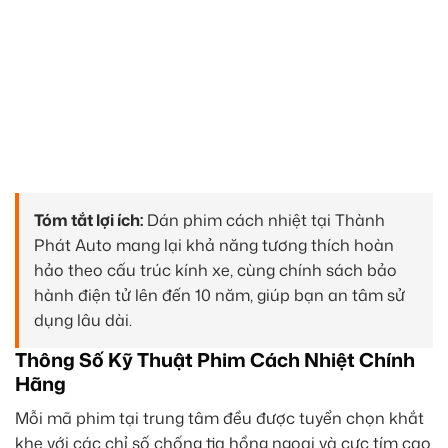
Tóm tắt lợi ích:
Dán phim cách nhiệt tại Thành
Phát Auto mang lại khả năng tương thích hoàn
hảo theo cấu trúc kính xe, cùng chính sách bảo
hành điện tử lên đến 10 năm, giúp bạn an tâm sử
dụng lâu dài.
Thông Số Kỹ Thuật Phim Cách Nhiệt Chính
Hãng
Mỗi mã phim tại trung tâm đều được tuyển chọn khắt
khe với các chỉ số chống tia hồng ngoại và cực tím cao