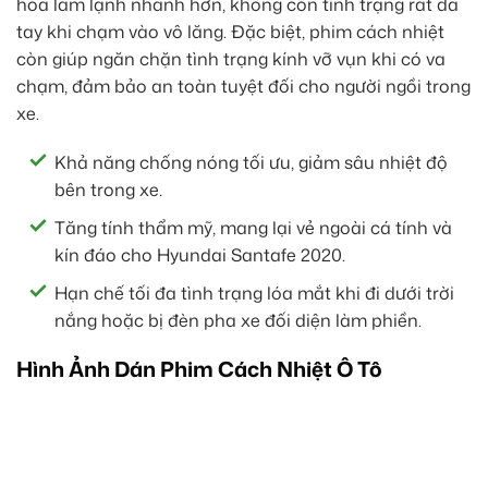
hòa làm lạnh nhanh hơn, không còn tình trạng rát da
tay khi chạm vào vô lăng. Đặc biệt, phim cách nhiệt
còn giúp ngăn chặn tình trạng kính vỡ vụn khi có va
chạm, đảm bảo an toàn tuyệt đối cho người ngồi trong
xe.
Khả năng chống nóng tối ưu, giảm sâu nhiệt độ
bên trong xe.
Tăng tính thẩm mỹ, mang lại vẻ ngoài cá tính và
kín đáo cho Hyundai Santafe 2020.
Hạn chế tối đa tình trạng lóa mắt khi đi dưới trời
nắng hoặc bị đèn pha xe đối diện làm phiền.
Hình Ảnh Dán Phim Cách Nhiệt Ô Tô