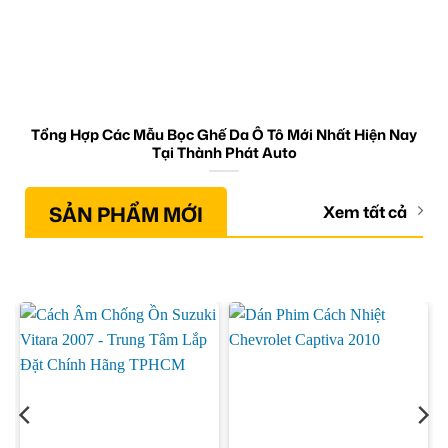
Tổng Hợp Các Mẫu Bọc Ghế Da Ô Tô Mới Nhất Hiện Nay
Tại Thành Phát Auto
SẢN PHẨM MỚI
Xem tất cả