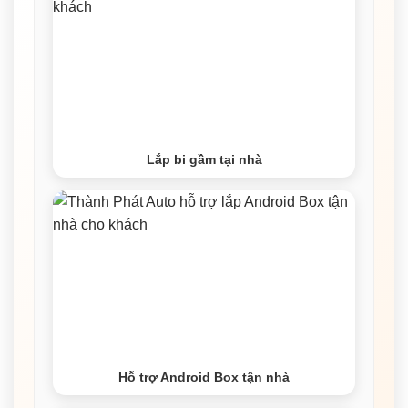
Lắp bi gầm tại nhà
Hỗ trợ Android Box tận nhà