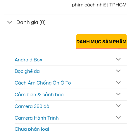
phim cách nhiệt TPHCM
Đánh giá (0)
DANH MỤC SẢN PHẨM
Android Box
Bọc ghế da
Cách Âm Chống Ồn Ô Tô
Cảm biến & cảnh báo
Camera 360 độ
Camera Hành Trình
Chưa phân loại