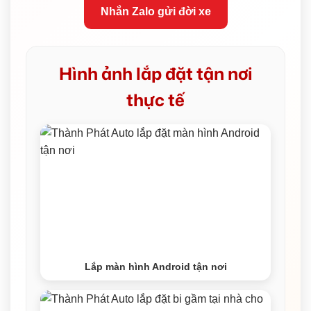
Nhắn Zalo gửi đời xe
Hình ảnh lắp đặt tận nơi
thực tế
Lắp màn hình Android tận nơi