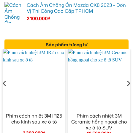
Cách Âm Chống Ồn Mazda CX8 2023 - Đơn
Vị Thi Công Cao Cấp TPHCM
2.100.000
₫
Sản phẩm tương tự
Phim cách nhiệt 3M IR25
Phim cách nhiệt 3M
cho kính sau xe ô tô
Ceramic hồng ngoại cho
xe ô tô SUV
2.300.000
₫