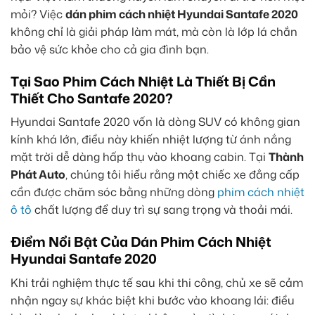
mỏi? Việc
dán phim cách nhiệt Hyundai Santafe 2020
không chỉ là giải pháp làm mát, mà còn là lớp lá chắn
bảo vệ sức khỏe cho cả gia đình bạn.
Tại Sao Phim Cách Nhiệt Là Thiết Bị Cần
Thiết Cho Santafe 2020?
Hyundai Santafe 2020 vốn là dòng SUV có không gian
kính khá lớn, điều này khiến nhiệt lượng từ ánh nắng
mặt trời dễ dàng hấp thụ vào khoang cabin. Tại
Thành
Phát Auto
, chúng tôi hiểu rằng một chiếc xe đẳng cấp
cần được chăm sóc bằng những dòng
phim cách nhiệt
ô tô
chất lượng để duy trì sự sang trọng và thoải mái.
Điểm Nổi Bật Của Dán Phim Cách Nhiệt
Hyundai Santafe 2020
Khi trải nghiệm thực tế sau khi thi công, chủ xe sẽ cảm
nhận ngay sự khác biệt khi bước vào khoang lái: điều