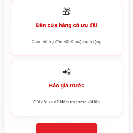
🎁
Đến cửa hàng có ưu đãi
Chọn hỗ trợ đến 500K hoặc quà tặng
📲
Báo giá trước
Gửi đời xe để kiểm tra trước khi lắp