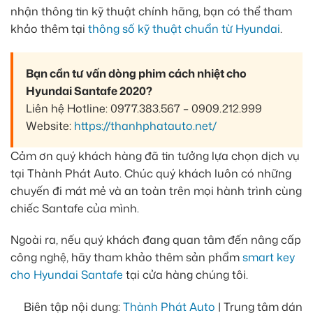
nhận thông tin kỹ thuật chính hãng, bạn có thể tham
khảo thêm tại
thông số kỹ thuật chuẩn từ Hyundai
.
Bạn cần tư vấn dòng phim cách nhiệt cho
Hyundai Santafe 2020?
Liên hệ Hotline: 0977.383.567 – 0909.212.999
Website:
https://thanhphatauto.net/
Cảm ơn quý khách hàng đã tin tưởng lựa chọn dịch vụ
tại Thành Phát Auto. Chúc quý khách luôn có những
chuyến đi mát mẻ và an toàn trên mọi hành trình cùng
chiếc Santafe của mình.
Ngoài ra, nếu quý khách đang quan tâm đến nâng cấp
công nghệ, hãy tham khảo thêm sản phẩm
smart key
cho Hyundai Santafe
tại cửa hàng chúng tôi.
Biên tập nội dung:
Thành Phát Auto
| Trung tâm dán