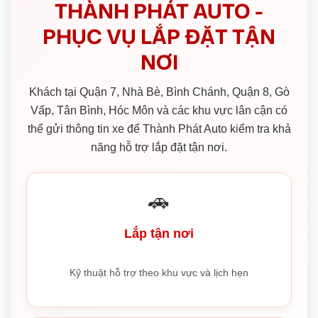
THÀNH PHÁT AUTO -
PHỤC VỤ LẮP ĐẶT TẬN
NƠI
Khách tại Quận 7, Nhà Bè, Bình Chánh, Quận 8, Gò
Vấp, Tân Bình, Hóc Môn và các khu vực lân cận có
thể gửi thông tin xe để Thành Phát Auto kiểm tra khả
năng hỗ trợ lắp đặt tận nơi.
🚗
Lắp tận nơi
Kỹ thuật hỗ trợ theo khu vực và lịch hẹn