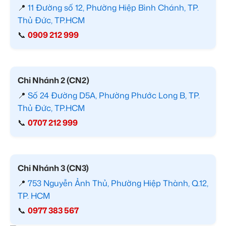
📍
11 Đường số 12, Phường Hiệp Bình Chánh, TP.
Thủ Đức, TP.HCM
📞
0909 212 999
Chi Nhánh 2 (CN2)
📍
Số 24 Đường D5A, Phường Phước Long B, TP.
Thủ Đức, TP.HCM
📞
0707 212 999
Chi Nhánh 3 (CN3)
📍
753 Nguyễn Ảnh Thủ, Phường Hiệp Thành, Q.12,
TP. HCM
📞
0977 383 567