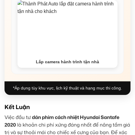
Lắp camera hành trình tận nhà
*Áp dụng tùy khu vực, lịch kỹ thuật và hạng mục thi công.
Kết Luận
Việc đầu tư
dán phim cách nhiệt Hyundai Santafe
2020
là khoản chi phí xứng đáng nhất để nâng tầm giá
trị và sự thoải mái cho chiếc xế cưng của bạn. Để xác