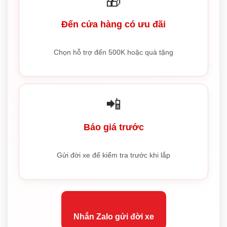
🎁
Đến cửa hàng có ưu đãi
Chọn hỗ trợ đến 500K hoặc quà tặng
📲
Báo giá trước
Gửi đời xe để kiểm tra trước khi lắp
Nhắn Zalo gửi đời xe