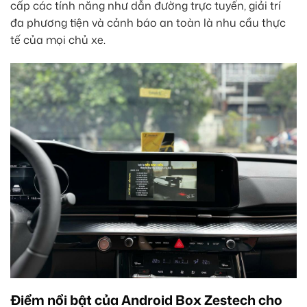
cấp các tính năng như dẫn đường trực tuyến, giải trí
đa phương tiện và cảnh báo an toàn là nhu cầu thực
tế của mọi chủ xe.
Điểm nổi bật của Android Box Zestech cho