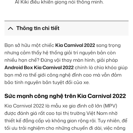
AI Kiki điều khiển giọng nói thông minh.
Thông tin chi tiết
Bạn sở hữu một chiếc
Kia Carnival 2022
sang trọng
nhưng cảm thấy hệ thống giải trí nguyên bản còn
nhiều hạn chế? Đừng vội thay màn hình, giải pháp
Android Box Kia Carnival 2022
chính là chìa khóa giúp
bạn mở ra thế giới công nghệ đỉnh cao mà vẫn đảm
bảo tính nguyên bản tuyệt đối của xe.
Sức mạnh công nghệ trên Kia Carnival 2022
Kia Carnival 2022 là mẫu xe gia đình cỡ lớn (MPV)
được đánh giá rất cao tại thị trường Việt Nam nhờ
thiết kế đẳng cấp và không gian rộng rãi. Tuy nhiên, để
tối ưu trải nghiệm cho những chuyến đi dài, việc nâng