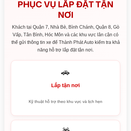
PHỤC VỤ LẮP ĐẶT TẬN
NƠI
Khách tại Quận 7, Nhà Bè, Bình Chánh, Quận 8, Gò
Vấp, Tân Bình, Hóc Môn và các khu vực lân cận có
thể gửi thông tin xe để Thành Phát Auto kiểm tra khả
năng hỗ trợ lắp đặt tận nơi.
🚗
Lắp tận nơi
Kỹ thuật hỗ trợ theo khu vực và lịch hẹn