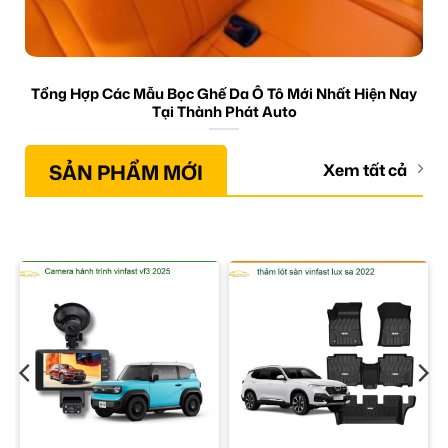
Tổng Hợp Các Mẫu Bọc Ghế Da Ô Tô Mới Nhất Hiện Nay
Tại Thành Phát Auto
SẢN PHẨM MỚI
Xem tất cả