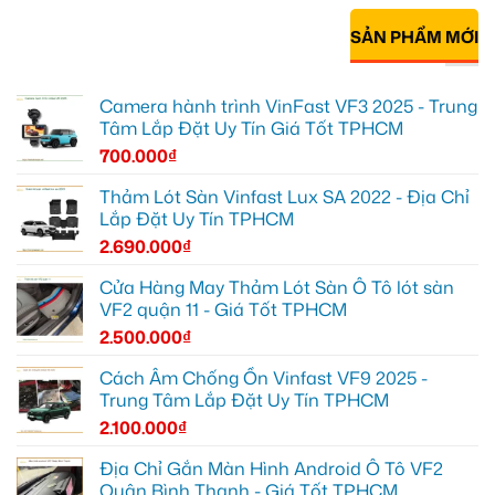
SẢN PHẨM MỚI
Camera hành trình VinFast VF3 2025 - Trung
Tâm Lắp Đặt Uy Tín Giá Tốt TPHCM
700.000
₫
Thảm Lót Sàn Vinfast Lux SA 2022 - Địa Chỉ
Lắp Đặt Uy Tín TPHCM
2.690.000
₫
Cửa Hàng May Thảm Lót Sàn Ô Tô lót sàn
VF2 quận 11 - Giá Tốt TPHCM
2.500.000
₫
Cách Âm Chống Ồn Vinfast VF9 2025 -
Trung Tâm Lắp Đặt Uy Tín TPHCM
2.100.000
₫
Địa Chỉ Gắn Màn Hình Android Ô Tô VF2
Quận Bình Thạnh - Giá Tốt TPHCM