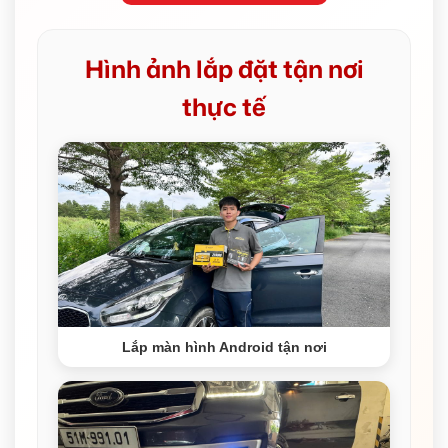
Hình ảnh lắp đặt tận nơi
thực tế
Lắp màn hình Android tận nơi