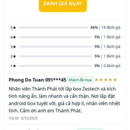
ĐÁNH GIÁ NGAY
5★
86%
| 19 đánh giá
4★
5%
| 1 đánh giá
3★
5%
| 1 đánh giá
2★
5%
| 1 đánh giá
1★
0%
| 0 đánh giá
Phong Do Tuan 091***45
★★★★★
Khách đã mua
Nhân viên Thành Phát tới lắp box Zestech và kích
tính năng ẩn, làm nhanh và cẩn thận. Nơi lắp đặt
android box tuyệt vời, giá cả hợp lí, nhân viên nhiệt
tình. Cảm ơn anh em Thành Phát.
Trả lời · 8/10/2025