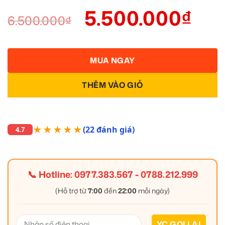
5.500.000
₫
6.500.000
₫
MUA NGAY
THÊM VÀO GIỎ
★★★★★
(22 đánh giá)
4.7
📞 Hotline:
0977.383.567
-
0788.212.999
(Hỗ trợ từ
7:00
đến
22:00
mỗi ngày)