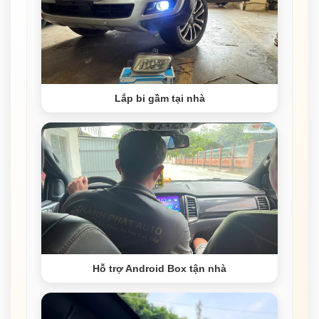
Lắp bi gầm tại nhà
Hỗ trợ Android Box tận nhà