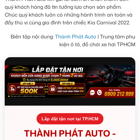
quý khách hàng đã tin tưởng lựa chọn sản phẩm.
Chúc quý khách luôn có những hành trình an toàn và
đầy thú vị cùng gia đình trên chiếc Kia Carnival 2022.
Biên tập nội dung:
Thành Phát Auto
| Trung tâm phụ
kiện ô tô, đồ chơi xe hơi TPHCM
Lắp đặt tận nơi tại TP.HCM
THÀNH PHÁT AUTO -