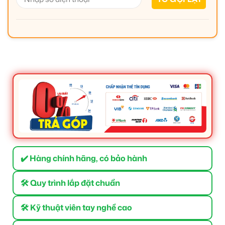
✔️ Hàng chính hãng, có bảo hành
🛠 Quy trình lắp đặt chuẩn
🛠 Kỹ thuật viên tay nghề cao