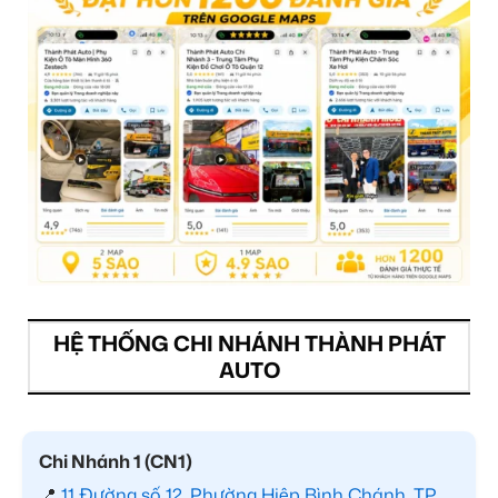
HỆ THỐNG CHI NHÁNH THÀNH PHÁT
AUTO
Chi Nhánh 1 (CN1)
📍
11 Đường số 12, Phường Hiệp Bình Chánh, TP.