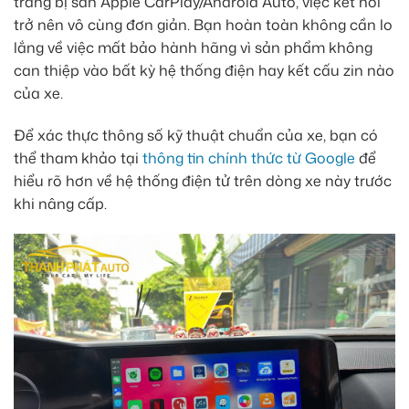
trang bị sẵn Apple CarPlay/Android Auto, việc kết nối
trở nên vô cùng đơn giản. Bạn hoàn toàn không cần lo
lắng về việc mất bảo hành hãng vì sản phẩm không
can thiệp vào bất kỳ hệ thống điện hay kết cấu zin nào
của xe.
Để xác thực thông số kỹ thuật chuẩn của xe, bạn có
thể tham khảo tại
thông tin chính thức từ Google
để
hiểu rõ hơn về hệ thống điện tử trên dòng xe này trước
khi nâng cấp.