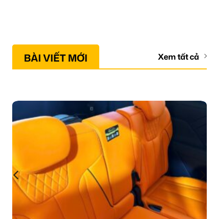
BÀI VIẾT MỚI
Xem tất cả