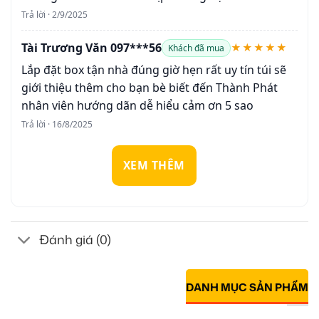
Trả lời · 2/9/2025
Tài Trương Văn 097***56
★★★★★
Khách đã mua
Lắp đặt box tận nhà đúng giờ hẹn rất uy tín túi sẽ
giới thiệu thêm cho bạn bè biết đến Thành Phát
nhân viên hướng dãn dễ hiểu cảm ơn 5 sao
Trả lời · 16/8/2025
XEM THÊM
Đánh giá (0)
DANH MỤC SẢN PHẨM