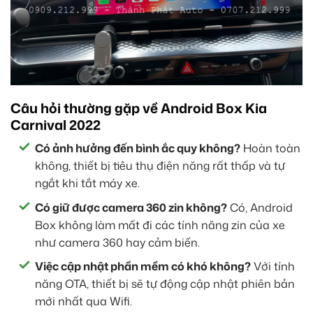
Câu hỏi thường gặp về Android Box Kia
Carnival 2022
Có ảnh hưởng đến bình ắc quy không?
Hoàn toàn
không, thiết bị tiêu thụ điện năng rất thấp và tự
ngắt khi tắt máy xe.
Có giữ được camera 360 zin không?
Có, Android
Box không làm mất đi các tính năng zin của xe
như camera 360 hay cảm biến.
Việc cập nhật phần mềm có khó không?
Với tính
năng OTA, thiết bị sẽ tự động cập nhật phiên bản
mới nhất qua Wifi.