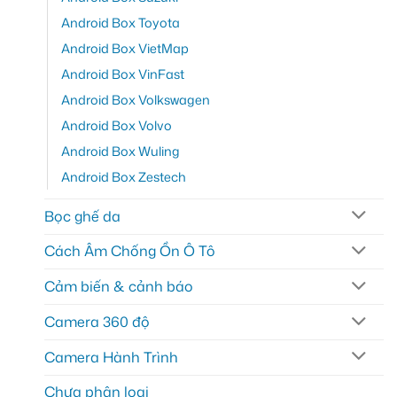
Android Box Toyota
Android Box VietMap
Android Box VinFast
Android Box Volkswagen
Android Box Volvo
Android Box Wuling
Android Box Zestech
Bọc ghế da
Cách Âm Chống Ồn Ô Tô
Cảm biến & cảnh báo
Camera 360 độ
Camera Hành Trình
Chưa phân loại