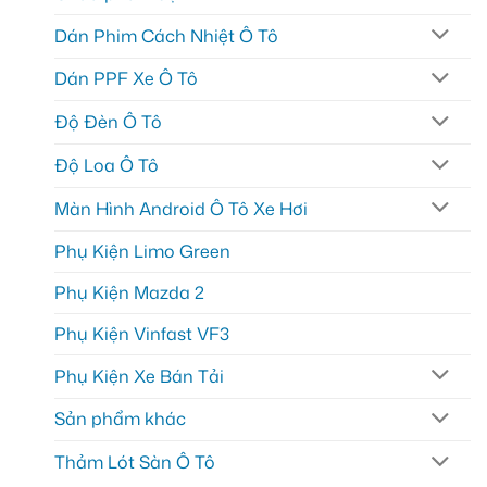
Dán Phim Cách Nhiệt Ô Tô
Dán PPF Xe Ô Tô
Độ Đèn Ô Tô
Độ Loa Ô Tô
Màn Hình Android Ô Tô Xe Hơi
Phụ Kiện Limo Green
Phụ Kiện Mazda 2
Phụ Kiện Vinfast VF3
Phụ Kiện Xe Bán Tải
Sản phẩm khác
Thảm Lót Sàn Ô Tô