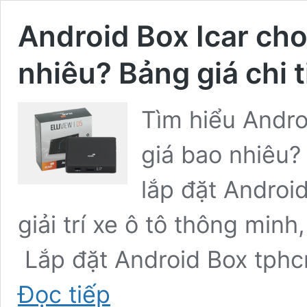
Android Box Icar cho 
nhiêu? Bảng giá chi t
Tìm hiểu Androi
giá bao nhiêu?
lắp đặt Androi
giải trí xe ô tô thông min
Lắp đặt Android Box tphc
Android
Đọc tiếp
Box